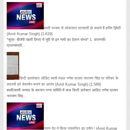
बस्ती भाजपा से लोकसभा प्रत्यासी हो सकते हैं हरीश द्विवेदी
(Amit Kumar Singh)
(1,619)
*सूत्र- बीजेपी पहली लिस्ट में यूपी से इन नामों का ऐलान संभव* 1. वाराणसी-
प्रधानमंत्री...
डिप्टी डायरेक्टर ऑडिट बस्ती मंडल गणेश प्रताप नारायण सिंह पर परिवार के
सदस्यों को चेयरमैन बनाने का आरोप
(Amit Kumar Singh)
(1,589)
बस्ती/बस्ती जनपद के बभनान गन्ना समिति में कल डिप्टी डारेक्टर आडिट गणेश प्रताप
नारायण सिंह...
गरुण देव ने किया राममन्दिर का दर्शन !
(Amit Kumar