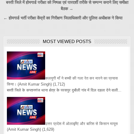
Post
बस्ती जिले में होमगार्ड परीक्षा को निष्पक्ष एवं पारदर्शी तरीके से सम्पन्न कराने लिए समीक्षा
बैठक →
navigation
← होमगार्ड भर्ती परीक्षा केंद्रों का निरीक्षण जिलाधिकारी और पुलिस अधीक्षक ने किया
MOST VIEWED POSTS
कलयुगी माँ ने बच्ची की गला रेत कर मारने का प्रयास
किया।
(Amit Kumar Singh)
(1,712)
बस्ती जिले के कप्तानगंज थाना क्षेत्र के परसपुर दुबौली गांव में दिल दहला देने वाली...
उत्तर प्रदेश में ओलाबृष्टि और बारिश से किसान मायूस
(Amit Kumar Singh)
(1,629)