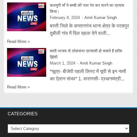
कलयुगी माँ ने बच्ची की गला रेत कर मारने का प्रयास
किया।
February 8, 2024
Amit Kumar Singh
बस्ती जिले के कप्तानगंज थाना क्षेत्र के परसपुर
दुबौली गांव में दिल दहला देने वाली...
Read More »
बस्ती भाजपा से लोकसभा प्रत्यासी हो सकते हैं हरीश
द्विवेदी
March 1, 2024
Amit Kumar Singh
*सूत्र- बीजेपी पहली लिस्ट में यूपी से इन नामों
का ऐलान संभव* 1. वाराणसी- प्रधानमंत्री...
Read More »
CATEGORIES
Categories