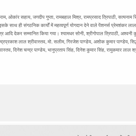
शीराम, ओकांर सहाय, जगदीप गुप्ता, रामबहाल मिश्र, रामप्रसाद त्रिपाठी, सत्यनाम स
के साथ ही संगठनिक कार्यों में महत्वपूर्ण योगदान देने वाले पेंशनर्स प्रेमशंकर ला
अंगवस्त्र आदि देकर सम्मानित किया गया। श्यामधर सोनी, श्रीगोपाल त्रिपाठी, अश्वनी क
न्द्रप्रकाश लाल श्रीवास्तव, मो. सलीम, गिरजेश पाण्डेय, अशोक कुमार पाण्डेय, सि
वास्तव, दिनेश चन्द्र पाण्डेय, भानुप्रताप सिंह, दिनेश कुमार सिंह, रामुकमार लाल श्