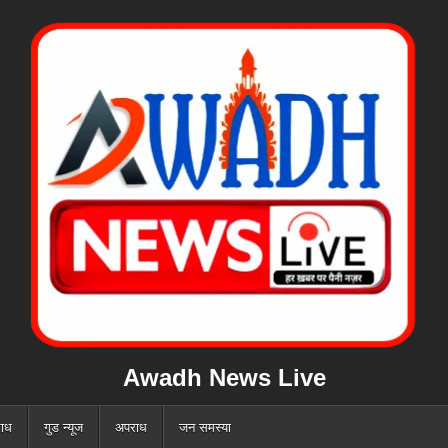
Awadh News Live
ाध
गुड न्यूज
अपराध
जन समस्या