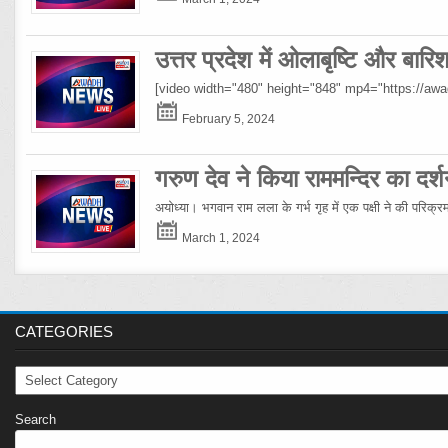
उत्तर प्रदेश में ओलाबृष्टि और बार
[video width="480" height="848" mp4="https://a
February 5, 2024
गरुण देव ने किया राममन्दिर का दर्श
अयोध्या। भगवान राम लला के गर्भ गृह में एक पक्षी ने की परिक्
March 1, 2024
CATEGORIES
Categories
Search