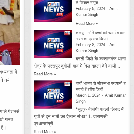
से किसान मायूस
February 5, 2024
Amit
Kumar Singh
Read More »
कलयुगी माँ ने बच्ची की गला रेत कर
मारने का प्रयास किया।
February 8, 2024
Amit
Kumar Singh
बस्ती जिले के कप्तानगंज थाना
क्षेत्र के परसपुर दुबौली गांव में दिल दहला देने वाली...
्यक्षता में
Read More »
े नयें
बस्ती भाजपा से लोकसभा प्रत्यासी हो
सकते हैं हरीश द्विवेदी
March 1, 2024
Amit Kumar
Singh
*सूत्र- बीजेपी पहली लिस्ट में
ाले पेंशनर्स
यूपी से इन नामों का ऐलान संभव* 1. वाराणसी-
ी को गलत
प्रधानमंत्री...
 है।
Read More »