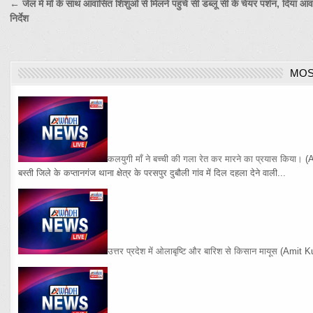
Post
← जेल मे माँ के साथ आवासित शिशुओं से मिलने पहुंचे सी डब्लू सी के चेयर पर्शन, दिया आ
निर्देश
navigation
MOS
कलयुगी माँ ने बच्ची की गला रेत कर मारने का प्रयास किया।
(
बस्ती जिले के कप्तानगंज थाना क्षेत्र के परसपुर दुबौली गांव में दिल दहला देने वाली...
उत्तर प्रदेश में ओलाबृष्टि और बारिश से किसान मायूस
(Amit K