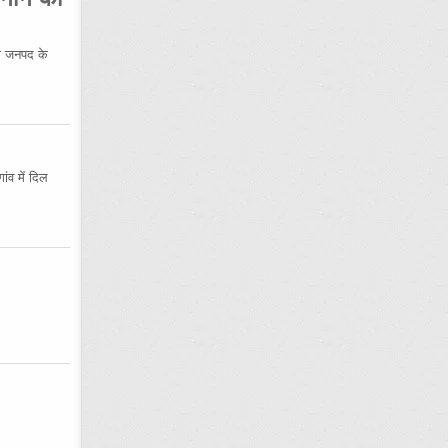
 जनपद के
ंव में दिल