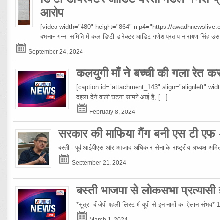
आरोप
[video width="480" height="864" mp4="https://awadhnewslive.c
बभनान गन्ना समिति में कल डिप्टी डारेक्टर आडिट गणेश प्रताप नारायण सिंह
September 24, 2024
कलयुगी माँ ने बच्ची की गला रेत क
[caption id="attachment_143" align="alignleft" width="10
दहला देने वाली घटना सामने आई है,
[...]
February 8, 2024
सरकार की माफिया गैंग बनी एस टी एफ
बस्ती - पूर्व आईपीएस और आजाद अधिकार सेना के राष्ट्रीय अध्यक्ष अमिताभ
September 21, 2024
बस्ती भाजपा से लोकसभा प्रत्यासी हो
*सूत्र- बीजेपी पहली लिस्ट में यूपी से इन नामों का ऐलान संभव*
March 1, 2024