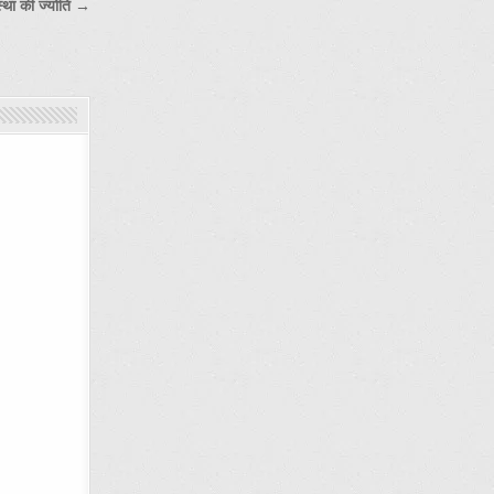
स्था की ज्योति →