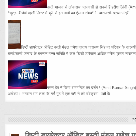
बस्ती भाजपा से लोकसभा प्रत्यासी हो सकते हैं हरीश द्विवेदी
(Am
*सूत्र- बीजेपी पहली लिस्ट में यूपी से इन नामों का ऐलान संभव* 1. वाराणसी- प्रधानमंत्री...
डिप्टी डायरेक्टर ऑडिट बस्ती मंडल गणेश प्रताप नारायण सिंह पर परिवार के सदस्य
बस्ती/बस्ती जनपद के बभनान गन्ना समिति में कल डिप्टी डारेक्टर आडिट गणेश प्रताप नारायण 
गरुण देव ने किया राममन्दिर का दर्शन !
(Amit Kumar Singh
अयोध्या। भगवान राम लला के गर्भ गृह में एक पक्षी ने की परिक्रमा, पक्षी के...
P
डिप्टी डायरेक्टर ऑडिट बस्ती मंडल गणेश प्