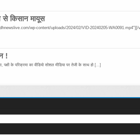
िश से किसान मायूस
wadhnewslive.com/wp-content/uploads/2024/02/VID-20240205-WA0091.mp4"][/v
न !
रमा, पक्षी के परिक्रमा का वीडियो सोशल मीडिया पर तेजी के साथ हो
[...]