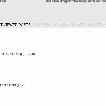
वश्यक
राजा दशरथ के पुत्रेष्ठी स्थल मखौड़ा धाम में सजी आ
T VIEWED POSTS
Amit Kumar Singh)
(1,709)
umar Singh)
(1,626)