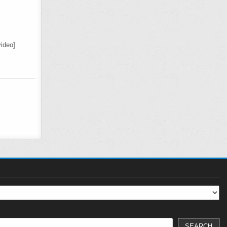
ideo]
SEARCH