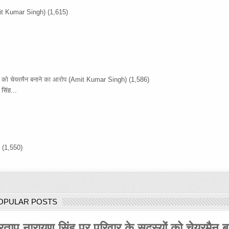
it Kumar Singh)
(1,615)
ों को चेयरमैन बनाने का आरोप
(Amit Kumar Singh)
(1,586)
सिंह...
)
(1,550)
OPULAR POSTS
रताप नारायण सिंह पर परिवार के सदस्यों को चेयरमैन ब