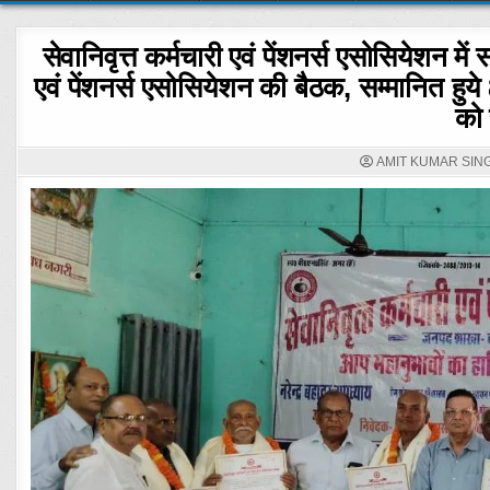
सेवानिवृत्त कर्मचारी एवं पेंशनर्स एसोसियेशन में 
एवं पेंशनर्स एसोसियेशन की बैठक, सम्मानित हुये 8
को 
AMIT KUMAR SIN