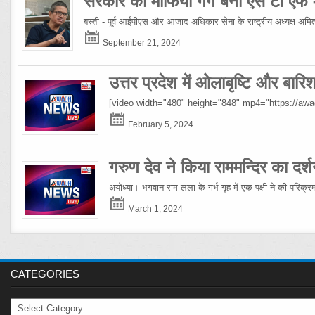
सरकार की माफिया गैंग बनी एस टी एफ
बस्ती - पूर्व आईपीएस और आजाद अधिकार सेना के राष्ट्रीय अध्यक्ष अमिताभ
September 21, 2024
उत्तर प्रदेश में ओलाबृष्टि और बार
[video width="480" height="848" mp4="https://a
February 5, 2024
गरुण देव ने किया राममन्दिर का दर्श
अयोध्या। भगवान राम लला के गर्भ गृह में एक पक्षी ने की परिक्
March 1, 2024
CATEGORIES
Categories