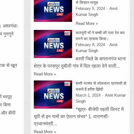
से किसान मायूस
February 5, 2024
Amit
Kumar Singh
Read More »
। अश्वगंधाः
कलयुगी माँ ने बच्ची की गला रेत कर
 गुनगुने
मारने का प्रयास किया।
February 8, 2024
Amit
Kumar Singh
बस्ती जिले के कप्तानगंज थाना
नाक से खून
क्षेत्र के परसपुर दुबौली गांव में दिल दहला देने वाली...
Read More »
बस्ती भाजपा से लोकसभा प्रत्यासी हो
सकते हैं हरीश द्विवेदी
March 1, 2024
Amit Kumar
ं भरपूर
Singh
पर बिना
*सूत्र- बीजेपी पहली लिस्ट में
ल और बीपी
यूपी से इन नामों का ऐलान संभव* 1. वाराणसी-
प्रधानमंत्री...
Read More »