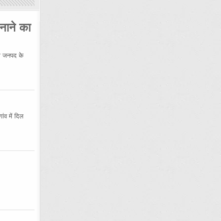
नाने का
 जनपद के
ंव में दिल