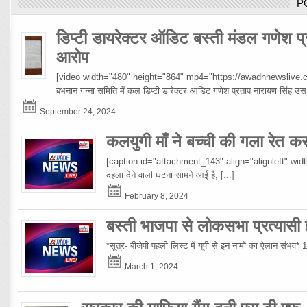
P
डिप्टी डायरेक्टर ऑडिट बस्ती मंडल गणेश प्
आरोप
[video width="480" height="864" mp4="https://awadhnewslive.c
बभनान गन्ना समिति में कल डिप्टी डारेक्टर आडिट गणेश प्रताप नारायण सिंह
September 24, 2024
कलयुगी माँ ने बच्ची की गला रेत क
[caption id="attachment_143" align="alignleft" width="10
दहला देने वाली घटना सामने आई है,
[...]
February 8, 2024
बस्ती भाजपा से लोकसभा प्रत्यासी हो
*सूत्र- बीजेपी पहली लिस्ट में यूपी से इन नामों का ऐलान संभव*
March 1, 2024