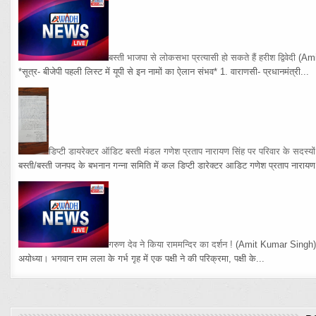
बस्ती भाजपा से लोकसभा प्रत्यासी हो सकते हैं हरीश द्विवेदी
(Am
*सूत्र- बीजेपी पहली लिस्ट में यूपी से इन नामों का ऐलान संभव* 1. वाराणसी- प्रधानमंत्री...
डिप्टी डायरेक्टर ऑडिट बस्ती मंडल गणेश प्रताप नारायण सिंह पर परिवार के सदस्य
बस्ती/बस्ती जनपद के बभनान गन्ना समिति में कल डिप्टी डारेक्टर आडिट गणेश प्रताप नारायण 
गरुण देव ने किया राममन्दिर का दर्शन !
(Amit Kumar Singh
अयोध्या। भगवान राम लला के गर्भ गृह में एक पक्षी ने की परिक्रमा, पक्षी के...