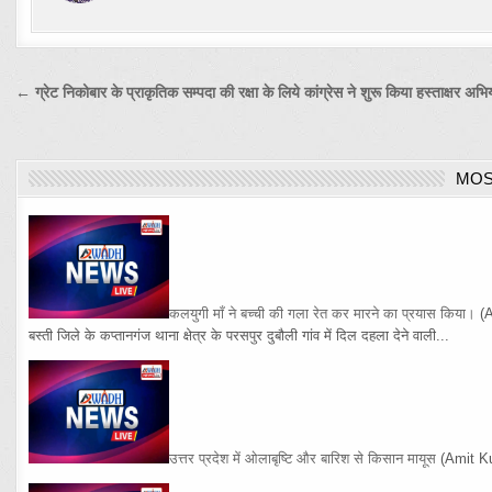
Post
← ग्रेट निकोबार के प्राकृतिक सम्पदा की रक्षा के लिये कांग्रेस ने शुरू किया हस्ताक्षर अभ
navigation
MOS
कलयुगी माँ ने बच्ची की गला रेत कर मारने का प्रयास किया।
(
बस्ती जिले के कप्तानगंज थाना क्षेत्र के परसपुर दुबौली गांव में दिल दहला देने वाली...
उत्तर प्रदेश में ओलाबृष्टि और बारिश से किसान मायूस
(Amit K