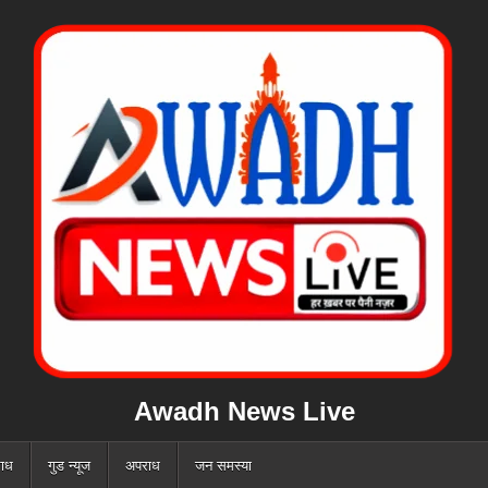
Awadh News Live
ाध
गुड न्यूज
अपराध
जन समस्या