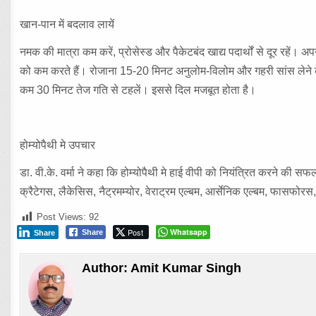
खान-पान में बदलाव लायें
नमक की मात्रा कम करें, प्रोसेस्ड और पैकेटबंद खाद्य पदार्थों से दूर रहें।
को कम करते हैं। रोजाना 15-20 मिनट अनुलोम-विलोम और गहरी सांस लेने क
कम 30 मिनट तेज गति से टहलें। इससे दिल मजबूत होता है।
होम्योपैथी मे उपचार
डा. वी.के. वर्मा ने कहा कि होम्योपैथी मे हाई वीपी को नियंत्रित करने की स
क्रैटेगस, लैकेसिस, नैट्रमम्योर, वेराट्रम एल्बम, आर्सेनिक एल्बम, फासफ
Post Views:
92
Post
Whatsapp
Share
Share
Author:
Amit Kumar Singh