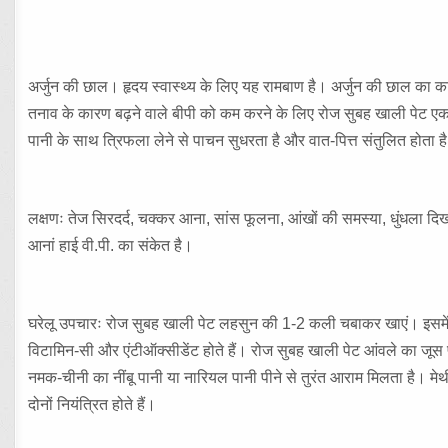
अर्जुन की छाल। हृदय स्वास्थ्य के लिए यह रामबाण है। अर्जुन की छाल का का
तनाव के कारण बढ़ने वाले बीपी को कम करने के लिए रोज सुबह खाली पेट एक चम
पानी के साथ त्रिफला लेने से पाचन सुधरता है और वात-पित्त संतुलित होता ह
लक्षणः तेज सिरदर्द, चक्कर आना, सांस फूलना, आंखों की समस्या, धुंधला दिखाई 
आनां हाई वी.पी. का संकेत है।
घरेलू उपचारः रोज सुबह खाली पेट लहसुन की 1-2 कली चबाकर खाएं। इसमें म
विटामिन-सी और एंटीऑक्सीडेंट होते हैं। रोज सुबह खाली पेट आंवले का जूस प
नमक-चीनी का नींबू पानी या नारियल पानी पीने से तुरंत आराम मिलता है। मे
दोनों नियंत्रित होते हैं।