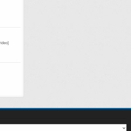
ideo]