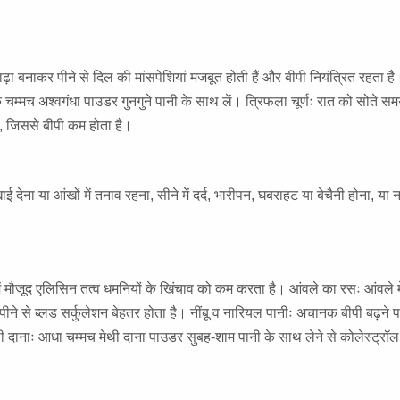
ढ़ा बनाकर पीने से दिल की मांसपेशियां मजबूत होती हैं और बीपी नियंत्रित रहता है
्मच अश्वगंधा पाउडर गुनगुने पानी के साथ लें। त्रिफला चूर्णः रात को सोते समय
ै, जिससे बीपी कम होता है।
देना या आंखों में तनाव रहना, सीने में दर्द, भारीपन, घबराहट या बेचैनी होना, या 
ौजूद एलिसिन तत्व धमनियों के खिंचाव को कम करता है। आंवले का रसः आंवले मे
ीने से ब्लड सर्कुलेशन बेहतर होता है। नींबू व नारियल पानीः अचानक बीपी बढ़ने 
थी दानाः आधा चम्मच मेथी दाना पाउडर सुबह-शाम पानी के साथ लेने से कोलेस्ट्रॉ