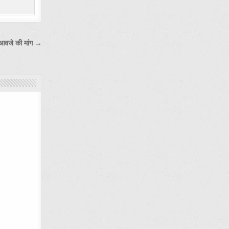
मुआवजे की मांग →