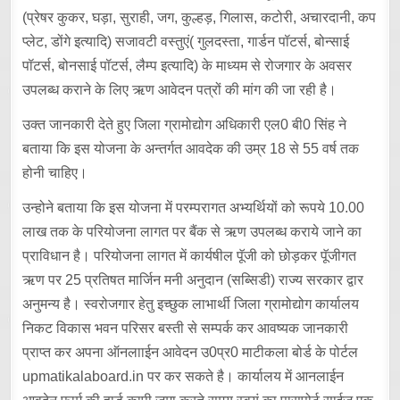
(प्रेषर कुकर, घड़ा, सुराही, जग, कुल्हड़, गिलास, कटोरी, अचारदानी, कप
प्लेट, डोंगे इत्यादि) सजावटी वस्तुएं( गुलदस्ता, गार्डन पॉटर्स, बोन्साई
पॉटर्स, बोनसाई पॉटर्स, लैम्प इत्यादि) के माध्यम से रोजगार के अवसर
उपलब्ध कराने के लिए ऋण आवेदन पत्रों की मांग की जा रही है।
उक्त जानकारी देते हुए जिला ग्रामोद्योग अधिकारी एल0 बी0 सिंह ने
बताया कि इस योजना के अन्तर्गत आवदेक की उम्र 18 से 55 वर्ष तक
होनी चाहिए।
उन्होने बताया कि इस योजना में परम्परागत अभ्यर्थियों को रूपये 10.00
लाख तक के परियोजना लागत पर बैंक से ऋण उपलब्ध कराये जाने का
प्राविधान है। परियोजना लागत में कार्यषील पूॅजी को छोड़कर पूॅजीगत
ऋण पर 25 प्रतिषत मार्जिन मनी अनुदान (सब्सिडी) राज्य सरकार द्वार
अनुमन्य है। स्वरोजगार हेतु इच्छुक लाभार्थी जिला ग्रामोद्योग कार्यालय
निकट विकास भवन परिसर बस्ती से सम्पर्क कर आवष्यक जानकारी
प्राप्त कर अपना ऑनलााईन आवेदन उ0प्र0 माटीकला बोर्ड के पोर्टल
upmatikalaboard.in पर कर सकते है। कार्यालय में आनलाईन