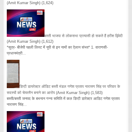
(Amit Kumar Singh)
(1,624)
बस्ती भाजपा से लोकसभा प्रत्यासी हो सकते हैं हरीश द्विवेदी
(Amit Kumar Singh)
(1,612)
*सूत्र- बीजेपी पहली लिस्ट में यूपी से इन नामों का ऐलान संभव* 1. वाराणसी-
प्रधानमंत्री...
डिप्टी डायरेक्टर ऑडिट बस्ती मंडल गणेश प्रताप नारायण सिंह पर परिवार के
सदस्यों को चेयरमैन बनाने का आरोप
(Amit Kumar Singh)
(1,583)
बस्ती/बस्ती जनपद के बभनान गन्ना समिति में कल डिप्टी डारेक्टर आडिट गणेश प्रताप
नारायण सिंह...