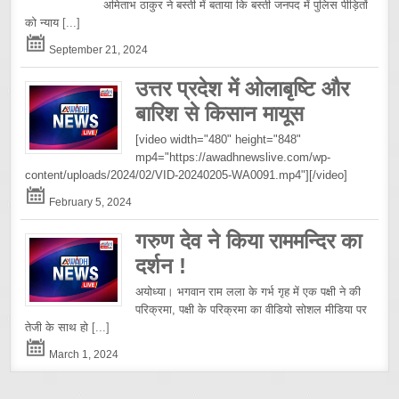
अमिताभ ठाकुर ने बस्ती में बताया कि बस्ती जनपद में पुलिस पीड़ितों
को न्याय
[...]
September 21, 2024
उत्तर प्रदेश में ओलाबृष्टि और
बारिश से किसान मायूस
[video width="480" height="848"
mp4="https://awadhnewslive.com/wp-
content/uploads/2024/02/VID-20240205-WA0091.mp4"][/video]
February 5, 2024
गरुण देव ने किया राममन्दिर का
दर्शन !
अयोध्या। भगवान राम लला के गर्भ गृह में एक पक्षी ने की
परिक्रमा, पक्षी के परिक्रमा का वीडियो सोशल मीडिया पर
तेजी के साथ हो
[...]
March 1, 2024