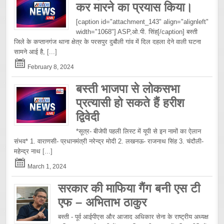
कर मारने का प्रयास किया।
[caption id="attachment_143" align="alignleft"
width="1068"] ASP,ओ.पी. सिंह[/caption] बस्ती
जिले के कप्तानगंज थाना क्षेत्र के परसपुर दुबौली गांव में दिल दहला देने वाली घटना
सामने आई है,
[...]
February 8, 2024
बस्ती भाजपा से लोकसभा
प्रत्यासी हो सकते हैं हरीश
द्विवेदी
*सूत्र- बीजेपी पहली लिस्ट में यूपी से इन नामों का ऐलान
संभव* 1. वाराणसी- प्रधानमंत्री नरेन्द्र मोदी 2. लखनऊ- राजनाथ सिंह 3. चंदौली-
महेन्द्र नाथ
[...]
March 1, 2024
सरकार की माफिया गैंग बनी एस टी
एफ – अभिताभ ठाकुर
बस्ती - पूर्व आईपीएस और आजाद अधिकार सेना के राष्ट्रीय अध्यक्ष