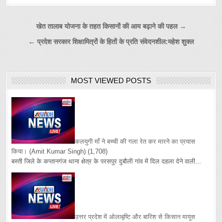
Post
खेत तालाब योजना के तहत किसानों की आय बढ़ाने की पहल →
navigation
← प्रदेश सरकार शिक्षामित्रों के हितों के प्रति संवेदनशील:महेश शुक्ल
MOST VIEWED POSTS
कलयुगी माँ ने बच्ची की गला रेत कर मारने का प्रयास
किया।
(Amit Kumar Singh)
(1,708)
बस्ती जिले के कप्तानगंज थाना क्षेत्र के परसपुर दुबौली गांव में दिल दहला देने वाली...
उत्तर प्रदेश में ओलाबृष्टि और बारिश से किसान मायूस