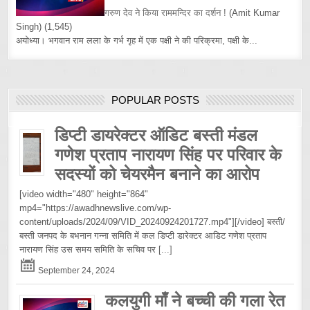
गरुण देव ने किया राममन्दिर का दर्शन !
(Amit Kumar
Singh)
(1,545)
अयोध्या। भगवान राम लला के गर्भ गृह में एक पक्षी ने की परिक्रमा, पक्षी के...
POPULAR POSTS
डिप्टी डायरेक्टर ऑडिट बस्ती मंडल
गणेश प्रताप नारायण सिंह पर परिवार के
सदस्यों को चेयरमैन बनाने का आरोप
[video width="480" height="864"
mp4="https://awadhnewslive.com/wp-
content/uploads/2024/09/VID_20240924201727.mp4"][/video] बस्ती/
बस्ती जनपद के बभनान गन्ना समिति में कल डिप्टी डारेक्टर आडिट गणेश प्रताप
नारायण सिंह उस समय समिति के सचिव पर
[...]
September 24, 2024
कलयुगी माँ ने बच्ची की गला रेत