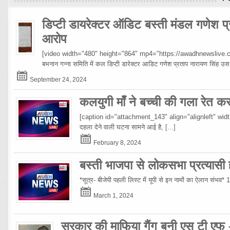
डिप्टी डायरेक्टर ऑडिट बस्ती मंडल गणेश प्
आरोप
[video width="480" height="864" mp4="https://awadhnewslive.c
बभनान गन्ना समिति में कल डिप्टी डारेक्टर आडिट गणेश प्रताप नारायण सिंह
September 24, 2024
कलयुगी माँ ने बच्ची की गला रेत क
[caption id="attachment_143" align="alignleft" width="10
दहला देने वाली घटना सामने आई है,
[...]
February 8, 2024
बस्ती भाजपा से लोकसभा प्रत्यासी हो
*सूत्र- बीजेपी पहली लिस्ट में यूपी से इन नामों का ऐलान संभव*
March 1, 2024
सरकार की माफिया गैंग बनी एस टी एफ