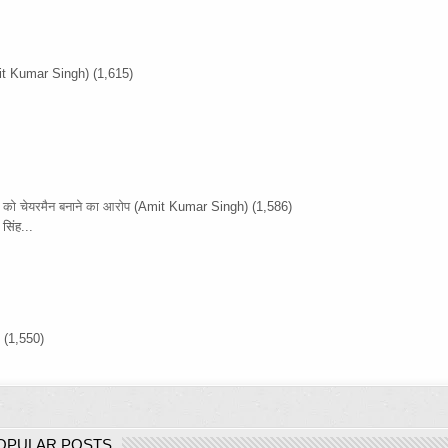
it Kumar Singh)
(1,615)
ों को चेयरमैन बनाने का आरोप
(Amit Kumar Singh)
(1,586)
सिंह...
)
(1,550)
OPULAR POSTS