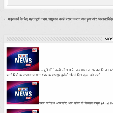
Post
← पत्रकारों के लिए महत्वपूर्ण कदम,आयुष्मान कार्ड प्राप्त करना अब हुआ और आसान:नि
navigation
MOS
कलयुगी माँ ने बच्ची की गला रेत कर मारने का प्रयास किया।
(
बस्ती जिले के कप्तानगंज थाना क्षेत्र के परसपुर दुबौली गांव में दिल दहला देने वाली...
उत्तर प्रदेश में ओलाबृष्टि और बारिश से किसान मायूस
(Amit K