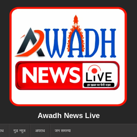
Awadh News Live
ाध
गुड न्यूज
अपराध
जन समस्या