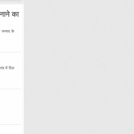
नाने का
 जनपद के
ंव में दिल