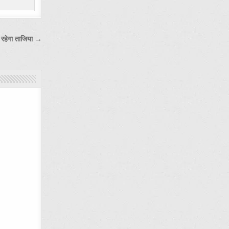
ं रहेगा ताजिया →