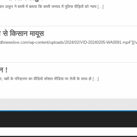
 ठाकुर ने बस्ती में बताया कि बस्ती जनपद में पुलिस पीड़ितों को न्याय
[...]
िश से किसान मायूस
wadhnewslive.com/wp-content/uploads/2024/02/VID-20240205-WA0091.mp4"][/v
न !
रमा, पक्षी के परिक्रमा का वीडियो सोशल मीडिया पर तेजी के साथ हो
[...]