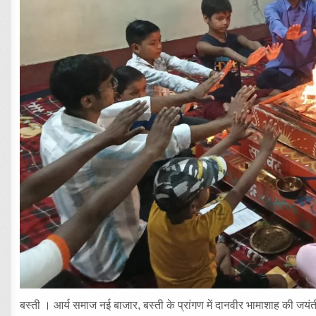
बस्ती । आर्य समाज नई बाजार, बस्ती के प्रांगण में दानवीर भामाशाह की 