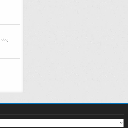
ideo]