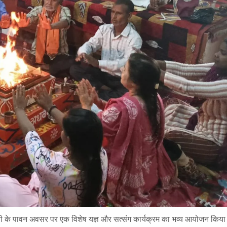
जयंती के पावन अवसर पर एक विशेष यज्ञ और सत्संग कार्यक्रम का भव्य आयोजन किय