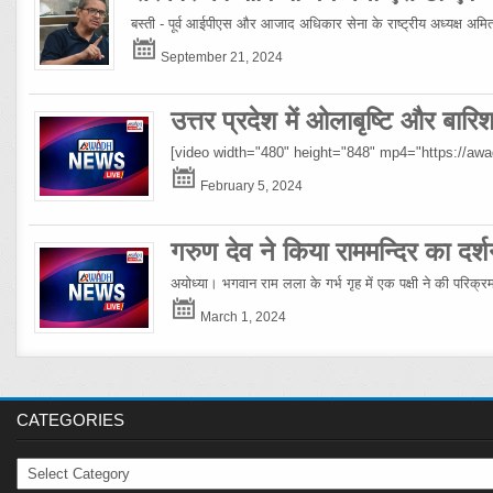
बस्ती - पूर्व आईपीएस और आजाद अधिकार सेना के राष्ट्रीय अध्यक्ष अमिताभ
September 21, 2024
उत्तर प्रदेश में ओलाबृष्टि और बार
[video width="480" height="848" mp4="https://a
February 5, 2024
गरुण देव ने किया राममन्दिर का दर्श
अयोध्या। भगवान राम लला के गर्भ गृह में एक पक्षी ने की परिक्
March 1, 2024
CATEGORIES
Categories