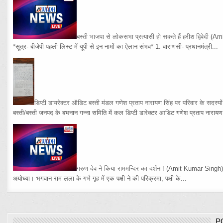
बस्ती भाजपा से लोकसभा प्रत्यासी हो सकते हैं हरीश द्विवेदी
(Am
*सूत्र- बीजेपी पहली लिस्ट में यूपी से इन नामों का ऐलान संभव* 1. वाराणसी- प्रधानमंत्री...
डिप्टी डायरेक्टर ऑडिट बस्ती मंडल गणेश प्रताप नारायण सिंह पर परिवार के सदस्य
बस्ती/बस्ती जनपद के बभनान गन्ना समिति में कल डिप्टी डारेक्टर आडिट गणेश प्रताप नारायण 
गरुण देव ने किया राममन्दिर का दर्शन !
(Amit Kumar Singh
अयोध्या। भगवान राम लला के गर्भ गृह में एक पक्षी ने की परिक्रमा, पक्षी के...
P