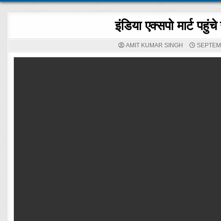
इंडिया एक्सपो मार्ट पहुंच
AMIT KUMAR SINGH
SEPTEMB