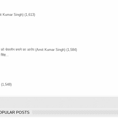
it Kumar Singh)
(1,613)
ों को चेयरमैन बनाने का आरोप
(Amit Kumar Singh)
(1,584)
सिंह...
)
(1,548)
OPULAR POSTS