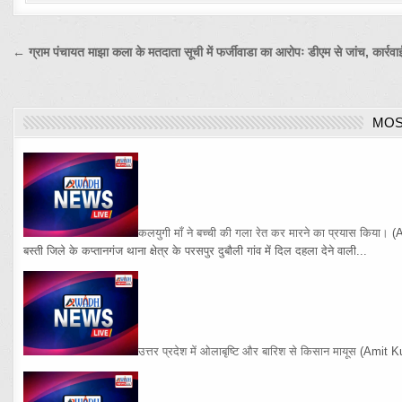
Post
← ग्राम पंचायत माझा कला के मतदाता सूची में फर्जीवाडा का आरोपः डीएम से जांच, कार्रवाई
navigation
MOS
कलयुगी माँ ने बच्ची की गला रेत कर मारने का प्रयास किया।
(
बस्ती जिले के कप्तानगंज थाना क्षेत्र के परसपुर दुबौली गांव में दिल दहला देने वाली...
उत्तर प्रदेश में ओलाबृष्टि और बारिश से किसान मायूस
(Amit K