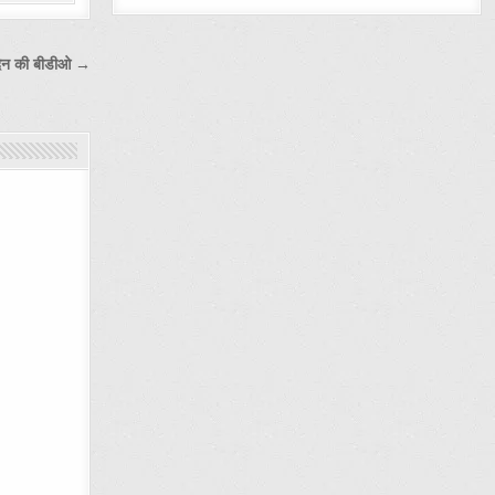
 दिन की बीडीओ →