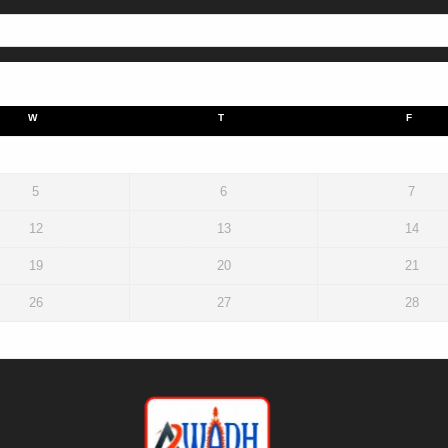
W
T
F
5
6
7
12
13
14
19
20
21
26
27
28