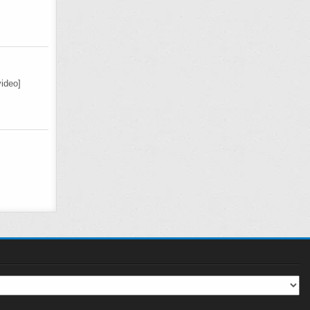
ideo]