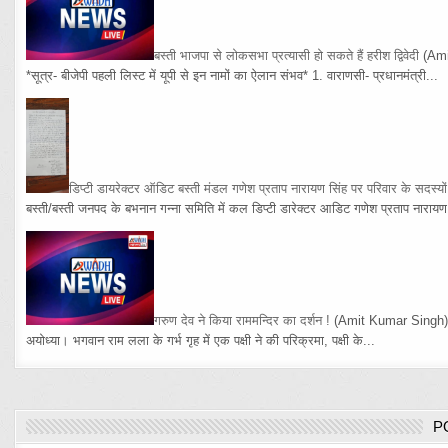
बस्ती भाजपा से लोकसभा प्रत्यासी हो सकते हैं हरीश द्विवेदी
(Am
*सूत्र- बीजेपी पहली लिस्ट में यूपी से इन नामों का ऐलान संभव* 1. वाराणसी- प्रधानमंत्री...
डिप्टी डायरेक्टर ऑडिट बस्ती मंडल गणेश प्रताप नारायण सिंह पर परिवार के सदस्य
बस्ती/बस्ती जनपद के बभनान गन्ना समिति में कल डिप्टी डारेक्टर आडिट गणेश प्रताप नारायण 
गरुण देव ने किया राममन्दिर का दर्शन !
(Amit Kumar Singh
अयोध्या। भगवान राम लला के गर्भ गृह में एक पक्षी ने की परिक्रमा, पक्षी के...
P