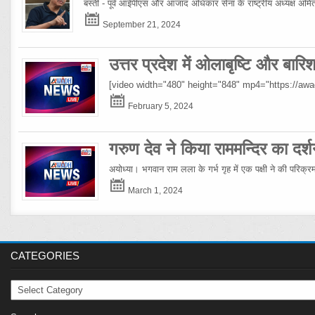
बस्ती - पूर्व आईपीएस और आजाद अधिकार सेना के राष्ट्रीय अध्यक्ष अमिताभ
September 21, 2024
उत्तर प्रदेश में ओलाबृष्टि और बार
[video width="480" height="848" mp4="https://a
February 5, 2024
गरुण देव ने किया राममन्दिर का दर्श
अयोध्या। भगवान राम लला के गर्भ गृह में एक पक्षी ने की परिक्
March 1, 2024
CATEGORIES
Categories