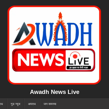
Awadh News Live
ाध
गुड न्यूज
अपराध
जन समस्या