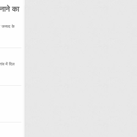
नाने का
 जनपद के
ंव में दिल