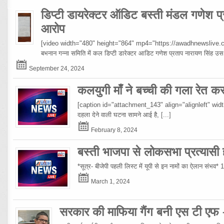
डिप्टी डायरेक्टर ऑडिट बस्ती मंडल गणेश प्
आरोप
[video width="480" height="864" mp4="https://awadhnewslive.c
बभनान गन्ना समिति में कल डिप्टी डारेक्टर आडिट गणेश प्रताप नारायण सिंह
September 24, 2024
कलयुगी माँ ने बच्ची की गला रेत क
[caption id="attachment_143" align="alignleft" width="10
दहला देने वाली घटना सामने आई है,
[...]
February 8, 2024
बस्ती भाजपा से लोकसभा प्रत्यासी हो
*सूत्र- बीजेपी पहली लिस्ट में यूपी से इन नामों का ऐलान संभव*
March 1, 2024
सरकार की माफिया गैंग बनी एस टी एफ