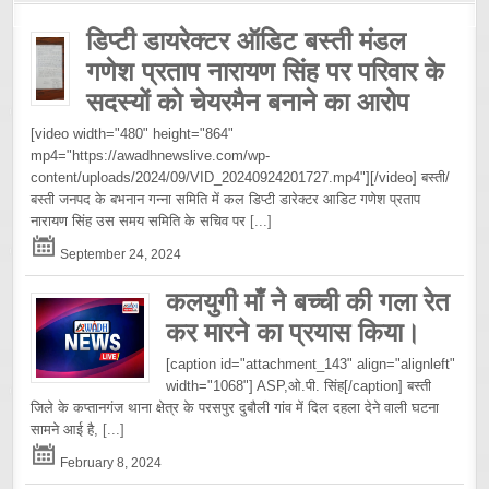
डिप्टी डायरेक्टर ऑडिट बस्ती मंडल
गणेश प्रताप नारायण सिंह पर परिवार के
सदस्यों को चेयरमैन बनाने का आरोप
[video width="480" height="864"
mp4="https://awadhnewslive.com/wp-
content/uploads/2024/09/VID_20240924201727.mp4"][/video] बस्ती/
बस्ती जनपद के बभनान गन्ना समिति में कल डिप्टी डारेक्टर आडिट गणेश प्रताप
नारायण सिंह उस समय समिति के सचिव पर
[...]
September 24, 2024
कलयुगी माँ ने बच्ची की गला रेत
कर मारने का प्रयास किया।
[caption id="attachment_143" align="alignleft"
width="1068"] ASP,ओ.पी. सिंह[/caption] बस्ती
जिले के कप्तानगंज थाना क्षेत्र के परसपुर दुबौली गांव में दिल दहला देने वाली घटना
सामने आई है,
[...]
February 8, 2024