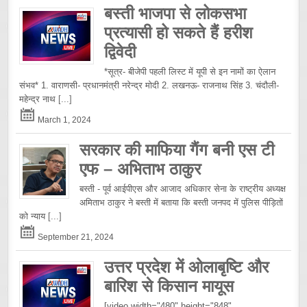
बस्ती भाजपा से लोकसभा
प्रत्यासी हो सकते हैं हरीश
द्विवेदी
*सूत्र- बीजेपी पहली लिस्ट में यूपी से इन नामों का ऐलान
संभव* 1. वाराणसी- प्रधानमंत्री नरेन्द्र मोदी 2. लखनऊ- राजनाथ सिंह 3. चंदौली-
महेन्द्र नाथ
[...]
March 1, 2024
सरकार की माफिया गैंग बनी एस टी
एफ – अभिताभ ठाकुर
बस्ती - पूर्व आईपीएस और आजाद अधिकार सेना के राष्ट्रीय अध्यक्ष
अमिताभ ठाकुर ने बस्ती में बताया कि बस्ती जनपद में पुलिस पीड़ितों
को न्याय
[...]
September 21, 2024
उत्तर प्रदेश में ओलाबृष्टि और
बारिश से किसान मायूस
[video width="480" height="848"