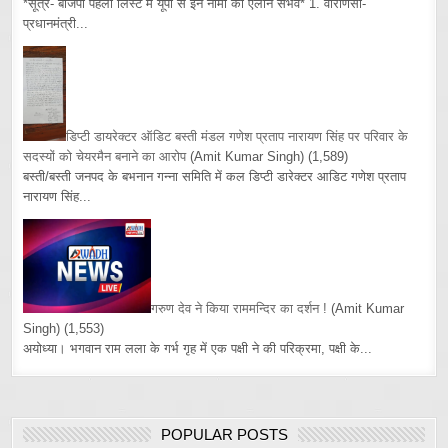
*सूत्र- बीजेपी पहली लिस्ट में यूपी से इन नामों का ऐलान संभव* 1. वाराणसी-
प्रधानमंत्री...
डिप्टी डायरेक्टर ऑडिट बस्ती मंडल गणेश प्रताप नारायण सिंह पर परिवार के
सदस्यों को चेयरमैन बनाने का आरोप
(Amit Kumar Singh)
(1,589)
बस्ती/बस्ती जनपद के बभनान गन्ना समिति में कल डिप्टी डारेक्टर आडिट गणेश प्रताप
नारायण सिंह...
गरुण देव ने किया राममन्दिर का दर्शन !
(Amit Kumar
Singh)
(1,553)
अयोध्या। भगवान राम लला के गर्भ गृह में एक पक्षी ने की परिक्रमा, पक्षी के...
POPULAR POSTS