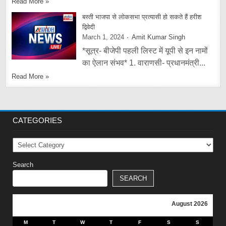
Read More »
बस्ती भाजपा से लोकसभा प्रत्यासी हो सकते हैं हरीश
द्विवेदी
March 1, 2024
Amit Kumar Singh
*सूत्र- बीजेपी पहली लिस्ट में यूपी से इन नामों
का ऐलान संभव* 1. वाराणसी- प्रधानमंत्री...
Read More »
CATEGORIES
Categories
Search
SEARCH
August 2026
M
T
W
T
F
S
S