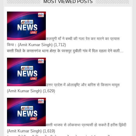
MOST VIEWED POSTS
कलयुगी माँ ने बच्ची की गला रेत कर मारने का प्रयास
किया।
(Amit Kumar Singh)
(1,712)
बस्ती जिले के कप्तानगंज थाना क्षेत्र के परसपुर दुबौली गांव में दिल दहला देने वाली...
उत्तर प्रदेश में ओलाबृष्टि और बारिश से किसान मायूस
(Amit Kumar Singh)
(1,629)
बस्ती भाजपा से लोकसभा प्रत्यासी हो सकते हैं हरीश द्विवेदी
(Amit Kumar Singh)
(1,619)