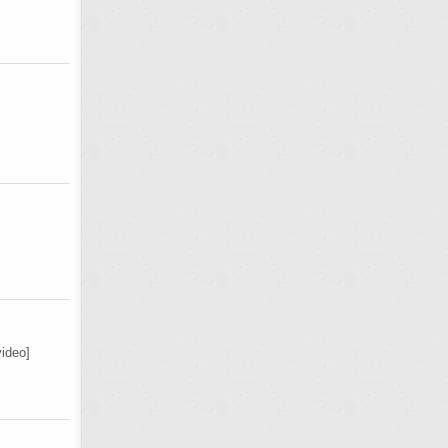
ideo]