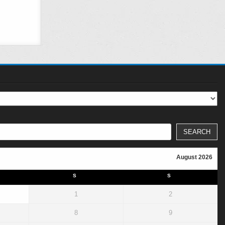
SEARCH
August 2026
S
S
1
2
8
9