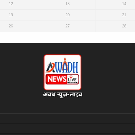
12
13
14
19
20
21
26
27
28