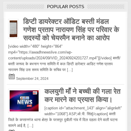
POPULAR POSTS
डिप्टी डायरेक्टर ऑडिट बस्ती मंडल
गणेश प्रताप नारायण सिंह पर परिवार के
सदस्यों को चेयरमैन बनाने का आरोप
[video width="480" height="864"
mp4="https://awadhnewslive.com/wp-
content/uploads/2024/09/VID_20240924201727.mp4"][/video] बस्ती/
बस्ती जनपद के बभनान गन्ना समिति में कल डिप्टी डारेक्टर आडिट गणेश प्रताप
नारायण सिंह उस समय समिति के सचिव पर
[...]
September 24, 2024
कलयुगी माँ ने बच्ची की गला रेत
कर मारने का प्रयास किया।
[caption id="attachment_143" align="alignleft"
width="1068"] ASP,ओ.पी. सिंह[/caption] बस्ती
जिले के कप्तानगंज थाना क्षेत्र के परसपुर दुबौली गांव में दिल दहला देने वाली घटना
सामने आई है,
[...]