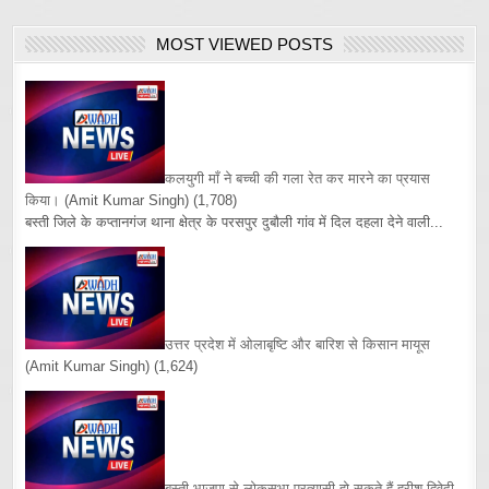
MOST VIEWED POSTS
कलयुगी माँ ने बच्ची की गला रेत कर मारने का प्रयास
किया।
(Amit Kumar Singh)
(1,708)
बस्ती जिले के कप्तानगंज थाना क्षेत्र के परसपुर दुबौली गांव में दिल दहला देने वाली...
उत्तर प्रदेश में ओलाबृष्टि और बारिश से किसान मायूस
(Amit Kumar Singh)
(1,624)
बस्ती भाजपा से लोकसभा प्रत्यासी हो सकते हैं हरीश द्विवेदी