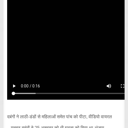
दबंगों ने लाठी-डंडों से महिलाओं समेत पांच को पीटा, वीडियो वायरल
– मनबढ़ दबंगों ने 25 अक्टूबर को भी घटना को दिया था अंजाम