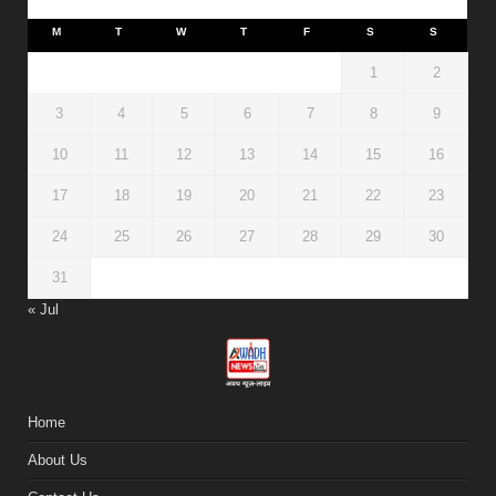
M
T
W
T
F
S
S
1
2
3
4
5
6
7
8
9
10
11
12
13
14
15
16
17
18
19
20
21
22
23
24
25
26
27
28
29
30
31
« Jul
Home
About Us