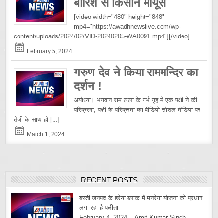
बारिश से किसान मायूस
[video width="480" height="848"
mp4="https://awadhnewslive.com/wp-
content/uploads/2024/02/VID-20240205-WA0091.mp4"][/video]
February 5, 2024
गरुण देव ने किया राममन्दिर का
दर्शन !
अयोध्या। भगवान राम लला के गर्भ गृह में एक पक्षी ने की
परिक्रमा, पक्षी के परिक्रमा का वीडियो सोशल मीडिया पर
तेजी के साथ हो
[...]
March 1, 2024
RECENT POSTS
बस्ती जनपद के हरेया ब्लाक में मनरेगा योजना को प्रधान
लगा रहा है पलीता
February 4, 2024
Amit Kumar Singh