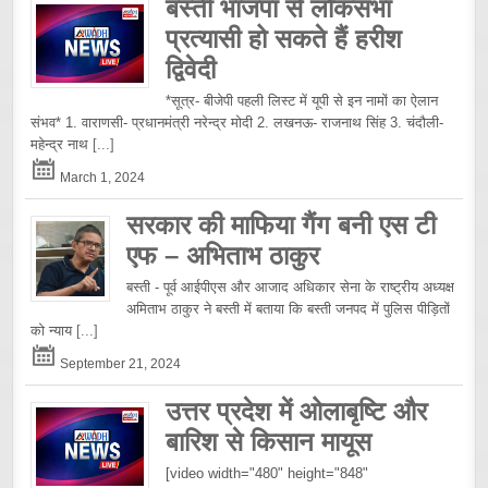
बस्ती भाजपा से लोकसभा
प्रत्यासी हो सकते हैं हरीश
द्विवेदी
*सूत्र- बीजेपी पहली लिस्ट में यूपी से इन नामों का ऐलान
संभव* 1. वाराणसी- प्रधानमंत्री नरेन्द्र मोदी 2. लखनऊ- राजनाथ सिंह 3. चंदौली-
महेन्द्र नाथ
[...]
March 1, 2024
सरकार की माफिया गैंग बनी एस टी
एफ – अभिताभ ठाकुर
बस्ती - पूर्व आईपीएस और आजाद अधिकार सेना के राष्ट्रीय अध्यक्ष
अमिताभ ठाकुर ने बस्ती में बताया कि बस्ती जनपद में पुलिस पीड़ितों
को न्याय
[...]
September 21, 2024
उत्तर प्रदेश में ओलाबृष्टि और
बारिश से किसान मायूस
[video width="480" height="848"