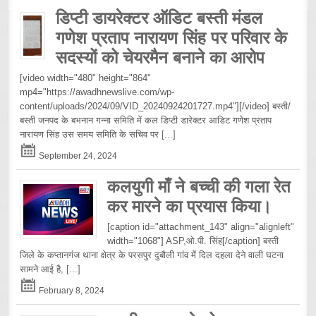
डिप्टी डायरेक्टर ऑडिट बस्ती मंडल
गणेश प्रताप नारायण सिंह पर परिवार के
सदस्यों को चेयरमैन बनाने का आरोप
[video width="480" height="864"
mp4="https://awadhnewslive.com/wp-
content/uploads/2024/09/VID_20240924201727.mp4"][/video] बस्ती/
बस्ती जनपद के बभनान गन्ना समिति में कल डिप्टी डारेक्टर आडिट गणेश प्रताप
नारायण सिंह उस समय समिति के सचिव पर
[...]
September 24, 2024
कलयुगी माँ ने बच्ची की गला रेत
कर मारने का प्रयास किया।
[caption id="attachment_143" align="alignleft"
width="1068"] ASP,ओ.पी. सिंह[/caption] बस्ती
जिले के कप्तानगंज थाना क्षेत्र के परसपुर दुबौली गांव में दिल दहला देने वाली घटना
सामने आई है,
[...]
February 8, 2024