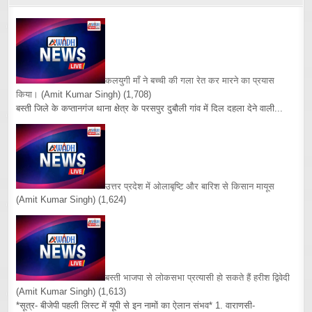
कलयुगी माँ ने बच्ची की गला रेत कर मारने का प्रयास
किया।
(Amit Kumar Singh)
(1,708)
बस्ती जिले के कप्तानगंज थाना क्षेत्र के परसपुर दुबौली गांव में दिल दहला देने वाली...
उत्तर प्रदेश में ओलाबृष्टि और बारिश से किसान मायूस
(Amit Kumar Singh)
(1,624)
बस्ती भाजपा से लोकसभा प्रत्यासी हो सकते हैं हरीश द्विवेदी
(Amit Kumar Singh)
(1,613)
*सूत्र- बीजेपी पहली लिस्ट में यूपी से इन नामों का ऐलान संभव* 1. वाराणसी-