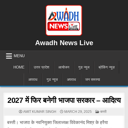
Skip
to
content
Awadh News Live
MENU
HOME
उत्तर प्रदेश
आयोजन
गुड न्यूज
ब्रेकिंग न्यूज़
अपराध
गुड न्यूज
अपराध
जन समस्या
2027 में फिर बनेगी भाजपा सरकार – आदित्य
POSTED
AMIT KUMAR SINGH
MARCH 29, 2025
बस्ती
IN
बस्ती। भाजपा के नवनियुक्त जिलाध्यक्ष विवेकानंद मिश्र के हरैया