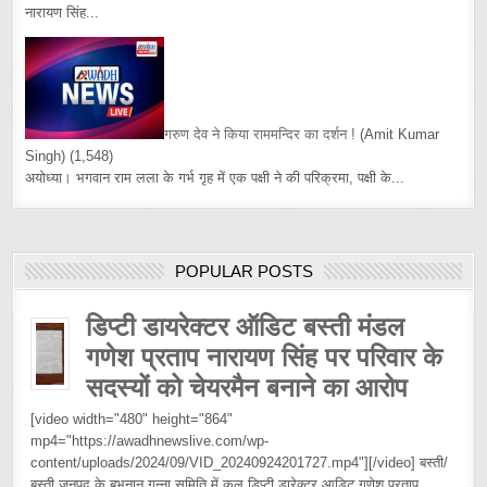
नारायण सिंह...
गरुण देव ने किया राममन्दिर का दर्शन !
(Amit Kumar
Singh)
(1,548)
अयोध्या। भगवान राम लला के गर्भ गृह में एक पक्षी ने की परिक्रमा, पक्षी के...
POPULAR POSTS
डिप्टी डायरेक्टर ऑडिट बस्ती मंडल
गणेश प्रताप नारायण सिंह पर परिवार के
सदस्यों को चेयरमैन बनाने का आरोप
[video width="480" height="864"
mp4="https://awadhnewslive.com/wp-
content/uploads/2024/09/VID_20240924201727.mp4"][/video] बस्ती/
बस्ती जनपद के बभनान गन्ना समिति में कल डिप्टी डारेक्टर आडिट गणेश प्रताप