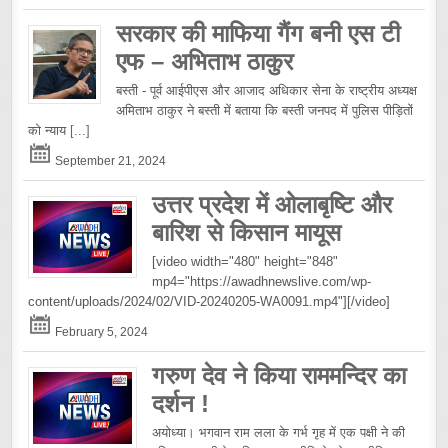
सरकार की माफिया गैंग बनी एस टी
एफ – अभिताभ ठाकुर
बस्ती - पूर्व आईपीएस और आजाद अधिकार सेना के राष्ट्रीय अध्यक्ष
अमिताभ ठाकुर ने बस्ती में बताया कि बस्ती जनपद में पुलिस पीड़ितों
को न्याय
[...]
September 21, 2024
उत्तर प्रदेश में ओलाबृष्टि और
बारिश से किसान मायूस
[video width="480" height="848"
mp4="https://awadhnewslive.com/wp-
content/uploads/2024/02/VID-20240205-WA0091.mp4"][/video]
February 5, 2024
गरुण देव ने किया राममन्दिर का
दर्शन !
अयोध्या। भगवान राम लला के गर्भ गृह में एक पक्षी ने की