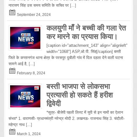
नारायण सिंह उस समय समिति के सचिव पर
[...]
September 24, 2024
कलयुगी माँ ने बच्ची की गला रेत
कर मारने का प्रयास किया।
[caption id="attachment_143" align="alignleft"
width="1068"] ASP,ओ.पी. सिंह[/caption] बस्ती
जिले के कप्तानगंज थाना क्षेत्र के परसपुर दुबौली गांव में दिल दहला देने वाली घटना
सामने आई है,
[...]
February 8, 2024
बस्ती भाजपा से लोकसभा
प्रत्यासी हो सकते हैं हरीश
द्विवेदी
*सूत्र- बीजेपी पहली लिस्ट में यूपी से इन नामों का ऐलान
संभव* 1. वाराणसी- प्रधानमंत्री नरेन्द्र मोदी 2. लखनऊ- राजनाथ सिंह 3. चंदौली-
महेन्द्र नाथ
[...]
March 1, 2024