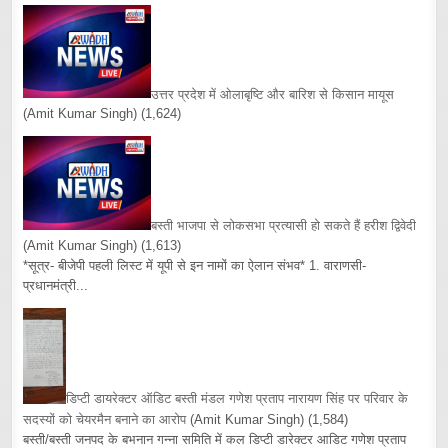
उत्तर प्रदेश में ओलाबृष्टि और बारिश से किसान मायूस
(Amit Kumar Singh)
(1,624)
बस्ती भाजपा से लोकसभा प्रत्यासी हो सकते हैं हरीश द्विवेदी
(Amit Kumar Singh)
(1,613)
*सूत्र- बीजेपी पहली लिस्ट में यूपी से इन नामों का ऐलान संभव* 1. वाराणसी-
प्रधानमंत्री...
डिप्टी डायरेक्टर ऑडिट बस्ती मंडल गणेश प्रताप नारायण सिंह पर परिवार के
सदस्यों को चेयरमैन बनाने का आरोप
(Amit Kumar Singh)
(1,584)
बस्ती/बस्ती जनपद के बभनान गन्ना समिति में कल डिप्टी डारेक्टर आडिट गणेश प्रताप