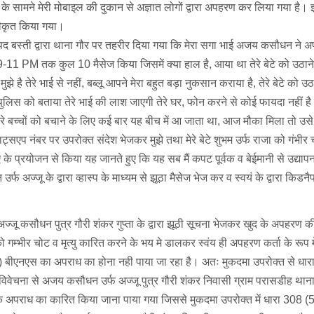
न के सामने मेरी मोबाइल की दुकान से अज्ञात लोगों द्वारा अपहरण कर लिया गया है।
जीकृत किया गया।
ौर जनपद बस्ती द्वारा थाना गौर पर तहरीर दिया गया कि मेरा सगा भाई अजय कसौधन ने 
09-11 PM तक कुल 10 मैसेज किया जिसमें क्या हाल है, आया था तेरे बेटे को उठाने
झे है तेरे भाई से नहीं, बब्लू आपने मेरा बहुत बड़ा नुकसान कराया है, तेरे बेटे को उ
स को बताया तेरे भाई की लाश जाएगी तेरे घर, फोन करने से कोई फायदा नहीं है क
 है, तेरे बच्चों को बचाने के लिए कई बार यह बीच में आ जाता था, आज मौका मिला तो उ
्सएप नंबर पर उपरोक्त संदेश भेजकर मुझे तथा मेरे बेटे शुभम उर्फ राजा को गंभीर च
ए के प्रयोजन से किया यह जानते हुए कि यह सब मैं कपट पूर्वक व बेईमानी से उद्यापन
फ अज्जू के द्वारा व्हास्प के माध्यम से झूठा मैसेज भेज कर व स्वयं के द्वारा किड
ज्जू कसौधन पुत्र गौरी शंकर गुप्ता के द्वारा झूठी सूचना भेजकर खुद के अपहरण क
ो गम्भीर चोट व मृत्यु कारित करने के भय मे डालकर स्वंय ही अपहरण कर्ता के रूप मे
) बीएनएस का अपराध का होना नही पाया जा रहा है। अतः मुकदमा उपरोक्त से धार
िवेचना से अजय कसौधन उर्फ अज्जू पुत्र गौरी शंकर निवासी ग्राम परासडीह थान
े अपराध का कारित किया जाना पाया गया जिससे मुकदमा उपरोक्त में धारा 308 (