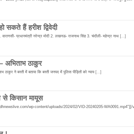
 सकते हैं हरीश द्विवेदी
 1. वाराणसी- प्रधानमंत्री नरेन्द्र मोदी 2. लखनऊ- राजनाथ सिंह 3. चंदौली- महेन्द्र नाथ
[...]
 – अभिताभ ठाकुर
 ठाकुर ने बस्ती में बताया कि बस्ती जनपद में पुलिस पीड़ितों को न्याय
[...]
िश से किसान मायूस
wadhnewslive.com/wp-content/uploads/2024/02/VID-20240205-WA0091.mp4"][/v
न !