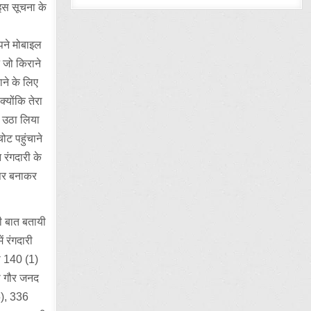
 इस सूचना के
अपने मोबाइल
 जो किराने
ठाने के लिए
्योंकि तेरा
से उठा लिया
ोट पहुंचाने
 रंगदारी के
नैपर बनाकर
ी बात बतायी
ं रंगदारी
ा 140 (1)
ा गौर जनद
5), 336