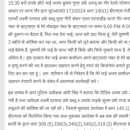
15.30 बजे उनके छोटे भाई अजय कुमार गुप्ता उर्फ अज्जू का गौर रेलवे स्टेश
आधार पर थाना गौर द्वारा मु0अ0सं0 172/2024 धारा 140(1) बीएनएस पं
प्रार्थी लक्ष्मी प्रसाद उर्फ बब्लू पुत्र गौरी शंकर ग्राम परासडीह थाना ग
नंबर से व्हाट्सएप से मेरे मोबाइल नंबर के व्हाट्सएप पर समय 9.05 PM से 
की दुकान पर बैठता है, मिल गया तेरा भाई, आज उसे उठा लिया हूं, तेरी दुश्मनी मु
3 महीने से कोशिश कर रहा था, अगर किसी को तूने बताया और किसी को या पुलि
भाई बेहोश है, दुश्मनी तेरे भाई के साथ नहीं है सिर्फ और सिर्फ तुम्हारे साथ
अंकित है। इस प्रकार मेरा भाई अजय कसौधन अपने व्हाट्सएप नंबर से मेरे व्हाट
व मृत्यु करने की भय में डालकर उद्यापन करने हेतु स्वयं को किडनेपर बताते हु
लिए कर कर रहा हूं। अतः श्रीमान जी से निवेदन है कि मेरे भाई अजय कशौधन उर्
उद्यापन रंगदारी करने के संबंध में आवश्यक कार्यवाही करे।
इस सम्बंध में अपर पुलिस अधीक्षक ओपी सिंह ने बताया कि पीडित अजय उर्फ अ
गयी है तथा आवेदक लक्ष्मी प्रसाद उर्फ बब्लू व उसके लड़के सुभम उर्फ राजा क
वसूलने की कोशिश की जा रही थी। जिससे मुकदमा उपरोक्त में धारा 140 (1
बीएनएस को विलोपित किया गया तथा मुकदमा उपरोक्त में अब तक की तमामी व
बस्ती के द्वारा धारा 308 (5),336(3),340(2),340(2),319 (2) बीएनएस क