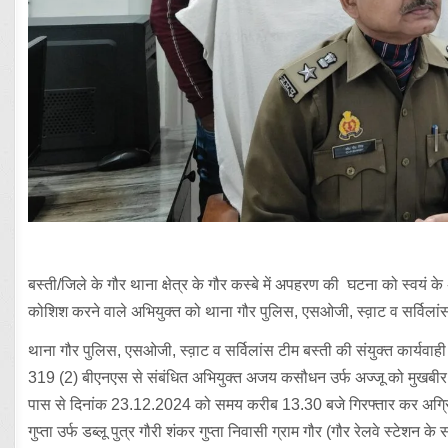
बस्ती/जिले के गौर थाना क्षेत्र के गौर कस्बे में अपहरण की घटना को स्वयं 
कोशिश करने वाले अभियुक्त को थाना गौर पुलिस, एसओजी, स्व़ाट व सर्विलांस ट
थाना गौर पुलिस, एसओजी, स्व़ाट व सर्विलांस टीम बस्ती की संयुक्त कार्य
319 (2) बीएनएस से संबंधित अभियुक्त अजय कसौधन उर्फ अज्जू को मुखबीर क
पास से दिनांक 23.12.2024 को समय करीब 13.30 बजे गिरफ्तार कर अग्रि
गुप्ता उर्फ डब्लू पुत्र गौरी शंकर गुप्ता निवासी ग्राम गौर (गौर रेलवे स्