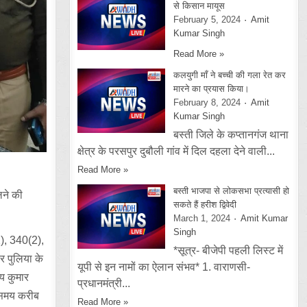
से किसान मायूस
February 5, 2024
Amit
Kumar Singh
Read More »
कलयुगी माँ ने बच्ची की गला रेत कर
मारने का प्रयास किया।
February 8, 2024
Amit
Kumar Singh
बस्ती जिले के कप्तानगंज थाना
क्षेत्र के परसपुर दुबौली गांव में दिल दहला देने वाली...
Read More »
बस्ती भाजपा से लोकसभा प्रत्यासी हो
लने की
सकते हैं हरीश द्विवेदी
March 1, 2024
Amit Kumar
Singh
2), 340(2),
*सूत्र- बीजेपी पहली लिस्ट में
र पुलिया के
यूपी से इन नामों का ऐलान संभव* 1. वाराणसी-
य कुमार
प्रधानमंत्री...
ो समय करीब
Read More »