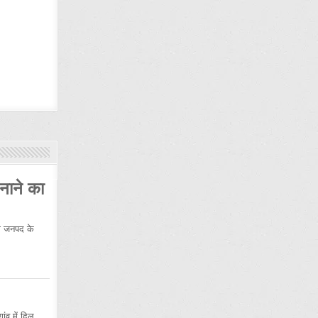
नाने का
 जनपद के
ंव में दिल