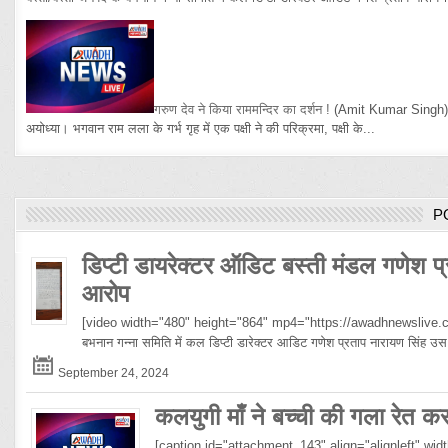
गरुण देव ने किया राममन्दिर का दर्शन !
(Amit Kumar Singh
अयोध्या। भगवान राम लला के गर्भ गृह में एक पक्षी ने की परिक्रमा, पक्षी के...
P
डिप्टी डायरेक्टर ऑडिट बस्ती मंडल गणेश प्
आरोप
[video width="480" height="864" mp4="https://awadhnewslive.c
बभनान गन्ना समिति में कल डिप्टी डारेक्टर आडिट गणेश प्रताप नारायण सिंह
September 24, 2024
कलयुगी माँ ने बच्ची की गला रेत क
[caption id="attachment_143" align="alignleft" width="10