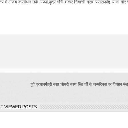
ूप मे अजय कसौधन उर्फ अज्जू पुत्र गौरी शंकर निवासी ग्राम परासडीह थाना गौर
पूर्व प्रधानमंत्री स्व0 चौधरी चरण सिंह जी के जन्मदिवस पर किसान
T VIEWED POSTS