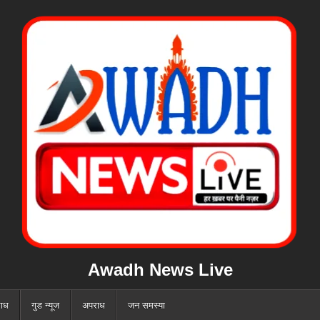
Awadh News Live
ाध
गुड न्यूज
अपराध
जन समस्या