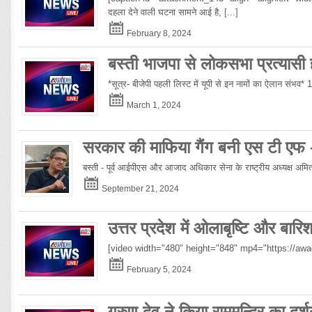
दहला देने वाली घटना सामने आई है,
[...]
February 8, 2024
बस्ती भाजपा से लोकसभा प्रत्यासी हो
*सूत्र- बीजेपी पहली लिस्ट में यूपी से इन नामों का ऐलान संभव*
March 1, 2024
सरकार की माफिया गैंग बनी एस टी एफ
बस्ती - पूर्व आईपीएस और आजाद अधिकार सेना के राष्ट्रीय अध्यक्ष अमिताभ
September 21, 2024
उत्तर प्रदेश में ओलाबृष्टि और बार
[video width="480" height="848" mp4="https://a
February 5, 2024
गरुण देव ने किया राममन्दिर का दर्श