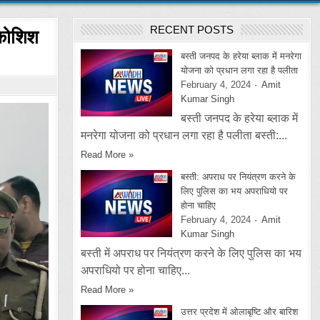
RECENT POSTS
 कोशिश
बस्ती जनपद के हरेया ब्लाक में मनरेगा
योजना को प्रधान लगा रहा है पलीता
February 4, 2024
Amit
Kumar Singh
बस्ती जनपद के हरेया ब्लाक में
मनरेगा योजना को प्रधान लगा रहा है पलीता बस्ती:...
Read More »
बस्ती: अपराध पर नियंत्रण करने के
लिए पुलिस का भय अपराधियो पर
होना चाहिए
February 4, 2024
Amit
Kumar Singh
बस्ती में अपराध पर नियंत्रण करने के लिए पुलिस का भय
अपराधियो पर होना चाहिए...
Read More »
उत्तर प्रदेश में ओलाबृष्टि और बारिश