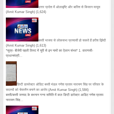
उत्तर प्रदेश में ओलाबृष्टि और बारिश से किसान मायूस
(Amit Kumar Singh)
(1,624)
बस्ती भाजपा से लोकसभा प्रत्यासी हो सकते हैं हरीश द्विवेदी
(Amit Kumar Singh)
(1,613)
*सूत्र- बीजेपी पहली लिस्ट में यूपी से इन नामों का ऐलान संभव* 1. वाराणसी-
प्रधानमंत्री...
डिप्टी डायरेक्टर ऑडिट बस्ती मंडल गणेश प्रताप नारायण सिंह पर परिवार के
सदस्यों को चेयरमैन बनाने का आरोप
(Amit Kumar Singh)
(1,584)
बस्ती/बस्ती जनपद के बभनान गन्ना समिति में कल डिप्टी डारेक्टर आडिट गणेश प्रताप
नारायण सिंह...