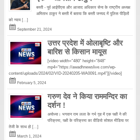
बस्ती - पूर्व आईपीएस और आजाद अधिकार सेना के राष्ट्रीय अध्यक्ष
अमिताभ ठाकुर ने बस्ती में बताया कि बस्ती जनपद में पुलिस पीड़ितों
को न्याय
[...]
September 21, 2024
उत्तर प्रदेश में ओलाबृष्टि और
बारिश से किसान मायूस
[video width="480" height="848"
mp4="https://awadhnewslive.com/wp-
content/uploads/2024/02/VID-20240205-WA0091.mp4"][/video]
February 5, 2024
गरुण देव ने किया राममन्दिर का
दर्शन !
अयोध्या। भगवान राम लला के गर्भ गृह में एक पक्षी ने की
परिक्रमा, पक्षी के परिक्रमा का वीडियो सोशल मीडिया पर
तेजी के साथ हो
[...]
March 1, 2024