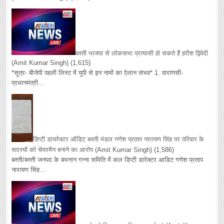
बस्ती भाजपा से लोकसभा प्रत्यासी हो सकते हैं हरीश द्विवेदी
(Amit Kumar Singh)
(1,615)
*सूत्र- बीजेपी पहली लिस्ट में यूपी से इन नामों का ऐलान संभव* 1. वाराणसी-
प्रधानमंत्री...
डिप्टी डायरेक्टर ऑडिट बस्ती मंडल गणेश प्रताप नारायण सिंह पर परिवार के
सदस्यों को चेयरमैन बनाने का आरोप
(Amit Kumar Singh)
(1,586)
बस्ती/बस्ती जनपद के बभनान गन्ना समिति में कल डिप्टी डारेक्टर आडिट गणेश प्रताप
नारायण सिंह...