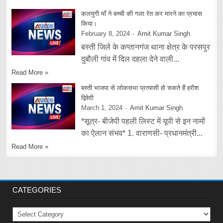
कलयुगी माँ ने बच्ची की गला रेत कर मारने का प्रयास
किया।
February 8, 2024
Amit Kumar Singh
बस्ती जिले के कप्तानगंज थाना क्षेत्र के परसपुर
दुबौली गांव में दिल दहला देने वाली...
Read More »
बस्ती भाजपा से लोकसभा प्रत्यासी हो सकते हैं हरीश
द्विवेदी
March 1, 2024
Amit Kumar Singh
*सूत्र- बीजेपी पहली लिस्ट में यूपी से इन नामों
का ऐलान संभव* 1. वाराणसी- प्रधानमंत्री...
Read More »
CATEGORIES
Categories