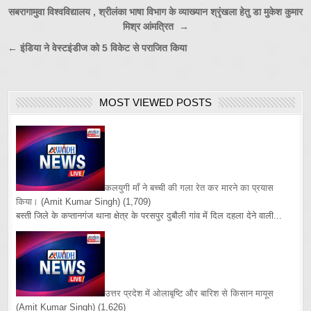
Post
सबरागामुवा विश्वविद्यालय , श्रीलंका भाषा विभाग के व्याख्यान श्रृंखला हेतु डा मुकेश कुमार
मिश्र आंमत्रित →
navigation
← इंडिया ने वेस्टइंडीज को 5 विकेट से पराजित किया
MOST VIEWED POSTS
कलयुगी माँ ने बच्ची की गला रेत कर मारने का प्रयास
किया।
(Amit Kumar Singh)
(1,709)
बस्ती जिले के कप्तानगंज थाना क्षेत्र के परसपुर दुबौली गांव में दिल दहला देने वाली...
उत्तर प्रदेश में ओलाबृष्टि और बारिश से किसान मायूस
(Amit Kumar Singh)
(1,626)