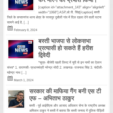
[caption id="attachment_143" align="alignleft"
width="1068"] ASP,ओ.पी. सिंह[/caption] बस्ती
जिले के कप्तानगंज थाना क्षेत्र के परसपुर दुबौली गांव में दिल दहला देने वाली घटना
सामने आई है,
[...]
February 8, 2024
बस्ती भाजपा से लोकसभा
प्रत्यासी हो सकते हैं हरीश
द्विवेदी
*सूत्र- बीजेपी पहली लिस्ट में यूपी से इन नामों का ऐलान
संभव* 1. वाराणसी- प्रधानमंत्री नरेन्द्र मोदी 2. लखनऊ- राजनाथ सिंह 3. चंदौली-
महेन्द्र नाथ
[...]
March 1, 2024
सरकार की माफिया गैंग बनी एस टी
एफ – अभिताभ ठाकुर
बस्ती - पूर्व आईपीएस और आजाद अधिकार सेना के राष्ट्रीय अध्यक्ष
अमिताभ ठाकुर ने बस्ती में बताया कि बस्ती जनपद में पुलिस पीड़ितों