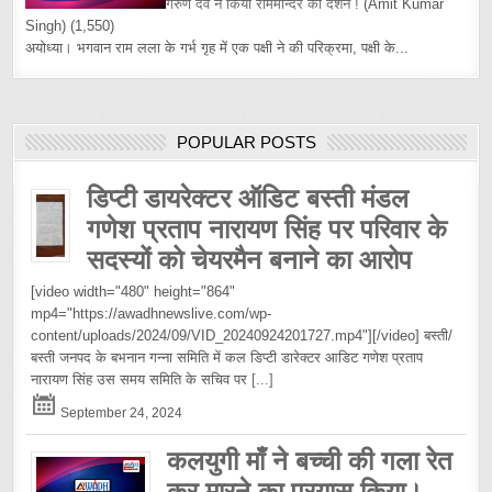
गरुण देव ने किया राममन्दिर का दर्शन !
(Amit Kumar
Singh)
(1,550)
अयोध्या। भगवान राम लला के गर्भ गृह में एक पक्षी ने की परिक्रमा, पक्षी के...
POPULAR POSTS
डिप्टी डायरेक्टर ऑडिट बस्ती मंडल
गणेश प्रताप नारायण सिंह पर परिवार के
सदस्यों को चेयरमैन बनाने का आरोप
[video width="480" height="864"
mp4="https://awadhnewslive.com/wp-
content/uploads/2024/09/VID_20240924201727.mp4"][/video] बस्ती/
बस्ती जनपद के बभनान गन्ना समिति में कल डिप्टी डारेक्टर आडिट गणेश प्रताप
नारायण सिंह उस समय समिति के सचिव पर
[...]
September 24, 2024
कलयुगी माँ ने बच्ची की गला रेत
कर मारने का प्रयास किया।