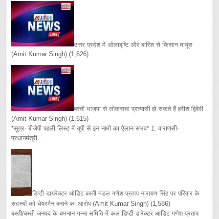
उत्तर प्रदेश में ओलाबृष्टि और बारिश से किसान मायूस
(Amit Kumar Singh)
(1,626)
बस्ती भाजपा से लोकसभा प्रत्यासी हो सकते हैं हरीश द्विवेदी
(Amit Kumar Singh)
(1,615)
*सूत्र- बीजेपी पहली लिस्ट में यूपी से इन नामों का ऐलान संभव* 1. वाराणसी-
प्रधानमंत्री...
डिप्टी डायरेक्टर ऑडिट बस्ती मंडल गणेश प्रताप नारायण सिंह पर परिवार के
सदस्यों को चेयरमैन बनाने का आरोप
(Amit Kumar Singh)
(1,586)
बस्ती/बस्ती जनपद के बभनान गन्ना समिति में कल डिप्टी डारेक्टर आडिट गणेश प्रताप