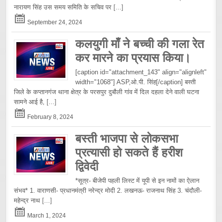
नारायण सिंह उस समय समिति के सचिव पर
[...]
September 24, 2024
कलयुगी माँ ने बच्ची की गला रेत
कर मारने का प्रयास किया।
[caption id="attachment_143" align="alignleft"
width="1068"] ASP,ओ.पी. सिंह[/caption] बस्ती
जिले के कप्तानगंज थाना क्षेत्र के परसपुर दुबौली गांव में दिल दहला देने वाली घटना
सामने आई है,
[...]
February 8, 2024
बस्ती भाजपा से लोकसभा
प्रत्यासी हो सकते हैं हरीश
द्विवेदी
*सूत्र- बीजेपी पहली लिस्ट में यूपी से इन नामों का ऐलान
संभव* 1. वाराणसी- प्रधानमंत्री नरेन्द्र मोदी 2. लखनऊ- राजनाथ सिंह 3. चंदौली-
महेन्द्र नाथ
[...]
March 1, 2024