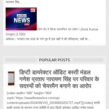
नारायण सिंह...
गरुण देव ने किया राममन्दिर का दर्शन !
(Amit Kumar
Singh)
(1,550)
अयोध्या। भगवान राम लला के गर्भ गृह में एक पक्षी ने की परिक्रमा, पक्षी के...
POPULAR POSTS
डिप्टी डायरेक्टर ऑडिट बस्ती मंडल
गणेश प्रताप नारायण सिंह पर परिवार के
सदस्यों को चेयरमैन बनाने का आरोप
[video width="480" height="864"
mp4="https://awadhnewslive.com/wp-
content/uploads/2024/09/VID_20240924201727.mp4"][/video] बस्ती/
बस्ती जनपद के बभनान गन्ना समिति में कल डिप्टी डारेक्टर आडिट गणेश प्रताप