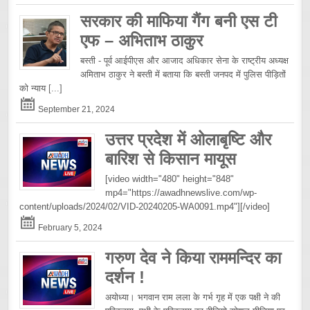
सरकार की माफिया गैंग बनी एस टी
एफ – अभिताभ ठाकुर
बस्ती - पूर्व आईपीएस और आजाद अधिकार सेना के राष्ट्रीय अध्यक्ष
अमिताभ ठाकुर ने बस्ती में बताया कि बस्ती जनपद में पुलिस पीड़ितों
को न्याय
[...]
September 21, 2024
उत्तर प्रदेश में ओलाबृष्टि और
बारिश से किसान मायूस
[video width="480" height="848"
mp4="https://awadhnewslive.com/wp-
content/uploads/2024/02/VID-20240205-WA0091.mp4"][/video]
February 5, 2024
गरुण देव ने किया राममन्दिर का
दर्शन !
अयोध्या। भगवान राम लला के गर्भ गृह में एक पक्षी ने की