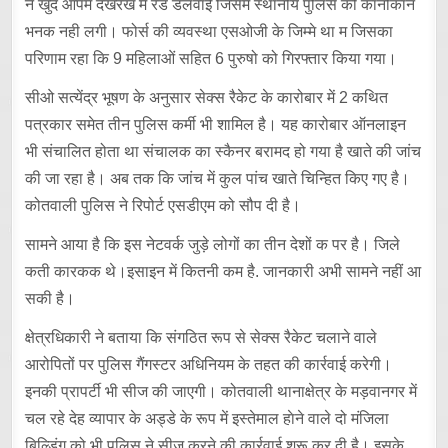
ने खुद आपमे देखरेख में रेड डलवाई जिसमे स्थानीय पुलिस को कानोकान
भनक नही लगी। फोर्स की व्यवस्था एसओजी के जिम्मे था म जिसका
परिणाम रहा कि 9 महिलाओं सहित 6 पुरुषो को गिरफ्तार किया गया।
सीओ सत्येंद्र भूषण के अनुसार सेक्स रैकेट के कारोबार में 2 कथित
पत्रकार समेत तीन पुलिस कर्मी भी शामिल है। यह कारोबार ऑनलाइन
भी संचालित होता था संचालक का स्कैनर बरामद हो गया है खाते की जांच
की जा रहा है। अब तक कि जांच में कुल पांच खाते चिन्हित किए गए है।
कोतवाली पुलिस ने रिपोर्ट एसडीएम को सौप दी है।
सामने आया है कि इस नेटवर्क जुड़े लोगों का तीन देशों क पर है। जिले
कती कारकक थे।इसाइन में कितनी कम है. जानकारी अभी सामने नहीं आ
सकी है।
क्षेत्रधिकारी ने बताया कि संगठित रूप से सेक्स रैकेट चलाने वाले
आरोपितों पर पुलिस गैंगस्टर अधिनियम के तहत की कार्रवाई करेगी।
इनकी प्रापर्टी भी सीज की जाएगी। कोतवाली थानाक्षेत्र के मड़वानगर में
चल रहे देह व्यापार के अड्डे के रूप में इस्तेमाल हाेने वाले दो मंजिला
बिल्डिंग को भी पुलिस ने सीज करने की कार्रवाई शुरू कर दी है। इसके