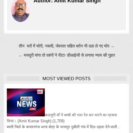
Author:
Amit Kumar Singh
Post
तीन घरों में चोरी, नकदी, जेवरात सहित बर्तन भी उठा ले गए चोर →
navigation
← मजदूरी मांगा तो दबंगों ने पीटाः डीआईजी से लगाया न्याय की गुहार
MOST VIEWED POSTS
कलयुगी माँ ने बच्ची की गला रेत कर मारने का प्रयास
किया।
(Amit Kumar Singh)
(1,709)
बस्ती जिले के कप्तानगंज थाना क्षेत्र के परसपुर दुबौली गांव में दिल दहला देने वाली...