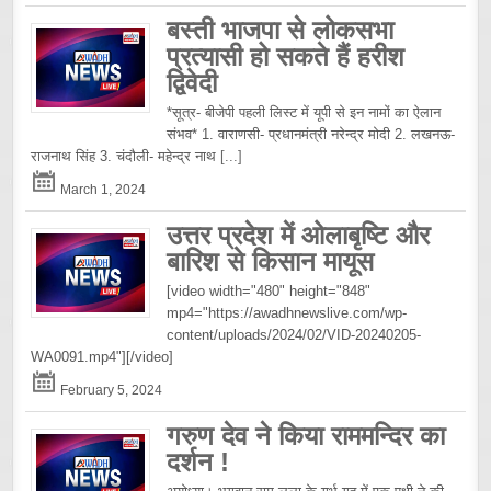
बस्ती भाजपा से लोकसभा
प्रत्यासी हो सकते हैं हरीश
द्विवेदी
*सूत्र- बीजेपी पहली लिस्ट में यूपी से इन नामों का ऐलान
संभव* 1. वाराणसी- प्रधानमंत्री नरेन्द्र मोदी 2. लखनऊ-
राजनाथ सिंह 3. चंदौली- महेन्द्र नाथ
[...]
March 1, 2024
उत्तर प्रदेश में ओलाबृष्टि और
बारिश से किसान मायूस
[video width="480" height="848"
mp4="https://awadhnewslive.com/wp-
content/uploads/2024/02/VID-20240205-
WA0091.mp4"][/video]
February 5, 2024
गरुण देव ने किया राममन्दिर का
दर्शन !