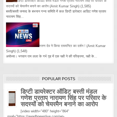
डिप्टी डायरेक्टर ऑडिट बस्ती मंडल गणेश प्रताप नारायण सिंह पर परिवार के
सदस्यों को चेयरमैन बनाने का आरोप
(Amit Kumar Singh)
(1,585)
बस्ती/बस्ती जनपद के बभनान गन्ना समिति में कल डिप्टी डारेक्टर आडिट गणेश प्रताप
नारायण सिंह...
गरुण देव ने किया राममन्दिर का दर्शन !
(Amit Kumar
Singh)
(1,548)
अयोध्या। भगवान राम लला के गर्भ गृह में एक पक्षी ने की परिक्रमा, पक्षी के...
POPULAR POSTS
डिप्टी डायरेक्टर ऑडिट बस्ती मंडल
गणेश प्रताप नारायण सिंह पर परिवार के
सदस्यों को चेयरमैन बनाने का आरोप
[video width="480" height="864"
mp4="https://awadhnewslive.com/wp-