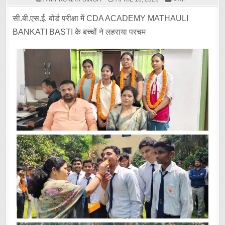
IN
सी.बी.एस.ई. बोर्ड परीक्षा में CDA ACADEMY MATHAULI
BANKATI BASTI के बच्चों ने लहराया परचम