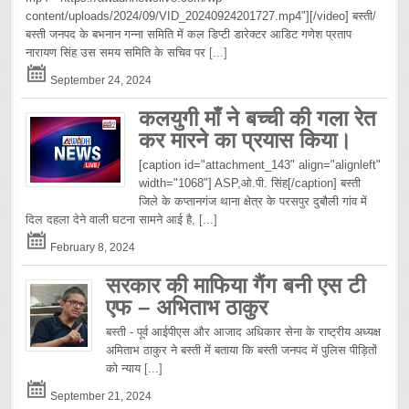
content/uploads/2024/09/VID_20240924201727.mp4"][/video] बस्ती/
बस्ती जनपद के बभनान गन्ना समिति में कल डिप्टी डारेक्टर आडिट गणेश प्रताप
नारायण सिंह उस समय समिति के सचिव पर
[...]
September 24, 2024
कलयुगी माँ ने बच्ची की गला रेत
कर मारने का प्रयास किया।
[caption id="attachment_143" align="alignleft"
width="1068"] ASP,ओ.पी. सिंह[/caption] बस्ती
जिले के कप्तानगंज थाना क्षेत्र के परसपुर दुबौली गांव में
दिल दहला देने वाली घटना सामने आई है,
[...]
February 8, 2024
सरकार की माफिया गैंग बनी एस टी
एफ – अभिताभ ठाकुर
बस्ती - पूर्व आईपीएस और आजाद अधिकार सेना के राष्ट्रीय अध्यक्ष
अमिताभ ठाकुर ने बस्ती में बताया कि बस्ती जनपद में पुलिस पीड़ितों
को न्याय
[...]
September 21, 2024