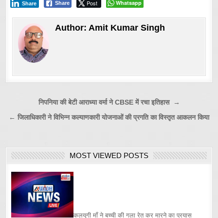
Post
Whatsapp
Share
Share
Author:
Amit Kumar Singh
Post
निपनिया की बेटी आराध्या वर्मा ने CBSE में रचा इतिहास →
navigation
← जिलाधिकारी ने विभिन्न कल्याणकारी योजनाओं की प्रगति का विस्तृत आकलन किया
MOST VIEWED POSTS
कलयुगी माँ ने बच्ची की गला रेत कर मारने का प्रयास