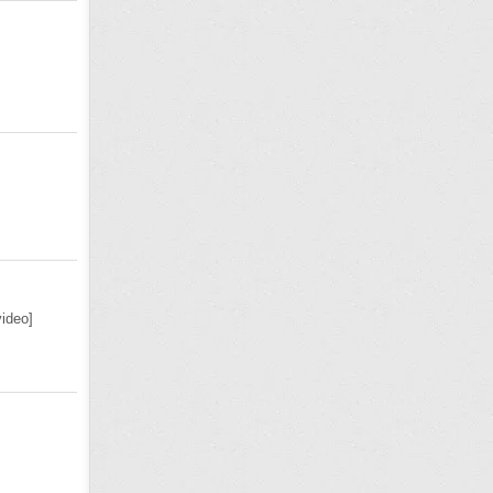
ideo]