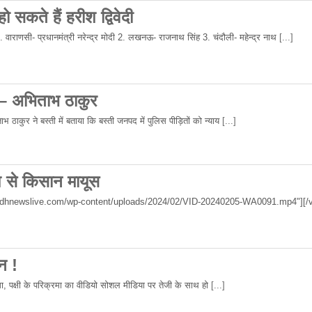
 सकते हैं हरीश द्विवेदी
 1. वाराणसी- प्रधानमंत्री नरेन्द्र मोदी 2. लखनऊ- राजनाथ सिंह 3. चंदौली- महेन्द्र नाथ
[...]
 – अभिताभ ठाकुर
 ठाकुर ने बस्ती में बताया कि बस्ती जनपद में पुलिस पीड़ितों को न्याय
[...]
िश से किसान मायूस
wadhnewslive.com/wp-content/uploads/2024/02/VID-20240205-WA0091.mp4"][/v
न !
रमा, पक्षी के परिक्रमा का वीडियो सोशल मीडिया पर तेजी के साथ हो
[...]