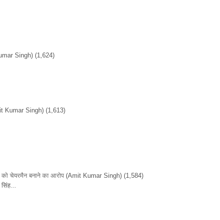
umar Singh)
(1,624)
it Kumar Singh)
(1,613)
ों को चेयरमैन बनाने का आरोप
(Amit Kumar Singh)
(1,584)
सिंह...