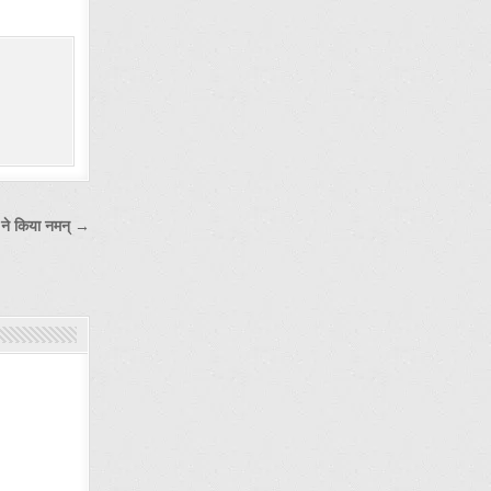
ेस ने किया नमन् →