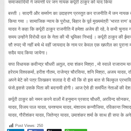
समाजवादियों ने जयन्ती पर जन नायक कर्पूरी ठाकुर को याद किया
बस्ती । सादगी और समर्पण का उदाहरण प्रस्तुत कर राजनीति में जन नायक बन
किया गया । सामाजिक न्याय के पुरोधा, बिहार के पूर्व मुख्यमंत्री ‘भारत रत्न
यादव ने कहा कि कर्पूरी ठाकुर राजनीति में हमेशा अजेय ही रहे, वे कभी चुना
समय उन्होंने विरोधी दल के नेता की भी भूमिका निभाई । कर्पूरी ठाकुर की 
सौ रुपए भी नहीं बचे थे वहीं जायदाद के नाम पर केवल एक खपरैल का पुराना 
सदैव याद किया जायेगा।
सपा विधायक कवीन्द्र चौधरी अतुल, दया शंकर मिश्रा , मो स्वाले राजाराम यादव
हरेराम विश्वकर्मा, हरीश गौतम, राजेन्द्र चौरसिया, शनि मिश्रा, अजय यादव, रव
अपने बेटे को पत्र लिखकर सलाह दे दी थी कि वो इस बात से बिल्कुल प्रभावित
फंसे.इससे उसके पिता की बदनामी होगी। आज ऐसे ही समर्पित नेताओं की देश
कर्पूरी ठाकुर को नमन करने वालों में हनुमान प्रसाद चौधरी, अरविन्द सोनकर
यादव, विजय पाल यादव, घनश्याम यादव, मंशाराम कन्नौजिया, रविकान्त निषाद,
यादव, गौरीशंकर यादव, जितेन्द्र यादव, उमाशंकर शर्मा के साथ ही सपा के अन
Post Views:
250