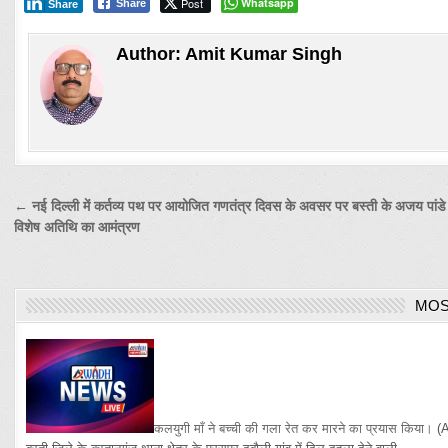
Post
Whatsapp
Share
Share
Author:
Amit Kumar Singh
Post
← नई दिल्ली में कर्तव्य पथ पर आयोजित गणतंत्र दिवस के अवसर पर बस्ती के अजय पांडे
विशेष अतिथि का आमंत्रण
navigation
MOS
कलयुगी माँ ने बच्ची की गला रेत कर मारने का प्रयास किया।
(