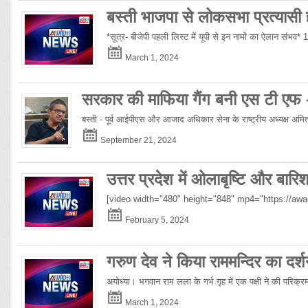
बस्ती भाजपा से लोकसभा प्रत्यासी हो
*सूत्र- बीजेपी पहली लिस्ट में यूपी से इन नामों का ऐलान संभव*
March 1, 2024
सरकार की माफिया गैंग बनी एस टी एफ
बस्ती - पूर्व आईपीएस और आजाद अधिकार सेना के राष्ट्रीय अध्यक्ष अमिताभ
September 21, 2024
उत्तर प्रदेश में ओलाबृष्टि और बार
[video width="480" height="848" mp4="https://a
February 5, 2024
गरुण देव ने किया राममन्दिर का दर्श
अयोध्या। भगवान राम लला के गर्भ गृह में एक पक्षी ने की परिक्
March 1, 2024