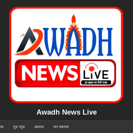
Awadh News Live
ाध
गुड न्यूज
अपराध
जन समस्या