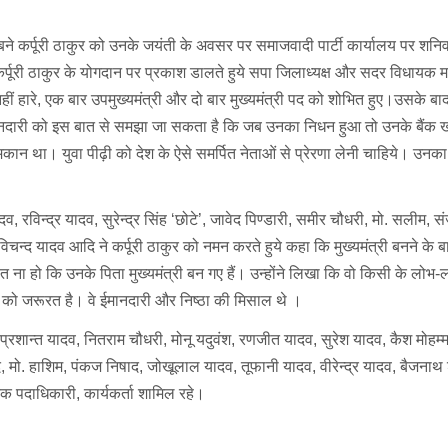
े कर्पूरी ठाकुर को उनके जयंती के अवसर पर समाजवादी पार्टी कार्यालय पर शनि
’ कर्पूरी ठाकुर के योगदान पर प्रकाश डालते हुये सपा जिलाध्यक्ष और सदर विधायक म
व नहीं हारे, एक बार उपमुख्यमंत्री और दो बार मुख्यमंत्री पद को शोभित हुए।उसके 
ईमानदारी को इस बात से समझा जा सकता है कि जब उनका निधन हुआ तो उनके बैंक खात
मकान था। युवा पीढ़ी को देश के ऐसे समर्पित नेताओं से प्रेरणा लेनी चाहिये। उनक
, रविन्द्र यादव, सुरेन्द्र सिंह ‘छोटे’, जावेद पिण्डारी, समीर चौधरी, मो. सलीम, 
िचन्द यादव आदि ने कर्पूरी ठाकुर को नमन करते हुये कहा कि मुख्यमंत्री बनने के बाद
 ना हो कि उनके पिता मुख्यमंत्री बन गए हैं। उन्होंने लिखा कि वो किसी के लोभ-ल
 को जरूरत है। वे ईमानदारी और निष्ठा की मिसाल थे ।
, प्रशान्त यादव, नितराम चौधरी, मोनू यदुवंश, रणजीत यादव, सुरेश यादव, कैश मोह
 मो. हाशिम, पंकज निषाद, जोखूलाल यादव, तूफानी यादव, वीरेन्द्र यादव, बैजनाथ श
ेक पदाधिकारी, कार्यकर्ता शामिल रहे।