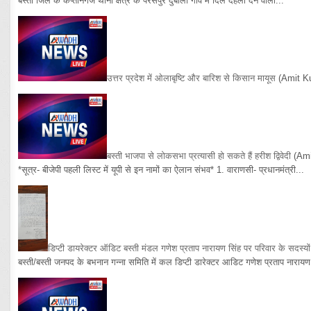
बस्ती जिले के कप्तानगंज थाना क्षेत्र के परसपुर दुबौली गांव में दिल दहला देने वाली...
उत्तर प्रदेश में ओलाबृष्टि और बारिश से किसान मायूस
(Amit K
बस्ती भाजपा से लोकसभा प्रत्यासी हो सकते हैं हरीश द्विवेदी
(Am
*सूत्र- बीजेपी पहली लिस्ट में यूपी से इन नामों का ऐलान संभव* 1. वाराणसी- प्रधानमंत्री...
डिप्टी डायरेक्टर ऑडिट बस्ती मंडल गणेश प्रताप नारायण सिंह पर परिवार के सदस्य
बस्ती/बस्ती जनपद के बभनान गन्ना समिति में कल डिप्टी डारेक्टर आडिट गणेश प्रताप नारायण 