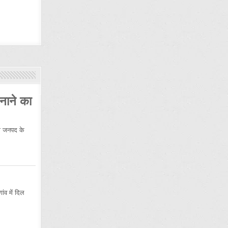
नाने का
 जनपद के
ंव में दिल