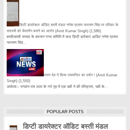
डिप्टी डायरेक्टर ऑडिट बस्ती मंडल गणेश प्रताप नारायण सिंह पर परिवार के
सदस्यों को चेयरमैन बनाने का आरोप
(Amit Kumar Singh)
(1,586)
बस्ती/बस्ती जनपद के बभनान गन्ना समिति में कल डिप्टी डारेक्टर आडिट गणेश प्रताप
नारायण सिंह...
गरुण देव ने किया राममन्दिर का दर्शन !
(Amit Kumar
Singh)
(1,550)
अयोध्या। भगवान राम लला के गर्भ गृह में एक पक्षी ने की परिक्रमा, पक्षी के...
POPULAR POSTS
डिप्टी डायरेक्टर ऑडिट बस्ती मंडल