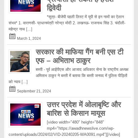
द्विवेदी
*सूत्र- बीजेपी पहली लिस्ट में यूपी से इन नामों का ऐलान
संभव* 1. वाराणसी- प्रधानमंत्री नरेन्द्र मोदी 2. लखनऊ- राजनाथ सिंह 3. चंदौली-
महेन्द्र नाथ
[...]
March 1, 2024
सरकार की माफिया गैंग बनी एस टी
एफ – अभिताभ ठाकुर
बस्ती - पूर्व आईपीएस और आजाद अधिकार सेना के राष्ट्रीय अध्यक्ष
अमिताभ ठाकुर ने बस्ती में बताया कि बस्ती जनपद में पुलिस पीड़ितों
को न्याय
[...]
September 21, 2024
उत्तर प्रदेश में ओलाबृष्टि और
बारिश से किसान मायूस
[video width="480" height="848"
mp4="https://awadhnewslive.com/wp-
content/uploads/2024/02/VID-20240205-WA0091.mp4"][/video]