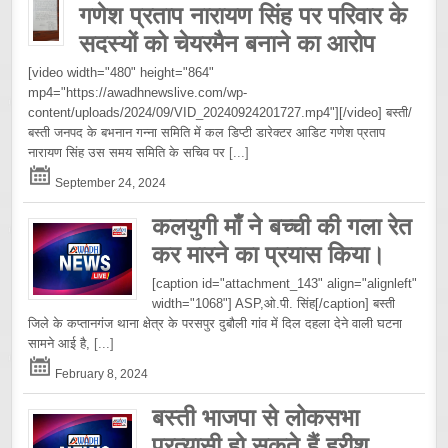
गणेश प्रताप नारायण सिंह पर परिवार के
सदस्यों को चेयरमैन बनाने का आरोप
[video width="480" height="864"
mp4="https://awadhnewslive.com/wp-
content/uploads/2024/09/VID_20240924201727.mp4"][/video] बस्ती/
बस्ती जनपद के बभनान गन्ना समिति में कल डिप्टी डारेक्टर आडिट गणेश प्रताप
नारायण सिंह उस समय समिति के सचिव पर
[...]
September 24, 2024
कलयुगी माँ ने बच्ची की गला रेत
कर मारने का प्रयास किया।
[caption id="attachment_143" align="alignleft"
width="1068"] ASP,ओ.पी. सिंह[/caption] बस्ती
जिले के कप्तानगंज थाना क्षेत्र के परसपुर दुबौली गांव में दिल दहला देने वाली घटना
सामने आई है,
[...]
February 8, 2024
बस्ती भाजपा से लोकसभा
प्रत्यासी हो सकते हैं हरीश