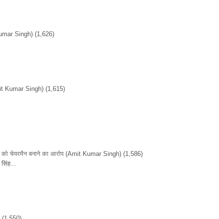
umar Singh)
(1,626)
it Kumar Singh)
(1,615)
ों को चेयरमैन बनाने का आरोप
(Amit Kumar Singh)
(1,586)
सिंह...
)
(1,550)