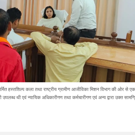
वारा निर्मित हस्तशिल्प कला तथा राष्ट्रीय ग्रामीण आजीविका मिशन विभाग की ओर से 
भी उपलब्ध थी एवं न्यायिक अधिकारीगण तथा कर्मचारीगण एवं अन्य द्वारा उक्त सामग्र