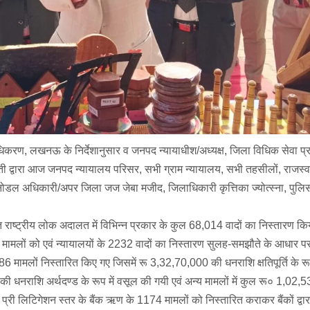
्राधिकरण, लखनऊ के निर्देशानुसार व जनपद न्यायाधीश/अध्यक्ष, जिला विधिक सेवा प
्ती द्वारा आज जनपद न्यायालय परिसर, सभी ग्राम न्यायालय, सभी तहसीलों, राजस्व
ोडल अधिकारी/अपर जिला जज जेबा मजीद, जिलाधिकारी कृत्तिका ज्योत्स्ना, पुलि
 राष्ट्रीय लोक अदालत में विभिन्न प्रकार के कुल 68,014 वादों का निस्तारण कि
2 मामलों को एवं न्यायालयों के 2232 वादों का निस्तारण सुलह-समझौते के आधार प
86 मामलों निस्तारित किए गए जिसमें रू 3,32,70,000 की धनराशि क्षतिपूर्ति के रूप
ी धनराशि अर्थदण्ड के रूप में वसूल की गयी एवं अन्य मामलों में कुल रू० 1,02
 लिटिगेशन स्तर के बैंक ऋण के 1174 मामलों को निस्तारित कराकर बैंकों द्वारा