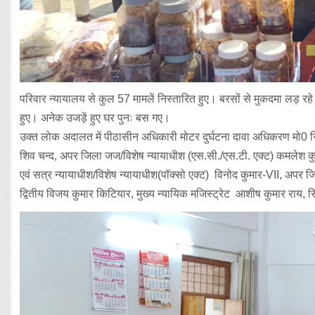
परिवार न्यायालय से कुल 57 मामलें निस्तारित हुए। बरसों से मुकदमा लड़
हुए। अनेक उजड़ें हुए घर पुनः बस गए।
उक्त लोक अदालत में पीठासीन अधिकारी मोटर दुर्घटना दावा अधिकरण मो0 
शिव चन्द, अपर जिला जज/विशेष न्यायाधीश (एस.सी./एस.टी. एक्ट) कमलेश कु
एवं सत्र न्यायाधीश/विशेष न्यायाधीश(पॉक्सो एक्ट) विनोद कुमार-VII, अप
द्वितीय विजय कुमार किटियार, मुख्य न्यायिक मजिस्ट्रेट आशीष कुमार राय