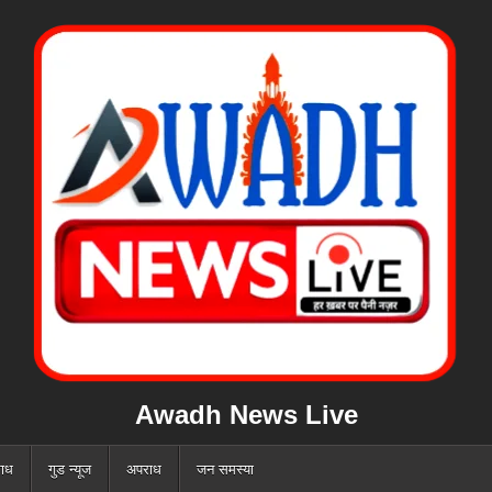
Awadh News Live
ाध
गुड न्यूज
अपराध
जन समस्या