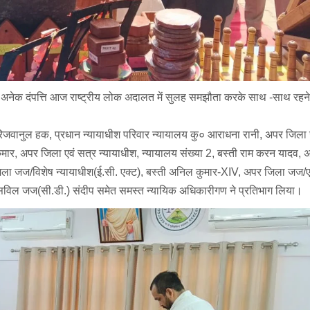
 रहे अनेक दंपत्ति आज राष्ट्रीय लोक अदालत में सुलह समझौता करके साथ -साथ रह
रिजवानुल हक, प्रधान न्यायाधीश परिवार न्यायालय कु० आराधना रानी, अपर जिल
मार, अपर जिला एवं सत्र न्यायाधीश, न्यायालय संख्या 2, बस्ती राम करन यादव,
र जिला जज/विशेष न्यायाधीश(ई.सी. एक्ट), बस्ती अनिल कुमार-XIV, अपर जिला जज/
, सिविल जज(सी.डी.) संदीप समेत समस्त न्यायिक अधिकारीगण ने प्रतिभाग लिया।