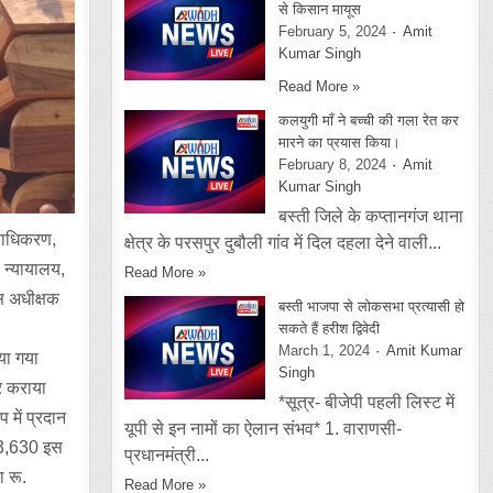
से किसान मायूस
February 5, 2024
Amit
Kumar Singh
Read More »
कलयुगी माँ ने बच्ची की गला रेत कर
मारने का प्रयास किया।
February 8, 2024
Amit
Kumar Singh
बस्ती जिले के कप्तानगंज थाना
्राधिकरण,
क्षेत्र के परसपुर दुबौली गांव में दिल दहला देने वाली...
 न्यायालय,
Read More »
स अधीक्षक
बस्ती भाजपा से लोकसभा प्रत्यासी हो
सकते हैं हरीश द्विवेदी
March 1, 2024
Amit Kumar
या गया
Singh
र कराया
*सूत्र- बीजेपी पहली लिस्ट में
 में प्रदान
यूपी से इन नामों का ऐलान संभव* 1. वाराणसी-
,53,630 इस
प्रधानमंत्री...
 रू.
Read More »