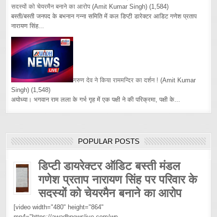
सदस्यों को चेयरमैन बनाने का आरोप
(Amit Kumar Singh)
(1,584)
बस्ती/बस्ती जनपद के बभनान गन्ना समिति में कल डिप्टी डारेक्टर आडिट गणेश प्रताप
नारायण सिंह...
गरुण देव ने किया राममन्दिर का दर्शन !
(Amit Kumar
Singh)
(1,548)
अयोध्या। भगवान राम लला के गर्भ गृह में एक पक्षी ने की परिक्रमा, पक्षी के...
POPULAR POSTS
डिप्टी डायरेक्टर ऑडिट बस्ती मंडल
गणेश प्रताप नारायण सिंह पर परिवार के
सदस्यों को चेयरमैन बनाने का आरोप
[video width="480" height="864"
mp4="https://awadhnewslive.com/wp-