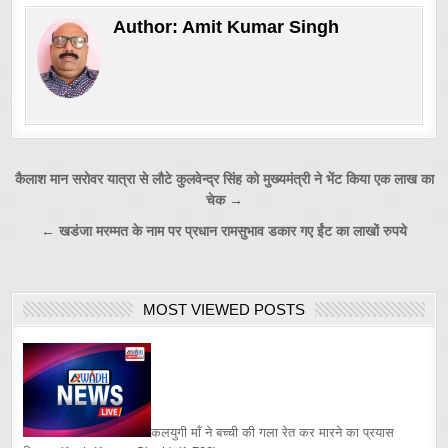
Author:
Amit Kumar Singh
Post
कैलाश मान सरोवर यात्रा से लौटे कुलवेन्द्र सिंह को मुख्यमंत्री ने भेंट किया एक लाख का
चेक →
navigation
← खडंजा मरम्मत के नाम पर प्रधान रामसुभाव डकार गए ईंट का लाखों रुपये
MOST VIEWED POSTS
कलयुगी माँ ने बच्ची की गला रेत कर मारने का प्रयास