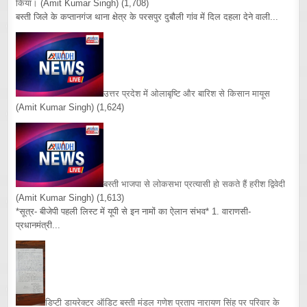
किया।
(Amit Kumar Singh)
(1,708)
बस्ती जिले के कप्तानगंज थाना क्षेत्र के परसपुर दुबौली गांव में दिल दहला देने वाली...
उत्तर प्रदेश में ओलाबृष्टि और बारिश से किसान मायूस
(Amit Kumar Singh)
(1,624)
बस्ती भाजपा से लोकसभा प्रत्यासी हो सकते हैं हरीश द्विवेदी
(Amit Kumar Singh)
(1,613)
*सूत्र- बीजेपी पहली लिस्ट में यूपी से इन नामों का ऐलान संभव* 1. वाराणसी-
प्रधानमंत्री...
डिप्टी डायरेक्टर ऑडिट बस्ती मंडल गणेश प्रताप नारायण सिंह पर परिवार के