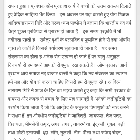
संपन्न हुआ। प्रबंधक ओम प्रकाश आर्य ने बच्चों को उत्तम संकल्प दिलाते
हुए वैदिक साहित्य भेंट किया। इस अवसर पर यज्ञ कराते हुए योग शिक्षक
आदित्यनारायण गिरि और गरुण ध्वज पाण्डेय ने बताया कि भारतीय नव वर्ष
चैत्र शुक्ल प्रतिपदा से प्रारंभ हो जाता है। इस समय प्रकृति में भी
नवीनता रहती है। सर्वत्र वृक्षों के पल्लवित व पुष्पवित होने से हवा औषधि
युक्त हो जाती है जिससे पर्यावरण सुहावना हो जाता है। यह समय
संक्रमण का होता है अनेक रोग उत्पन्न हो जाते हैं पर ऋतु अनुकूल
दिनचर्या से हम अपने आपको रोगमुक्त रख सकते हैं। ओम प्रकाश आर्य
प्रधान आर्य समाज नई बाजार बस्ती ने कहा कि नव संवत्सर का स्वागत
हमें यज्ञ और योग से करना चाहिए जिससे हम रोगमुक्त रहें। आदित्य
नारायण गिरि ने आज के दिन का महत्व बताते हुए कहा कि सभी प्रकार के
वायरस और कवक से बचाव के लिए यज्ञ सामग्री में अनेकों जड़ीबूटियों का
प्रयोग किया जाता है जो कि आर्युवेद के अनुसार विषाणुओं को नष्ट करने
में सक्षम हैं, इन औषधीय जड़ीबूटियों में जावित्री, जायफल, तेज पत्र,
चिरायता, भीमसेनी कपूर, अगर, तगर , नागरमोथा, इंद्रजौ, गूगल, बड़ी
तथा छोटी इलायची, धूप, लौंग, तुलसी, नीम, पीला तथा सफेद चंदन,