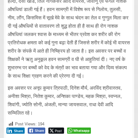
हल्दी, देसी खांड, तिल नागकेसर आदि वायरस, जीवाणु एवं फंगल नाशक
औषधियां डाली गई हैं। हवन सामग्री में विशेष रूप से गिलोय, तुलसी,
नीम, लौंग, किसमिस में सूखे मेवे के साथ चंदन का तेल व गुग्गुल मिला कर
दी गई औषधियों से वातावरण तो शुद्ध होता ही है साथ ही रोग नाशक
औषधियां जलकर श्वास के माध्यम से भीतर प्रवेश कर शरीर की रोग
प्रतिरोधक क्षमता को कई गुना बढ़ा देती हैं जिससे शरीर में कोई भी वायरस
शरीर के संपर्क में आते ही निष्क्रिय हो जाता है। इस अवसर पर बच्चों व
शिक्षकों ने ऋतु अनुकूल हवन सामग्री व घी से आहुतियां दी। नए वर्ष के
शुभारम्भ पर बच्चों को वेद के मंत्रों का भाव बताया गया और दिव्य संकल्प
के साथ शिक्षा ग्रहण करने की प्रेरणा दी गई।
इस अवसर पर अनूप कुमार त्रिपाठी, दिनेश मौर्य, अरविंद श्रीवास्तव,
अनीशा मिश्रा, नितेश कुमार, अन्शिका पाण्डेय, महक मिश्रा, स्वप्नल,
शिवांगी, ज्योति सोनी, अंजली, मान्या जायसवाल, राधा देवी आदि
सम्मिलित रहे।
Post Views:
194
Post
Whatsapp
Share
Share