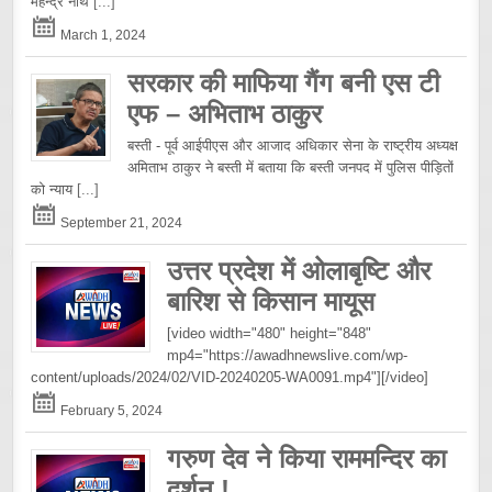
महेन्द्र नाथ
[...]
March 1, 2024
सरकार की माफिया गैंग बनी एस टी
एफ – अभिताभ ठाकुर
बस्ती - पूर्व आईपीएस और आजाद अधिकार सेना के राष्ट्रीय अध्यक्ष
अमिताभ ठाकुर ने बस्ती में बताया कि बस्ती जनपद में पुलिस पीड़ितों
को न्याय
[...]
September 21, 2024
उत्तर प्रदेश में ओलाबृष्टि और
बारिश से किसान मायूस
[video width="480" height="848"
mp4="https://awadhnewslive.com/wp-
content/uploads/2024/02/VID-20240205-WA0091.mp4"][/video]
February 5, 2024
गरुण देव ने किया राममन्दिर का
दर्शन !