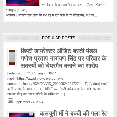
गरुण देव ने किया राममन्दिर का दर्शन !
(Amit Kumar
Singh)
(1,549)
अयोध्या। भगवान राम लला के गर्भ गृह में एक पक्षी ने की परिक्रमा, पक्षी के...
POPULAR POSTS
डिप्टी डायरेक्टर ऑडिट बस्ती मंडल
गणेश प्रताप नारायण सिंह पर परिवार के
सदस्यों को चेयरमैन बनाने का आरोप
[video width="480" height="864"
mp4="https://awadhnewslive.com/wp-
content/uploads/2024/09/VID_20240924201727.mp4"][/video] बस्ती/
बस्ती जनपद के बभनान गन्ना समिति में कल डिप्टी डारेक्टर आडिट गणेश प्रताप
नारायण सिंह उस समय समिति के सचिव पर
[...]
September 24, 2024
कलयुगी माँ ने बच्ची की गला रेत