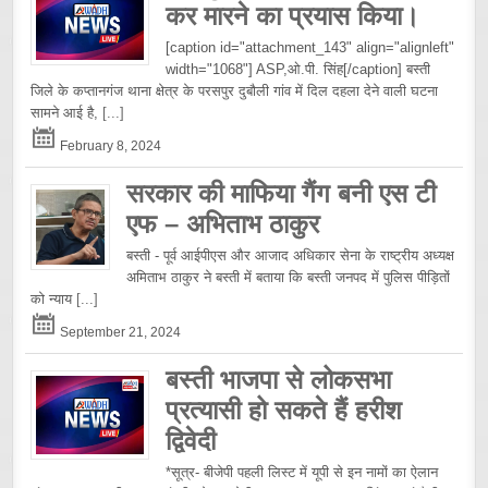
कर मारने का प्रयास किया।
[caption id="attachment_143" align="alignleft"
width="1068"] ASP,ओ.पी. सिंह[/caption] बस्ती
जिले के कप्तानगंज थाना क्षेत्र के परसपुर दुबौली गांव में दिल दहला देने वाली घटना
सामने आई है,
[...]
February 8, 2024
सरकार की माफिया गैंग बनी एस टी
एफ – अभिताभ ठाकुर
बस्ती - पूर्व आईपीएस और आजाद अधिकार सेना के राष्ट्रीय अध्यक्ष
अमिताभ ठाकुर ने बस्ती में बताया कि बस्ती जनपद में पुलिस पीड़ितों
को न्याय
[...]
September 21, 2024
बस्ती भाजपा से लोकसभा
प्रत्यासी हो सकते हैं हरीश
द्विवेदी
*सूत्र- बीजेपी पहली लिस्ट में यूपी से इन नामों का ऐलान