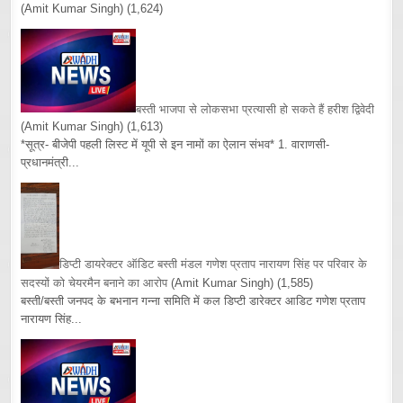
(Amit Kumar Singh)
(1,624)
बस्ती भाजपा से लोकसभा प्रत्यासी हो सकते हैं हरीश द्विवेदी
(Amit Kumar Singh)
(1,613)
*सूत्र- बीजेपी पहली लिस्ट में यूपी से इन नामों का ऐलान संभव* 1. वाराणसी-
प्रधानमंत्री...
डिप्टी डायरेक्टर ऑडिट बस्ती मंडल गणेश प्रताप नारायण सिंह पर परिवार के
सदस्यों को चेयरमैन बनाने का आरोप
(Amit Kumar Singh)
(1,585)
बस्ती/बस्ती जनपद के बभनान गन्ना समिति में कल डिप्टी डारेक्टर आडिट गणेश प्रताप
नारायण सिंह...