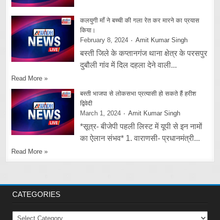
कलयुगी माँ ने बच्ची की गला रेत कर मारने का प्रयास
किया।
February 8, 2024
Amit Kumar Singh
बस्ती जिले के कप्तानगंज थाना क्षेत्र के परसपुर
दुबौली गांव में दिल दहला देने वाली...
Read More »
बस्ती भाजपा से लोकसभा प्रत्यासी हो सकते हैं हरीश
द्विवेदी
March 1, 2024
Amit Kumar Singh
*सूत्र- बीजेपी पहली लिस्ट में यूपी से इन नामों
का ऐलान संभव* 1. वाराणसी- प्रधानमंत्री...
Read More »
CATEGORIES
Categories