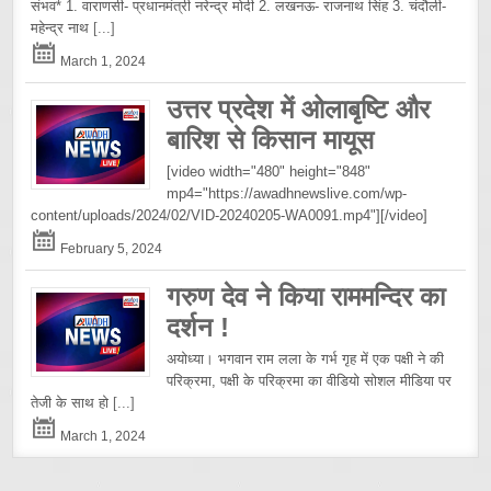
संभव* 1. वाराणसी- प्रधानमंत्री नरेन्द्र मोदी 2. लखनऊ- राजनाथ सिंह 3. चंदौली-
महेन्द्र नाथ
[...]
March 1, 2024
उत्तर प्रदेश में ओलाबृष्टि और
बारिश से किसान मायूस
[video width="480" height="848"
mp4="https://awadhnewslive.com/wp-
content/uploads/2024/02/VID-20240205-WA0091.mp4"][/video]
February 5, 2024
गरुण देव ने किया राममन्दिर का
दर्शन !
अयोध्या। भगवान राम लला के गर्भ गृह में एक पक्षी ने की
परिक्रमा, पक्षी के परिक्रमा का वीडियो सोशल मीडिया पर
तेजी के साथ हो
[...]
March 1, 2024