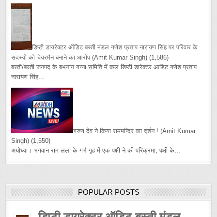
डिप्टी डायरेक्टर ऑडिट बस्ती मंडल गणेश प्रताप नारायण सिंह पर परिवार के
सदस्यों को चेयरमैन बनाने का आरोप
(Amit Kumar Singh)
(1,586)
बस्ती/बस्ती जनपद के बभनान गन्ना समिति में कल डिप्टी डारेक्टर आडिट गणेश प्रताप
नारायण सिंह...
गरुण देव ने किया राममन्दिर का दर्शन !
(Amit Kumar
Singh)
(1,550)
अयोध्या। भगवान राम लला के गर्भ गृह में एक पक्षी ने की परिक्रमा, पक्षी के...
POPULAR POSTS
डिप्टी डायरेक्टर ऑडिट बस्ती मंडल