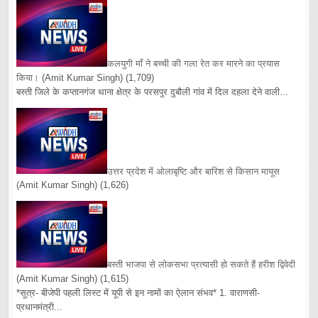
कलयुगी माँ ने बच्ची की गला रेत कर मारने का प्रयास
किया।
(Amit Kumar Singh)
(1,709)
बस्ती जिले के कप्तानगंज थाना क्षेत्र के परसपुर दुबौली गांव में दिल दहला देने वाली...
उत्तर प्रदेश में ओलाबृष्टि और बारिश से किसान मायूस
(Amit Kumar Singh)
(1,626)
बस्ती भाजपा से लोकसभा प्रत्यासी हो सकते हैं हरीश द्विवेदी
(Amit Kumar Singh)
(1,615)
*सूत्र- बीजेपी पहली लिस्ट में यूपी से इन नामों का ऐलान संभव* 1. वाराणसी-
प्रधानमंत्री...