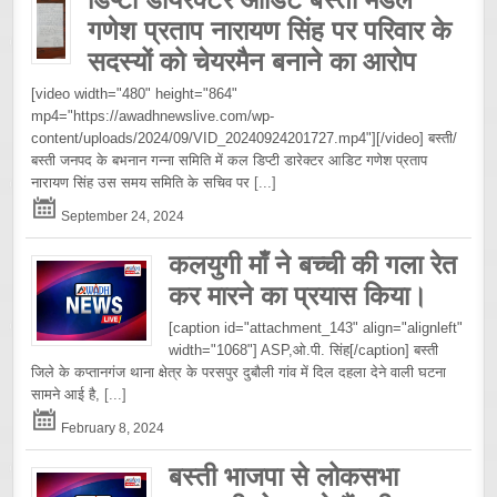
गणेश प्रताप नारायण सिंह पर परिवार के
सदस्यों को चेयरमैन बनाने का आरोप
[video width="480" height="864"
mp4="https://awadhnewslive.com/wp-
content/uploads/2024/09/VID_20240924201727.mp4"][/video] बस्ती/
बस्ती जनपद के बभनान गन्ना समिति में कल डिप्टी डारेक्टर आडिट गणेश प्रताप
नारायण सिंह उस समय समिति के सचिव पर
[...]
September 24, 2024
कलयुगी माँ ने बच्ची की गला रेत
कर मारने का प्रयास किया।
[caption id="attachment_143" align="alignleft"
width="1068"] ASP,ओ.पी. सिंह[/caption] बस्ती
जिले के कप्तानगंज थाना क्षेत्र के परसपुर दुबौली गांव में दिल दहला देने वाली घटना
सामने आई है,
[...]
February 8, 2024
बस्ती भाजपा से लोकसभा