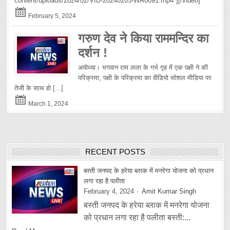
content/uploads/2024/02/VID-20240205-WA0091.mp4"][/video]
February 5, 2024
गरुण देव ने किया राममन्दिर का
दर्शन !
अयोध्या। भगवान राम लला के गर्भ गृह में एक पक्षी ने की
परिक्रमा, पक्षी के परिक्रमा का वीडियो सोशल मीडिया पर
तेजी के साथ हो
[...]
March 1, 2024
RECENT POSTS
बस्ती जनपद के हरेया ब्लाक में मनरेगा योजना को प्रधान
लगा रहा है पलीता
February 4, 2024
Amit Kumar Singh
बस्ती जनपद के हरेया ब्लाक में मनरेगा योजना
को प्रधान लगा रहा है पलीता बस्ती:...