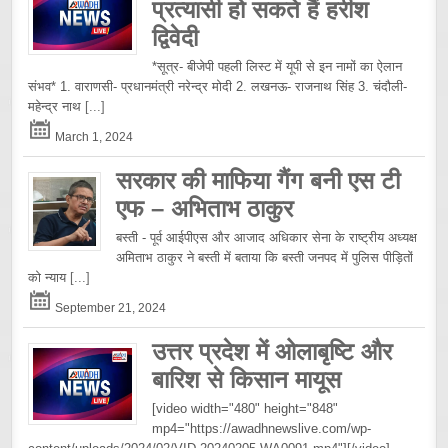
प्रत्यासी हो सकते हैं हरीश
द्विवेदी
*सूत्र- बीजेपी पहली लिस्ट में यूपी से इन नामों का ऐलान
संभव* 1. वाराणसी- प्रधानमंत्री नरेन्द्र मोदी 2. लखनऊ- राजनाथ सिंह 3. चंदौली-
महेन्द्र नाथ
[...]
March 1, 2024
सरकार की माफिया गैंग बनी एस टी
एफ – अभिताभ ठाकुर
बस्ती - पूर्व आईपीएस और आजाद अधिकार सेना के राष्ट्रीय अध्यक्ष
अमिताभ ठाकुर ने बस्ती में बताया कि बस्ती जनपद में पुलिस पीड़ितों
को न्याय
[...]
September 21, 2024
उत्तर प्रदेश में ओलाबृष्टि और
बारिश से किसान मायूस
[video width="480" height="848"
mp4="https://awadhnewslive.com/wp-