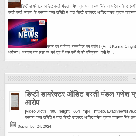
डिप्टी डायरेक्टर ऑडिट बस्ती मंडल गणेश प्रताप नारायण सिंह पर परिवार के सदस्य
बस्ती/बस्ती जनपद के बभनान गन्ना समिति में कल डिप्टी डारेक्टर आडिट गणेश प्रताप नारायण 
गरुण देव ने किया राममन्दिर का दर्शन !
(Amit Kumar Singh
अयोध्या। भगवान राम लला के गर्भ गृह में एक पक्षी ने की परिक्रमा, पक्षी के...
P
डिप्टी डायरेक्टर ऑडिट बस्ती मंडल गणेश प्
आरोप
[video width="480" height="864" mp4="https://awadhnewslive.c
बभनान गन्ना समिति में कल डिप्टी डारेक्टर आडिट गणेश प्रताप नारायण सिंह
September 24, 2024