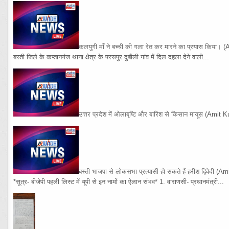
कलयुगी माँ ने बच्ची की गला रेत कर मारने का प्रयास किया।
(
बस्ती जिले के कप्तानगंज थाना क्षेत्र के परसपुर दुबौली गांव में दिल दहला देने वाली...
उत्तर प्रदेश में ओलाबृष्टि और बारिश से किसान मायूस
(Amit K
बस्ती भाजपा से लोकसभा प्रत्यासी हो सकते हैं हरीश द्विवेदी
(Am
*सूत्र- बीजेपी पहली लिस्ट में यूपी से इन नामों का ऐलान संभव* 1. वाराणसी- प्रधानमंत्री...