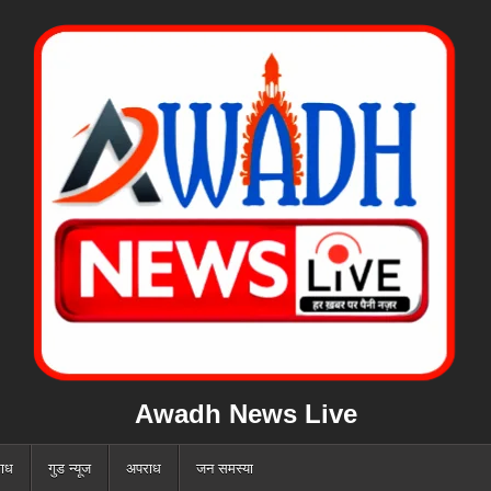
Awadh News Live
ाध
गुड न्यूज
अपराध
जन समस्या