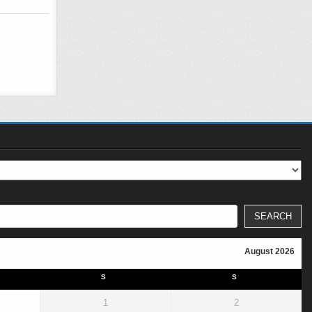
SEARCH
August 2026
S
S
1
2