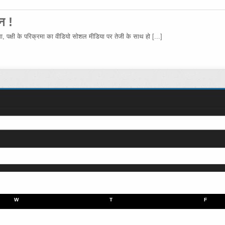
न !
रमा, पक्षी के परिक्रमा का वीडियो सोशल मीडिया पर तेजी के साथ हो
[...]
W
T
F