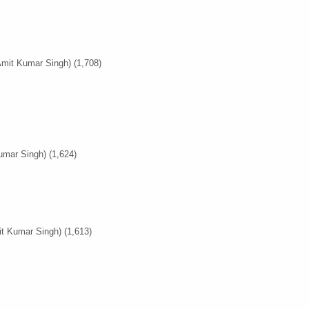
Amit Kumar Singh)
(1,708)
umar Singh)
(1,624)
it Kumar Singh)
(1,613)