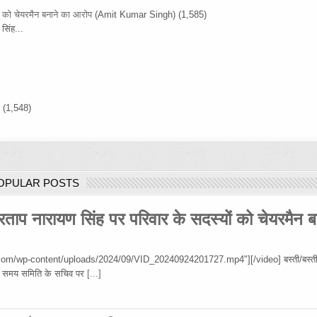
ों को चेयरमैन बनाने का आरोप
(Amit Kumar Singh)
(1,585)
सिंह...
)
(1,548)
OPULAR POSTS
रताप नारायण सिंह पर परिवार के सदस्यों को चेयरमैन ब
om/wp-content/uploads/2024/09/VID_20240924201727.mp4"][/video] बस्ती/बस्ती
 उस समय समिति के सचिव पर
[...]