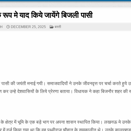
े रूप मे याद किये जायेंगे बिजली पासी
POSTED
GH
DECEMBER 25, 2025
बस्ती
IN
पासी की जयंती मनाई गयी। समाजवादियों ने उनके जीवनवृत्त पर चर्चा करते हुये उ
पण कर उन्हे देशवासियों के लिये प्रेरणा बताया। विधायक ने कहा बिजनौर शहर की 
 के क्षेत्र में भूमि के एक बड़े भाग पर अपना शासन स्थापित किया। लखनऊ मे उनक
यर में दर्ज किया गया था कि वह पृथ्वीराज चौहान के समकालीन थे। उनके कालखण्