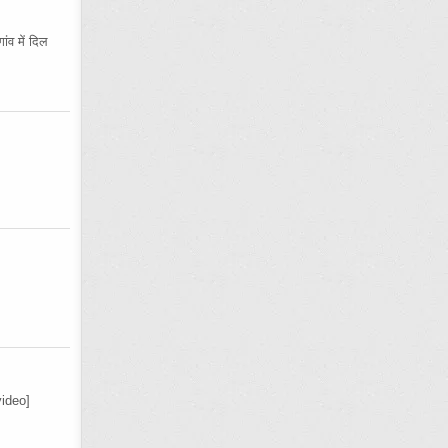
ंव में दिल
ideo]