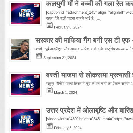
कलयुगी माँ ने बच्ची की गला रेत क
[caption id="attachment_143" align="alignleft" width="10
दहला देने वाली घटना सामने आई है,
[...]
February 8, 2024
सरकार की माफिया गैंग बनी एस टी एफ
बस्ती - पूर्व आईपीएस और आजाद अधिकार सेना के राष्ट्रीय अध्यक्ष अमिताभ
September 21, 2024
बस्ती भाजपा से लोकसभा प्रत्यासी हो
*सूत्र- बीजेपी पहली लिस्ट में यूपी से इन नामों का ऐलान संभव*
March 1, 2024
उत्तर प्रदेश में ओलाबृष्टि और बार
[video width="480" height="848" mp4="https://a
February 5, 2024