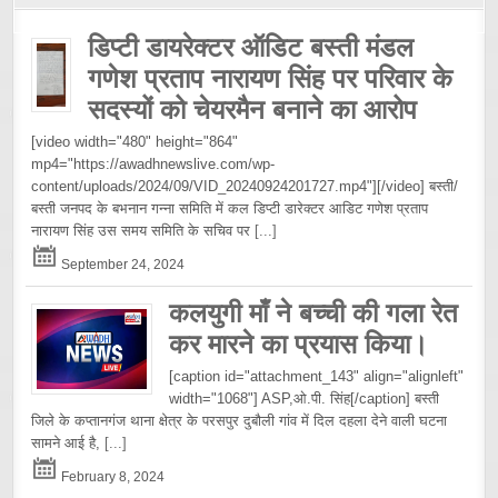
डिप्टी डायरेक्टर ऑडिट बस्ती मंडल
गणेश प्रताप नारायण सिंह पर परिवार के
सदस्यों को चेयरमैन बनाने का आरोप
[video width="480" height="864"
mp4="https://awadhnewslive.com/wp-
content/uploads/2024/09/VID_20240924201727.mp4"][/video] बस्ती/
बस्ती जनपद के बभनान गन्ना समिति में कल डिप्टी डारेक्टर आडिट गणेश प्रताप
नारायण सिंह उस समय समिति के सचिव पर
[...]
September 24, 2024
कलयुगी माँ ने बच्ची की गला रेत
कर मारने का प्रयास किया।
[caption id="attachment_143" align="alignleft"
width="1068"] ASP,ओ.पी. सिंह[/caption] बस्ती
जिले के कप्तानगंज थाना क्षेत्र के परसपुर दुबौली गांव में दिल दहला देने वाली घटना
सामने आई है,
[...]
February 8, 2024