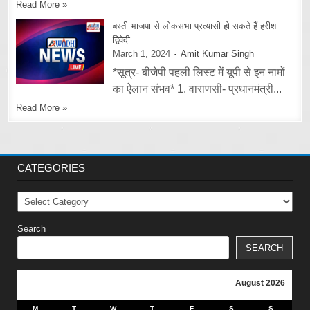
Read More »
बस्ती भाजपा से लोकसभा प्रत्यासी हो सकते हैं हरीश
द्विवेदी
March 1, 2024
Amit Kumar Singh
*सूत्र- बीजेपी पहली लिस्ट में यूपी से इन नामों
का ऐलान संभव* 1. वाराणसी- प्रधानमंत्री...
Read More »
CATEGORIES
Categories
Search
SEARCH
August 2026
M
T
W
T
F
S
S