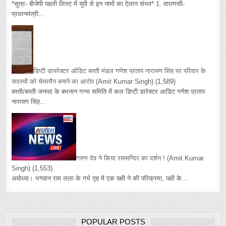
*सूत्र- बीजेपी पहली लिस्ट में यूपी से इन नामों का ऐलान संभव* 1. वाराणसी-
प्रधानमंत्री...
डिप्टी डायरेक्टर ऑडिट बस्ती मंडल गणेश प्रताप नारायण सिंह पर परिवार के
सदस्यों को चेयरमैन बनाने का आरोप
(Amit Kumar Singh)
(1,589)
बस्ती/बस्ती जनपद के बभनान गन्ना समिति में कल डिप्टी डारेक्टर आडिट गणेश प्रताप
नारायण सिंह...
गरुण देव ने किया राममन्दिर का दर्शन !
(Amit Kumar
Singh)
(1,553)
अयोध्या। भगवान राम लला के गर्भ गृह में एक पक्षी ने की परिक्रमा, पक्षी के...
POPULAR POSTS