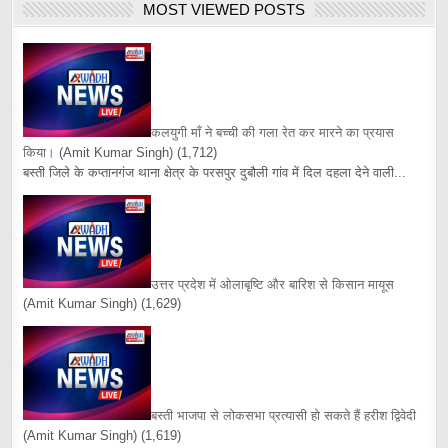
MOST VIEWED POSTS
कलयुगी माँ ने बच्ची की गला रेत कर मारने का प्रयास
किया।
(Amit Kumar Singh)
(1,712)
बस्ती जिले के कप्तानगंज थाना क्षेत्र के परसपुर दुबौली गांव में दिल दहला देने वाली...
उत्तर प्रदेश में ओलाबृष्टि और बारिश से किसान मायूस
(Amit Kumar Singh)
(1,629)
बस्ती भाजपा से लोकसभा प्रत्यासी हो सकते हैं हरीश द्विवेदी
(Amit Kumar Singh)
(1,619)