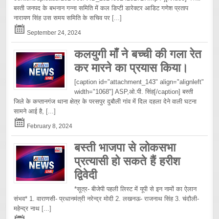
बस्ती जनपद के बभनान गन्ना समिति में कल डिप्टी डारेक्टर आडिट गणेश प्रताप
नारायण सिंह उस समय समिति के सचिव पर
[...]
September 24, 2024
कलयुगी माँ ने बच्ची की गला रेत
कर मारने का प्रयास किया।
[caption id="attachment_143" align="alignleft"
width="1068"] ASP,ओ.पी. सिंह[/caption] बस्ती
जिले के कप्तानगंज थाना क्षेत्र के परसपुर दुबौली गांव में दिल दहला देने वाली घटना
सामने आई है,
[...]
February 8, 2024
बस्ती भाजपा से लोकसभा
प्रत्यासी हो सकते हैं हरीश
द्विवेदी
*सूत्र- बीजेपी पहली लिस्ट में यूपी से इन नामों का ऐलान
संभव* 1. वाराणसी- प्रधानमंत्री नरेन्द्र मोदी 2. लखनऊ- राजनाथ सिंह 3. चंदौली-
महेन्द्र नाथ
[...]