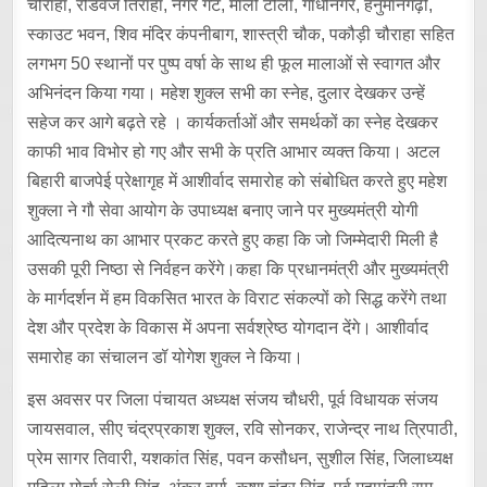
चौराहा, रोडवेज तिराहा, नगर गेट, माली टोला, गांधीनगर, हनुमानगढ़ी,
स्काउट भवन, शिव मंदिर कंपनीबाग, शास्त्री चौक, पकौड़ी चौराहा सहित
लगभग 50 स्थानों पर पुष्प वर्षा के साथ ही फूल मालाओं से स्वागत और
अभिनंदन किया गया। महेश शुक्ल सभी का स्नेह, दुलार देखकर उन्हें
सहेज कर आगे बढ़ते रहे । कार्यकर्ताओं और समर्थकों का स्नेह देखकर
काफी भाव विभोर हो गए और सभी के प्रति आभार व्यक्त किया। अटल
बिहारी बाजपेई प्रेक्षागृह में आशीर्वाद समारोह को संबोधित करते हुए महेश
शुक्ला ने गौ सेवा आयोग के उपाध्यक्ष बनाए जाने पर मुख्यमंत्री योगी
आदित्यनाथ का आभार प्रकट करते हुए कहा कि जो जिम्मेदारी मिली है
उसकी पूरी निष्ठा से निर्वहन करेंगे।कहा कि प्रधानमंत्री और मुख्यमंत्री
के मार्गदर्शन में हम विकसित भारत के विराट संकल्पों को सिद्ध करेंगे तथा
देश और प्रदेश के विकास में अपना सर्वश्रेष्ठ योगदान देंगे। आशीर्वाद
समारोह का संचालन डॉ योगेश शुक्ल ने किया।
इस अवसर पर जिला पंचायत अध्यक्ष संजय चौधरी, पूर्व विधायक संजय
जायसवाल, सीए चंद्रप्रकाश शुक्ल, रवि सोनकर, राजेन्द्र नाथ त्रिपाठी,
प्रेम सागर तिवारी, यशकांत सिंह, पवन कसौधन, सुशील सिंह, जिलाध्यक्ष