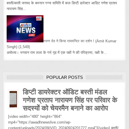
बस्ती/बस्ती जनपद के बभनान गन्ना समिति में कल डिप्टी डारेक्टर आडिट गणेश प्रताप
नारायण सिंह...
गरुण देव ने किया राममन्दिर का दर्शन !
(Amit Kumar
Singh)
(1,549)
अयोध्या। भगवान राम लला के गर्भ गृह में एक पक्षी ने की परिक्रमा, पक्षी के...
POPULAR POSTS
डिप्टी डायरेक्टर ऑडिट बस्ती मंडल
गणेश प्रताप नारायण सिंह पर परिवार के
सदस्यों को चेयरमैन बनाने का आरोप
[video width="480" height="864"
mp4="https://awadhnewslive.com/wp-
content/uploads/2024/09/VID_20240924201727.mp4"][/video] बस्ती/