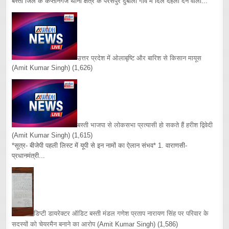
बस्ती जिले के कप्तानगंज थाना क्षेत्र के परसपुर दुबौली गांव में दिल दहला देने वाली...
उत्तर प्रदेश में ओलाबृष्टि और बारिश से किसान मायूस
(Amit Kumar Singh)
(1,626)
बस्ती भाजपा से लोकसभा प्रत्यासी हो सकते हैं हरीश द्विवेदी
(Amit Kumar Singh)
(1,615)
*सूत्र- बीजेपी पहली लिस्ट में यूपी से इन नामों का ऐलान संभव* 1. वाराणसी-
प्रधानमंत्री...
डिप्टी डायरेक्टर ऑडिट बस्ती मंडल गणेश प्रताप नारायण सिंह पर परिवार के
सदस्यों को चेयरमैन बनाने का आरोप
(Amit Kumar Singh)
(1,586)