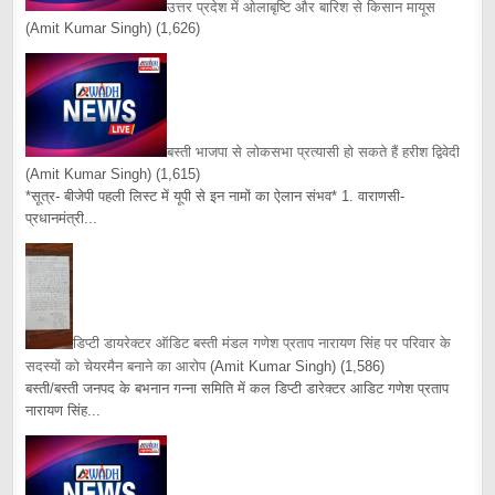
उत्तर प्रदेश में ओलाबृष्टि और बारिश से किसान मायूस
(Amit Kumar Singh)
(1,626)
बस्ती भाजपा से लोकसभा प्रत्यासी हो सकते हैं हरीश द्विवेदी
(Amit Kumar Singh)
(1,615)
*सूत्र- बीजेपी पहली लिस्ट में यूपी से इन नामों का ऐलान संभव* 1. वाराणसी-
प्रधानमंत्री...
डिप्टी डायरेक्टर ऑडिट बस्ती मंडल गणेश प्रताप नारायण सिंह पर परिवार के
सदस्यों को चेयरमैन बनाने का आरोप
(Amit Kumar Singh)
(1,586)
बस्ती/बस्ती जनपद के बभनान गन्ना समिति में कल डिप्टी डारेक्टर आडिट गणेश प्रताप
नारायण सिंह...