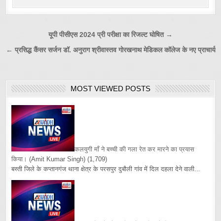
Post
यूपी पीसीएस 2024 प्री परीक्षा का रिजल्ट घोषित →
navigation
← प्रसिद्ध कैंसर सर्जन डॉ. अनुराग श्रीवास्तव गोरखनाथ मेडिकल कॉलेज के नए प्राचार्य
MOST VIEWED POSTS
कलयुगी माँ ने बच्ची की गला रेत कर मारने का प्रयास
किया।
(Amit Kumar Singh)
(1,709)
बस्ती जिले के कप्तानगंज थाना क्षेत्र के परसपुर दुबौली गांव में दिल दहला देने वाली...