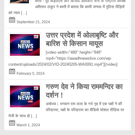
बस्ती - पूर्व आईपीएस और आजाद अधिकार सेना के राष्ट्रीय अध्यक्ष
अमिताभ ठाकुर ने बस्ती में बताया कि बस्ती जनपद में पुलिस पीड़ितों
को न्याय
[...]
September 21, 2024
उत्तर प्रदेश में ओलाबृष्टि और
बारिश से किसान मायूस
[video width="480" height="848"
mp4="https://awadhnewslive.com/wp-
content/uploads/2024/02/VID-20240205-WA0091.mp4"][/video]
February 5, 2024
गरुण देव ने किया राममन्दिर का
दर्शन !
अयोध्या। भगवान राम लला के गर्भ गृह में एक पक्षी ने की
परिक्रमा, पक्षी के परिक्रमा का वीडियो सोशल मीडिया पर
तेजी के साथ हो
[...]
March 1, 2024