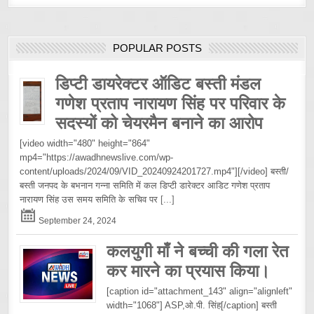
POPULAR POSTS
डिप्टी डायरेक्टर ऑडिट बस्ती मंडल
गणेश प्रताप नारायण सिंह पर परिवार के
सदस्यों को चेयरमैन बनाने का आरोप
[video width="480" height="864"
mp4="https://awadhnewslive.com/wp-
content/uploads/2024/09/VID_20240924201727.mp4"][/video] बस्ती/
बस्ती जनपद के बभनान गन्ना समिति में कल डिप्टी डारेक्टर आडिट गणेश प्रताप
नारायण सिंह उस समय समिति के सचिव पर
[...]
September 24, 2024
कलयुगी माँ ने बच्ची की गला रेत
कर मारने का प्रयास किया।
[caption id="attachment_143" align="alignleft"
width="1068"] ASP,ओ.पी. सिंह[/caption] बस्ती