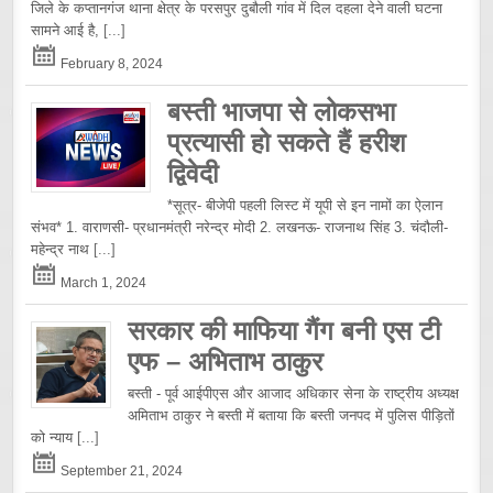
जिले के कप्तानगंज थाना क्षेत्र के परसपुर दुबौली गांव में दिल दहला देने वाली घटना
सामने आई है,
[...]
February 8, 2024
बस्ती भाजपा से लोकसभा
प्रत्यासी हो सकते हैं हरीश
द्विवेदी
*सूत्र- बीजेपी पहली लिस्ट में यूपी से इन नामों का ऐलान
संभव* 1. वाराणसी- प्रधानमंत्री नरेन्द्र मोदी 2. लखनऊ- राजनाथ सिंह 3. चंदौली-
महेन्द्र नाथ
[...]
March 1, 2024
सरकार की माफिया गैंग बनी एस टी
एफ – अभिताभ ठाकुर
बस्ती - पूर्व आईपीएस और आजाद अधिकार सेना के राष्ट्रीय अध्यक्ष
अमिताभ ठाकुर ने बस्ती में बताया कि बस्ती जनपद में पुलिस पीड़ितों
को न्याय
[...]
September 21, 2024