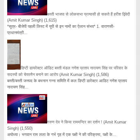
बस्ती भाजपा से लोकसभा प्रत्यासी हो सकते हैं हरीश द्विवेदी
(Amit Kumar Singh)
(1,615)
*सूत्र- बीजेपी पहली लिस्ट में यूपी से इन नामों का ऐलान संभव* 1. वाराणसी-
प्रधानमंत्री...
डिप्टी डायरेक्टर ऑडिट बस्ती मंडल गणेश प्रताप नारायण सिंह पर परिवार के
सदस्यों को चेयरमैन बनाने का आरोप
(Amit Kumar Singh)
(1,586)
बस्ती/बस्ती जनपद के बभनान गन्ना समिति में कल डिप्टी डारेक्टर आडिट गणेश प्रताप
नारायण सिंह...
गरुण देव ने किया राममन्दिर का दर्शन !
(Amit Kumar
Singh)
(1,550)
अयोध्या। भगवान राम लला के गर्भ गृह में एक पक्षी ने की परिक्रमा, पक्षी के...