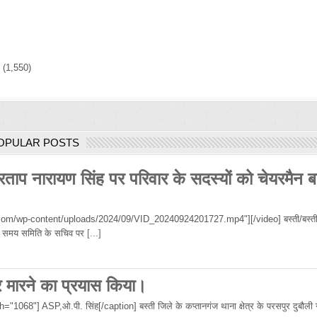
)
(1,550)
OPULAR POSTS
रताप नारायण सिंह पर परिवार के सदस्यों को चेयरमैन ब
om/wp-content/uploads/2024/09/VID_20240924201727.mp4"][/video] बस्ती/बस्ती
 उस समय समिति के सचिव पर
[...]
र मारने का प्रयास किया।
68"] ASP,ओ.पी. सिंह[/caption] बस्ती जिले के कप्तानगंज थाना क्षेत्र के परसपुर दुबौली गा