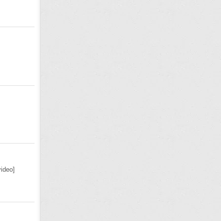
ideo]