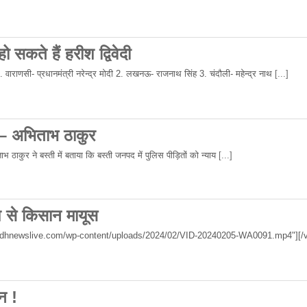
 सकते हैं हरीश द्विवेदी
 1. वाराणसी- प्रधानमंत्री नरेन्द्र मोदी 2. लखनऊ- राजनाथ सिंह 3. चंदौली- महेन्द्र नाथ
[...]
 – अभिताभ ठाकुर
 ठाकुर ने बस्ती में बताया कि बस्ती जनपद में पुलिस पीड़ितों को न्याय
[...]
िश से किसान मायूस
wadhnewslive.com/wp-content/uploads/2024/02/VID-20240205-WA0091.mp4"][/v
न !