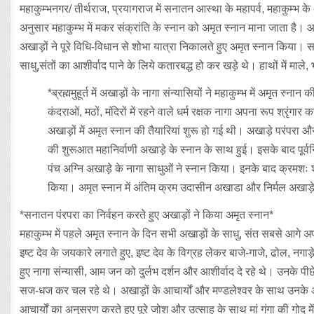
महाकुम्भनगर/ तीर्थराज, प्रयागराज में सनातन आस्था के महापर्व, महाकुम्भ
अनुसार महाकुम्भ में मकर संक्रांति के स्नान को अमृत स्नान माना जाता है। आ
अखाड़ों ने पूरे विधि-विधान से शोभा यात्रा निकालते हुए अमृत स्नान किया। सन
साधु,संतों का आशीर्वाद पाने के लिये कतारबद्ध हो कर खड़े थे। हाथों में माले, 
*ब्रह्ममुहूर्त में अखाड़ों के नागा संन्यासियों ने महाकुम्भ में अमृ
कंदराओं, मठों, मंदिरों में रहने वाले धर्म रक्षक नागा अपना रूप श्रृंगा
अखाड़ों में अमृत स्नान की तैयारियां शुरू हो गई थी। अखाड़े परंपर
की शुरूआत महानिर्वाणी अखाड़े के स्नान के साथ हुई। इसके बाद पूर
पंच अग्नि अखाड़े के नागा साधुओं ने स्नान किया। इनके बाद क्रमशः श्र
किया। अमृत स्नान में अंतिम क्रम उदासीन अखाडा और निर्मल अखाड़े 
*सनातन पंरपरा का निर्वहन करते हुए अखाड़ों ने किया अमृत स्नान*
महाकुम्भ में पहले अमृत स्नान के दिन सभी अखाड़ों के साधु, संत सबसे आगे अपन
इष्ट देव के जयकारे लगाते हुए, इष्ट देव के विग्रह लेकर बाजे-गाजे, ढोल, नगाड़
हुए नागा संन्यासी, आम जन को दुर्लभ दर्शन और आशीर्वाद दे रहे थे। उनके पीछ
सज-धज कर चल रहे थे। अखाड़ों के आचार्यों और मण्डलेश्वर के साथ उनके अन
आचार्यों का अनुसरण करते हुए पूरे जोश और उत्साह के साथ मां गंगा की गोद मे