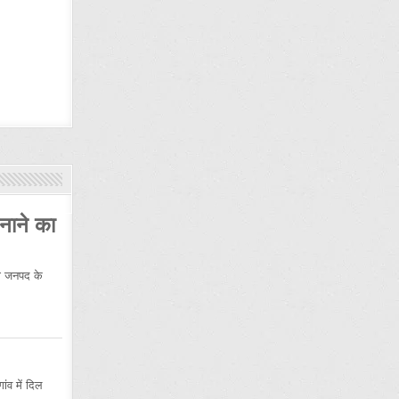
नाने का
 जनपद के
ंव में दिल