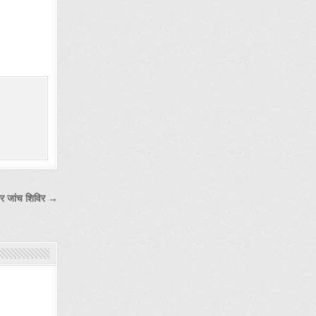
ैंसर जांच शिविर →