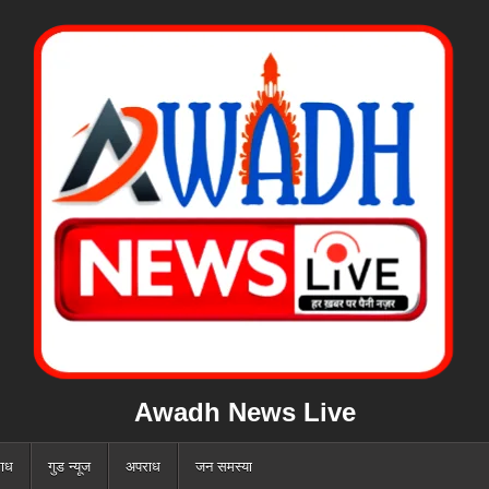
Awadh News Live
ाध
गुड न्यूज
अपराध
जन समस्या