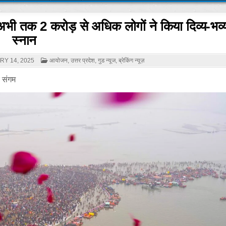
थ अभी तक 2 करोड़ से अधिक लोगों ने किया दिव्य-भव
स्नान
POSTED
Y 14, 2025
आयोजन
,
उत्तर प्रदेश
,
गुड न्यूज
,
ब्रेकिंग न्यूज़
IN
ं संगम