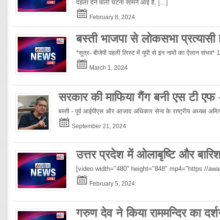
दहला देने वाली घटना सामने आई है,
[...]
February 8, 2024
बस्ती भाजपा से लोकसभा प्रत्यासी हो
*सूत्र- बीजेपी पहली लिस्ट में यूपी से इन नामों का ऐलान संभव*
March 1, 2024
सरकार की माफिया गैंग बनी एस टी एफ
बस्ती - पूर्व आईपीएस और आजाद अधिकार सेना के राष्ट्रीय अध्यक्ष अमिताभ
September 21, 2024
उत्तर प्रदेश में ओलाबृष्टि और बार
[video width="480" height="848" mp4="https://a
February 5, 2024
गरुण देव ने किया राममन्दिर का दर्श