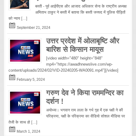
बस्ती - पूर्व आईपीएस और आजाद अधिकार सेना के राष्ट्रीय अध्यक्ष
अमिताभ ठाकुर ने बस्ती में बताया कि बस्ती जनपद में पुलिस पीड़ितों
को न्याय
[...]
September 21, 2024
उत्तर प्रदेश में ओलाबृष्टि और
बारिश से किसान मायूस
[video width="480" height="848"
mp4="https://awadhnewslive.com/wp-
content/uploads/2024/02/VID-20240205-WA0091.mp4"][/video]
February 5, 2024
गरुण देव ने किया राममन्दिर का
दर्शन !
अयोध्या। भगवान राम लला के गर्भ गृह में एक पक्षी ने की
परिक्रमा, पक्षी के परिक्रमा का वीडियो सोशल मीडिया पर
तेजी के साथ हो
[...]
March 1, 2024