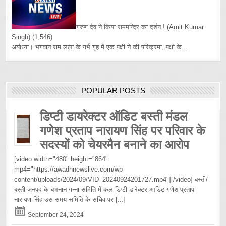
गरुण देव ने किया राममन्दिर का दर्शन !
(Amit Kumar
Singh)
(1,546)
अयोध्या। भगवान राम लला के गर्भ गृह में एक पक्षी ने की परिक्रमा, पक्षी के...
POPULAR POSTS
डिप्टी डायरेक्टर ऑडिट बस्ती मंडल
गणेश प्रताप नारायण सिंह पर परिवार के
सदस्यों को चेयरमैन बनाने का आरोप
[video width="480" height="864"
mp4="https://awadhnewslive.com/wp-
content/uploads/2024/09/VID_20240924201727.mp4"][/video] बस्ती/
बस्ती जनपद के बभनान गन्ना समिति में कल डिप्टी डारेक्टर आडिट गणेश प्रताप
नारायण सिंह उस समय समिति के सचिव पर
[...]
September 24, 2024