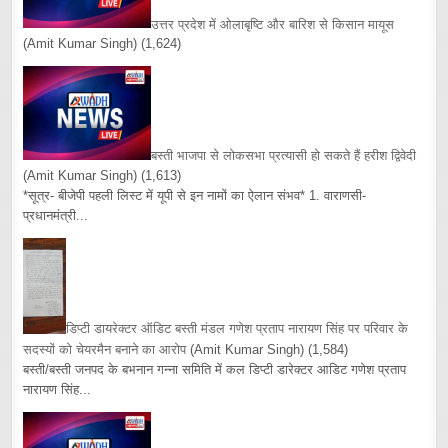
उत्तर प्रदेश में ओलाबृष्टि और बारिश से किसान मायूस
(Amit Kumar Singh)
(1,624)
बस्ती भाजपा से लोकसभा प्रत्यासी हो सकते हैं हरीश द्विवेदी
(Amit Kumar Singh)
(1,613)
*सूत्र- बीजेपी पहली लिस्ट में यूपी से इन नामों का ऐलान संभव* 1. वाराणसी-
प्रधानमंत्री...
डिप्टी डायरेक्टर ऑडिट बस्ती मंडल गणेश प्रताप नारायण सिंह पर परिवार के
सदस्यों को चेयरमैन बनाने का आरोप
(Amit Kumar Singh)
(1,584)
बस्ती/बस्ती जनपद के बभनान गन्ना समिति में कल डिप्टी डारेक्टर आडिट गणेश प्रताप
नारायण सिंह...