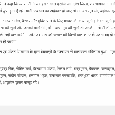
्री ने कहा कि व्यास जी ने जब इस भगवत प्राप्ति का ग्रंथ लिखा, तब भागवत नाम 
 मर्म छुपा हुआ है श्री यानी जब धन का अहंकार हो जाए तो भागवत सुन लो, अहंकार द
 भाग्य, भक्ति, वैराग्य और मुक्ति पाने के लिए भगवत की कथा सुनो। केवल सुनो ही
गीता की सुनो और उसकी मानों भी , माँ – बाप, गुरु की सुनो तो उनकी मानो भी तो आ
कभी दुखी नहीं कर पायेगी। और जब आप को संसार की किसी बात का फर्क पड़ना बंद हो 
ल हो जायेगा
 एवं पंडित सियाराम के द्वारा वेदमंत्रों के उच्चारण से वातावरण भक्तिमय हुआ। म
द्र सिंह, रोहित शर्मा, केशवराम पांडेय, नितेश शर्मा, चंद्रभूषण, देवव्रत, सत्यव्रत, र
िंस शुक्ल, संदीप चौहान, अनमोल भट्ट, घनश्याम प्रजापति, अष्टभुजा भट्ट, रामगोपाल
, आशुतोष शुक्ल मौजूद रहे।