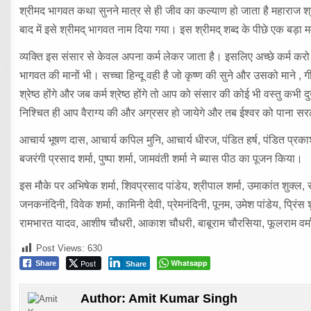
श्रीमद भागवत कथा सुनने मात्र से ही जीव का कल्याण हो जाता है महाराज श
बाद में इसे श्रीमद् भागवत नाम दिया गया। इस श्रीमद् शब्द के पीछे एक बड़ा
व्यक्ति इस संसार से केवल अपना कर्म लेकर जाता है। इसलिए अच्छे कर्म करो।
भागवत की मानों भी। सच्चा हिन्दू वही है जो कृष्ण की सुने और उसको माने , 
श्रेष्ठ होंगे और जब कर्म श्रेष्ठ होंगे तो आप को संसार की कोई भी वस्तु 
निश्चित ही आप वैराग्य की और अग्रसर हो जायेगे और तब ईश्वर को पाना सर
आचार्य भूषण दास, आचार्य कपिल मुनि, आचार्य धीरज, पंडित हर्ष, पंडित प्रकाश
बजरंगी प्रसाद शर्मा, पुष्पा शर्मा, जामवंती शर्मा ने ब्यास पीठ का पूजन किया।
इस मौके पर अभिषेक शर्मा, शिवप्रसाद पांडेय, श्रीपाल शर्मा, उमाकांत शुक्ल, सुरें
जनकनंदिनी, विवेक शर्मा, कामिनी देवी, प्रेमनंदिनी, पूनम, उमेश पांडेय, प्र
रामभारत यादव, आशीष चौधरी, आकाश चौधरी, बाबूराम चौरसिया, फूलराम वर्मा
Post Views:
630
Post
Whatsapp
Share
Share
Author:
Amit Kumar Singh