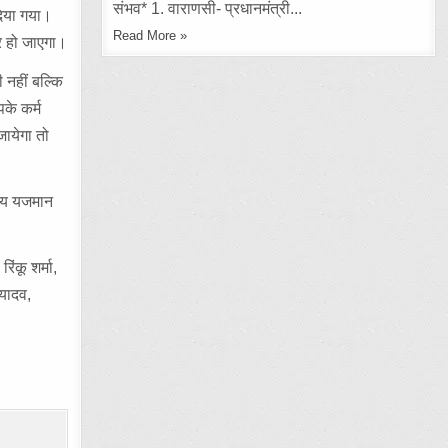
संभव* 1. वाराणसी- प्रधानमंत्री...
दिया गया।
Read More »
ूर हो जाएगा।
 नहीं बल्कि
पके कर्म
जायेगा तो
ुख्य यजमान
िंकू शर्मा,
 यादव,