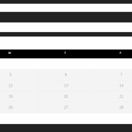
W
T
F
5
6
7
12
13
14
19
20
21
26
27
28