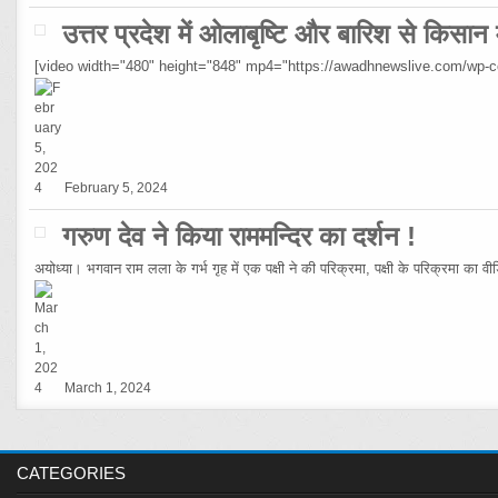
उत्तर प्रदेश में ओलाबृष्टि और बारिश से किसान
[video width="480" height="848" mp4="https://awadhnewslive.com/wp-
February 5, 2024
गरुण देव ने किया राममन्दिर का दर्शन !
अयोध्या। भगवान राम लला के गर्भ गृह में एक पक्षी ने की परिक्रमा, पक्षी के परिक्रमा का
March 1, 2024
CATEGORIES