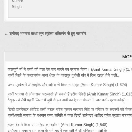
Post
← श्रीमद् भागवत कथा सुन श्रोता भक्तिरंग से हुए सराबोर
navigation
MOS
कलयुगी माँ ने बच्ची की गला रेत कर मारने का प्रयास किया।
(Amit Kumar Singh)
(1,
बस्ती जिले के कप्तानगंज थाना क्षेत्र के परसपुर दुबौली गांव में दिल दहला देने वाली...
उत्तर प्रदेश में ओलाबृष्टि और बारिश से किसान मायूस
(Amit Kumar Singh)
(1,624)
बस्ती भाजपा से लोकसभा प्रत्यासी हो सकते हैं हरीश द्विवेदी
(Amit Kumar Singh)
(1,613
*सूत्र- बीजेपी पहली लिस्ट में यूपी से इन नामों का ऐलान संभव* 1. वाराणसी- प्रधानमंत्री...
डिप्टी डायरेक्टर ऑडिट बस्ती मंडल गणेश प्रताप नारायण सिंह पर परिवार के सदस्यों को चेय
बस्ती/बस्ती जनपद के बभनान गन्ना समिति में कल डिप्टी डारेक्टर आडिट गणेश प्रताप नारायण 
गरुण देव ने किया राममन्दिर का दर्शन !
(Amit Kumar Singh)
(1,548)
अयोध्या। भगवान राम लला के गर्भ गृह में एक पक्षी ने की परिक्रमा, पक्षी के...