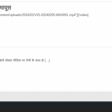
 मायूस
content/uploads/2024/02/VID-20240205-WA0091.mp4"][/video]
 वीडियो सोशल मीडिया पर तेजी के साथ हो
[...]