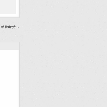
ष की जिम्मेदारी →