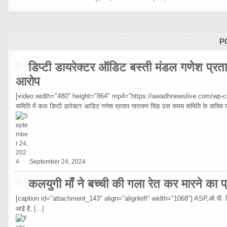
P
डिप्टी डायरेक्टर ऑडिट बस्ती मंडल गणेश प्रता
आरोप
[video width="480" height="864" mp4="https://awadhnewslive.com/wp-con
समिति में कल डिप्टी डारेक्टर आडिट गणेश प्रताप नारायण सिंह उस समय समिति के सचिव
September 24, 2024
कलयुगी माँ ने बच्ची की गला रेत कर मारने का 
[caption id="attachment_143" align="alignleft" width="1068"] ASP,ओ.पी. सिंह[/cap
आई है,
[...]