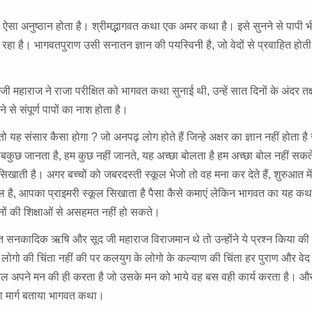
, तब ऐसा अनुष्ठान होता है। श्रीमद्भागवत कथा एक अमर कथा है। इसे सुनने से पापी भ
चाता रहा है। भागवतपुराण उसी सनातन ज्ञान की पयस्विनी है, जो वेदों से प्रवाहित ह
ी महाराज ने राजा परीक्षित को भागवत कथा सुनाई थी, उन्हें सात दिनों के अंदर तक
 से संपूर्ण पापों का नाश होता है।
तो यह संसार कैसा होगा ? जो अनपढ़ लोग होते हैं जिन्हे अक्षर का ज्ञान नहीं होता है
ह सबकुछ जानता है, हम कुछ नहीं जानते, यह अच्छा बोलता है हम अच्छा बोल नहीं सकते
 सिखाती है। अगर बच्चों को जबरदस्ती स्कूल भेजो तो वह मना कर देते हैं, शुरुआत में
ूल है, आपका प्राइमरी स्कूल सिखाता है पैसा कैसे कमाएं लेकिन भागवत का यह कथ
ं की शिक्षाओं से असहमत नहीं हो सकते।
ात सनकादिक ऋषि और सूद जी महाराज विराजमान थे तो उन्होंने ये प्रश्न किया की
लोगो की चिंता नहीं की पर कलयुग के लोगो के कल्याण की चिंता हर पुराण और वेद 
केवल अपने मन की ही करता है जो उसके मन को भाये वह बस वही कार्य करता है। औ
ा मार्ग बताया भागवत कथा।