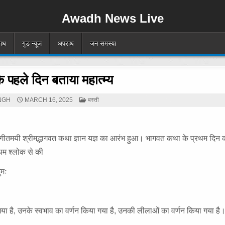
Awadh News Live
ाध
गुड न्यूज
अपराध
जन समस्या
पहले दिन बताया महात्म्य
POSTED
NGH
MARCH 16, 2025
बस्ती
IN
ले संगीतमयी श्रीमद्भागवत कथा ज्ञान यज्ञ का आरंभ हुआ। भागवत कथा के प्रथम दि
थम श्लोक से की
ुमः
गया है, उनके स्वभाव का वर्णन किया गया है, उनकी लीलाओं का वर्णन किया गया ह