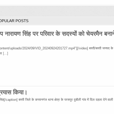
OPULAR POSTS
प नारायण सिंह पर परिवार के सदस्यों को चेयरमैन बना
tent/uploads/2024/09/VID_20240924201727.mp4"][/video] बस्ती/बस्ती जनपद के ब
 पर
[...]
प्रयास किया।
tion] बस्ती जिले के कप्तानगंज थाना क्षेत्र के परसपुर दुबौली गांव में दिल दहला देने वाली