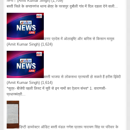
किया।
(Amit Kumar Singh)
(1,709)
बस्ती जिले के कप्तानगंज थाना क्षेत्र के परसपुर दुबौली गांव में दिल दहला देने वाली...
उत्तर प्रदेश में ओलाबृष्टि और बारिश से किसान मायूस
(Amit Kumar Singh)
(1,624)
बस्ती भाजपा से लोकसभा प्रत्यासी हो सकते हैं हरीश द्विवेदी
(Amit Kumar Singh)
(1,614)
*सूत्र- बीजेपी पहली लिस्ट में यूपी से इन नामों का ऐलान संभव* 1. वाराणसी-
प्रधानमंत्री...
डिप्टी डायरेक्टर ऑडिट बस्ती मंडल गणेश प्रताप नारायण सिंह पर परिवार के