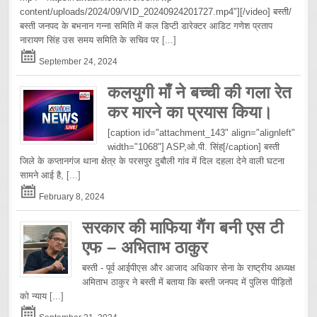
content/uploads/2024/09/VID_20240924201727.mp4"][/video] बस्ती/
बस्ती जनपद के बभनान गन्ना समिति में कल डिप्टी डारेक्टर आडिट गणेश प्रताप
नारायण सिंह उस समय समिति के सचिव पर
[...]
September 24, 2024
कलयुगी माँ ने बच्ची की गला रेत
कर मारने का प्रयास किया।
[caption id="attachment_143" align="alignleft"
width="1068"] ASP,ओ.पी. सिंह[/caption] बस्ती
जिले के कप्तानगंज थाना क्षेत्र के परसपुर दुबौली गांव में दिल दहला देने वाली घटना
सामने आई है,
[...]
February 8, 2024
सरकार की माफिया गैंग बनी एस टी
एफ – अभिताभ ठाकुर
बस्ती - पूर्व आईपीएस और आजाद अधिकार सेना के राष्ट्रीय अध्यक्ष
अमिताभ ठाकुर ने बस्ती में बताया कि बस्ती जनपद में पुलिस पीड़ितों
को न्याय
[...]