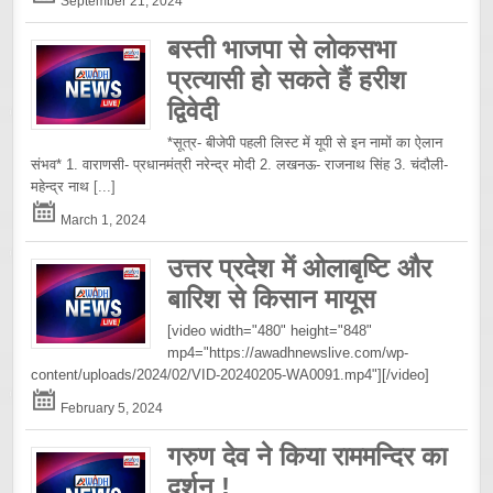
September 21, 2024
बस्ती भाजपा से लोकसभा
प्रत्यासी हो सकते हैं हरीश
द्विवेदी
*सूत्र- बीजेपी पहली लिस्ट में यूपी से इन नामों का ऐलान
संभव* 1. वाराणसी- प्रधानमंत्री नरेन्द्र मोदी 2. लखनऊ- राजनाथ सिंह 3. चंदौली-
महेन्द्र नाथ
[...]
March 1, 2024
उत्तर प्रदेश में ओलाबृष्टि और
बारिश से किसान मायूस
[video width="480" height="848"
mp4="https://awadhnewslive.com/wp-
content/uploads/2024/02/VID-20240205-WA0091.mp4"][/video]
February 5, 2024
गरुण देव ने किया राममन्दिर का
दर्शन !