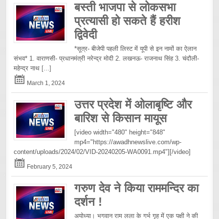
बस्ती भाजपा से लोकसभा
प्रत्यासी हो सकते हैं हरीश
द्विवेदी
*सूत्र- बीजेपी पहली लिस्ट में यूपी से इन नामों का ऐलान
संभव* 1. वाराणसी- प्रधानमंत्री नरेन्द्र मोदी 2. लखनऊ- राजनाथ सिंह 3. चंदौली-
महेन्द्र नाथ
[...]
March 1, 2024
उत्तर प्रदेश में ओलाबृष्टि और
बारिश से किसान मायूस
[video width="480" height="848"
mp4="https://awadhnewslive.com/wp-
content/uploads/2024/02/VID-20240205-WA0091.mp4"][/video]
February 5, 2024
गरुण देव ने किया राममन्दिर का
दर्शन !
अयोध्या। भगवान राम लला के गर्भ गृह में एक पक्षी ने की