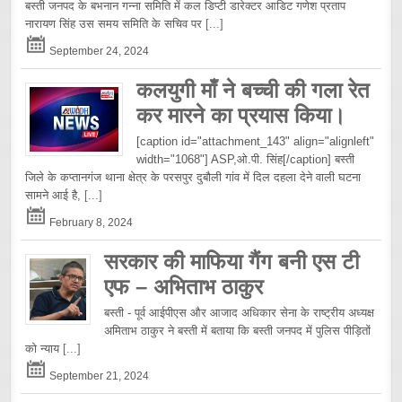
बस्ती जनपद के बभनान गन्ना समिति में कल डिप्टी डारेक्टर आडिट गणेश प्रताप
नारायण सिंह उस समय समिति के सचिव पर
[...]
September 24, 2024
कलयुगी माँ ने बच्ची की गला रेत
कर मारने का प्रयास किया।
[caption id="attachment_143" align="alignleft"
width="1068"] ASP,ओ.पी. सिंह[/caption] बस्ती
जिले के कप्तानगंज थाना क्षेत्र के परसपुर दुबौली गांव में दिल दहला देने वाली घटना
सामने आई है,
[...]
February 8, 2024
सरकार की माफिया गैंग बनी एस टी
एफ – अभिताभ ठाकुर
बस्ती - पूर्व आईपीएस और आजाद अधिकार सेना के राष्ट्रीय अध्यक्ष
अमिताभ ठाकुर ने बस्ती में बताया कि बस्ती जनपद में पुलिस पीड़ितों
को न्याय
[...]
September 21, 2024