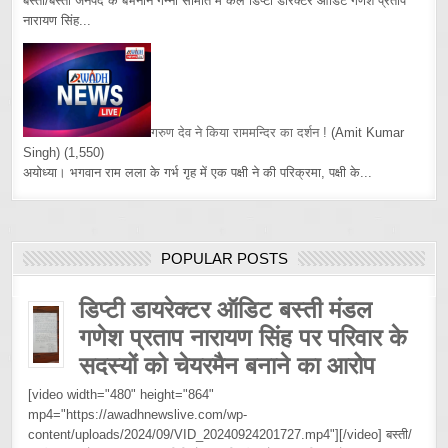
बस्ती/बस्ती जनपद के बभनान गन्ना समिति में कल डिप्टी डारेक्टर आडिट गणेश प्रताप
नारायण सिंह...
गरुण देव ने किया राममन्दिर का दर्शन !
(Amit Kumar
Singh)
(1,550)
अयोध्या। भगवान राम लला के गर्भ गृह में एक पक्षी ने की परिक्रमा, पक्षी के...
POPULAR POSTS
डिप्टी डायरेक्टर ऑडिट बस्ती मंडल
गणेश प्रताप नारायण सिंह पर परिवार के
सदस्यों को चेयरमैन बनाने का आरोप
[video width="480" height="864"
mp4="https://awadhnewslive.com/wp-
content/uploads/2024/09/VID_20240924201727.mp4"][/video] बस्ती/