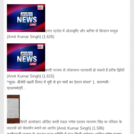
उत्तर प्रदेश में ओलाबृष्टि और बारिश से किसान मायूस
(Amit Kumar Singh)
(1,626)
बस्ती भाजपा से लोकसभा प्रत्यासी हो सकते हैं हरीश द्विवेदी
(Amit Kumar Singh)
(1,615)
*सूत्र- बीजेपी पहली लिस्ट में यूपी से इन नामों का ऐलान संभव* 1. वाराणसी-
प्रधानमंत्री...
डिप्टी डायरेक्टर ऑडिट बस्ती मंडल गणेश प्रताप नारायण सिंह पर परिवार के
सदस्यों को चेयरमैन बनाने का आरोप
(Amit Kumar Singh)
(1,586)