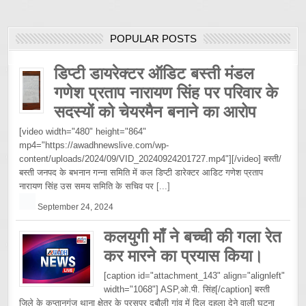
POPULAR POSTS
डिप्टी डायरेक्टर ऑडिट बस्ती मंडल
गणेश प्रताप नारायण सिंह पर परिवार के
सदस्यों को चेयरमैन बनाने का आरोप
[video width="480" height="864"
mp4="https://awadhnewslive.com/wp-
content/uploads/2024/09/VID_20240924201727.mp4"][/video] बस्ती/
बस्ती जनपद के बभनान गन्ना समिति में कल डिप्टी डारेक्टर आडिट गणेश प्रताप
नारायण सिंह उस समय समिति के सचिव पर
[...]
September 24, 2024
कलयुगी माँ ने बच्ची की गला रेत
कर मारने का प्रयास किया।
[caption id="attachment_143" align="alignleft"
width="1068"] ASP,ओ.पी. सिंह[/caption] बस्ती
जिले के कप्तानगंज थाना क्षेत्र के परसपुर दुबौली गांव में दिल दहला देने वाली घटना