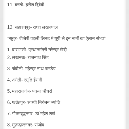
11. बस्ती- हरीश द्विवेदी
12. सहारनपुर- राघव लखनपाल
*सूत्र- बीजेपी पहली लिस्ट में यूपी से इन नामों का ऐलान संभव*
1. वाराणसी- प्रधानमंत्री नरेन्द्र मोदी
2. लखनऊ- राजनाथ सिंह
3. चंदौली- महेन्द्र नाथ पाण्डेय
4. अमेठी- स्मृति ईरानी
5. महाराजगंज- पंकज चौधरी
6. फ़तेहपुर- साध्वी निरंजन ज्योति
7. गौतमबुद्धनगर- डॉ महेश शर्मा
8. मुज़फ़्फ़रनगर- संजीव