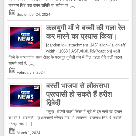
नारायण सिंह उस समय समिति के सचिव पर
[...]
September 24, 2024
कलयुगी माँ ने बच्ची की गला रेत
कर मारने का प्रयास किया।
[caption id="attachment_143" align="alignleft"
width="1068"] ASP,ओ.पी. सिंह[/caption] बस्ती
जिले के कप्तानगंज थाना क्षेत्र के परसपुर दुबौली गांव में दिल दहला देने वाली घटना
सामने आई है,
[...]
February 8, 2024
बस्ती भाजपा से लोकसभा
प्रत्यासी हो सकते हैं हरीश
द्विवेदी
*सूत्र- बीजेपी पहली लिस्ट में यूपी से इन नामों का ऐलान
संभव* 1. वाराणसी- प्रधानमंत्री नरेन्द्र मोदी 2. लखनऊ- राजनाथ सिंह 3. चंदौली-
महेन्द्र नाथ
[...]
March 1, 2024