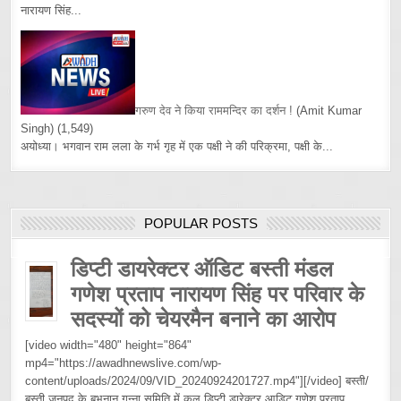
नारायण सिंह...
गरुण देव ने किया राममन्दिर का दर्शन !
(Amit Kumar
Singh)
(1,549)
अयोध्या। भगवान राम लला के गर्भ गृह में एक पक्षी ने की परिक्रमा, पक्षी के...
POPULAR POSTS
डिप्टी डायरेक्टर ऑडिट बस्ती मंडल
गणेश प्रताप नारायण सिंह पर परिवार के
सदस्यों को चेयरमैन बनाने का आरोप
[video width="480" height="864"
mp4="https://awadhnewslive.com/wp-
content/uploads/2024/09/VID_20240924201727.mp4"][/video] बस्ती/
बस्ती जनपद के बभनान गन्ना समिति में कल डिप्टी डारेक्टर आडिट गणेश प्रताप