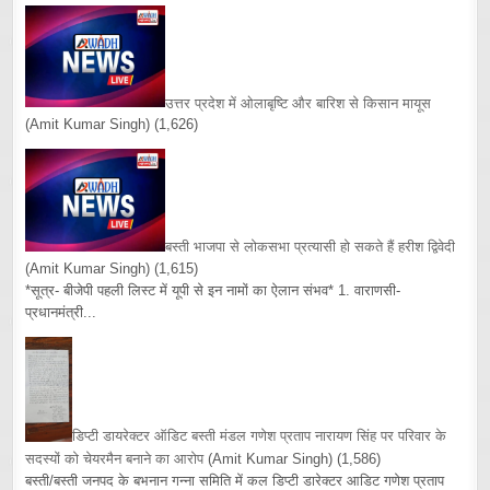
उत्तर प्रदेश में ओलाबृष्टि और बारिश से किसान मायूस
(Amit Kumar Singh)
(1,626)
बस्ती भाजपा से लोकसभा प्रत्यासी हो सकते हैं हरीश द्विवेदी
(Amit Kumar Singh)
(1,615)
*सूत्र- बीजेपी पहली लिस्ट में यूपी से इन नामों का ऐलान संभव* 1. वाराणसी-
प्रधानमंत्री...
डिप्टी डायरेक्टर ऑडिट बस्ती मंडल गणेश प्रताप नारायण सिंह पर परिवार के
सदस्यों को चेयरमैन बनाने का आरोप
(Amit Kumar Singh)
(1,586)
बस्ती/बस्ती जनपद के बभनान गन्ना समिति में कल डिप्टी डारेक्टर आडिट गणेश प्रताप