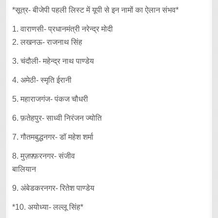
*सूत्र- बीजेपी पहली लिस्ट में यूपी से इन नामों का ऐलान संभव*
1. वाराणसी- प्रधानमंत्री नरेन्द्र मोदी
2. लखनऊ- राजनाथ सिंह
3. चंदौली- महेन्द्र नाथ पाण्डेय
4. अमेठी- स्मृति ईरानी
5. महाराजगंज- पंकज चौधरी
6. फ़तेहपुर- साध्वी निरंजन ज्योति
7. गौतमबुद्धनगर- डॉ महेश शर्मा
8. मुज़फ़्फ़रनगर- संजीव
बालियान
9. अंबेडकरनगर- रितेश पाण्डेय
*10. अयोध्या- लल्लू सिंह*