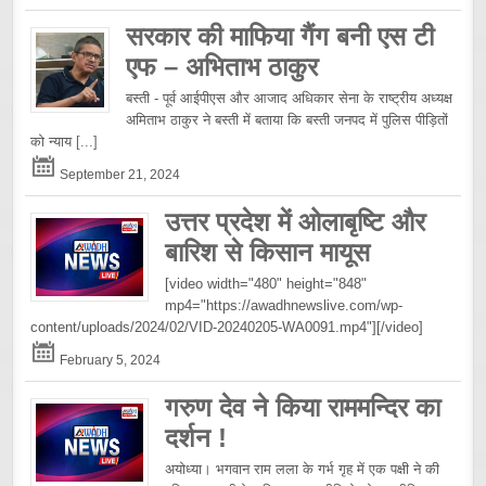
सरकार की माफिया गैंग बनी एस टी
एफ – अभिताभ ठाकुर
बस्ती - पूर्व आईपीएस और आजाद अधिकार सेना के राष्ट्रीय अध्यक्ष
अमिताभ ठाकुर ने बस्ती में बताया कि बस्ती जनपद में पुलिस पीड़ितों
को न्याय
[...]
September 21, 2024
उत्तर प्रदेश में ओलाबृष्टि और
बारिश से किसान मायूस
[video width="480" height="848"
mp4="https://awadhnewslive.com/wp-
content/uploads/2024/02/VID-20240205-WA0091.mp4"][/video]
February 5, 2024
गरुण देव ने किया राममन्दिर का
दर्शन !
अयोध्या। भगवान राम लला के गर्भ गृह में एक पक्षी ने की