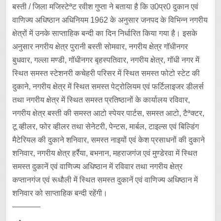
बस्ती / जिला मजिस्टेªट रवीश गुप्ता ने बताया है कि उ0प्र0 दुकान एवं
वाणिज्य अधिष्ठान अधिनियम 1962 के अनुसार जनपद के विभिन्न नगरीय
क्षेत्रों में उनके साप्ताहिक बन्दी का दिन निर्धारित किया गया है। इसके
अनुसार नगरीय क्षेत्र पुरानी बस्ती सोमवार, नगरीय क्षेत्र गॉधीनगर
बुधवार, गल्ला मण्डी, गॉधीनगर बृहस्पतिवार, नगरीय क्षेत्र, गॉधी नगर में
स्थित समस्त स्टेशनरी कचेहरी परिसर में स्थित समस्त फोटो स्टेट की
दुकाने, नगरीय क्षेत्र में स्थित समस्त पेट्रोलियम एवं फर्टिलाइजर डीलर्स
तथा नगरीय क्षेत्र में स्थित समस्त प्रतिष्ठानों के कार्यालय रविवार,
नगरीय क्षेत्र बस्ती की समस्त आटो स्पेयर पार्टस, समस्त आटो, टैªक्टर,
टू व्हीलर, फोर व्हीलर तथा सेनेटरी, पेन्टस, मार्बल, टाइल्स एवं बिल्डिंग
मैटेरियल की दुकाने शनिवार, समस्त नाइयों एवं केश प्रसाधनों की दुकाने
शनिवार, नगरीय क्षेत्र हर्रैया, बभनान, महराजगंज एवं मुण्डेरवा में स्थित
समस्त दुकानें एवं वाणिज्य अधिष्ठान में रविवार तथा नगरीय क्षेत्र
कप्तानगंज एवं रूधौली में स्थित समस्त दुकानें एवं वाणिज्य अधिष्ठान में
शनिवार को साप्ताहिक बन्दी रहेंगी।
———–