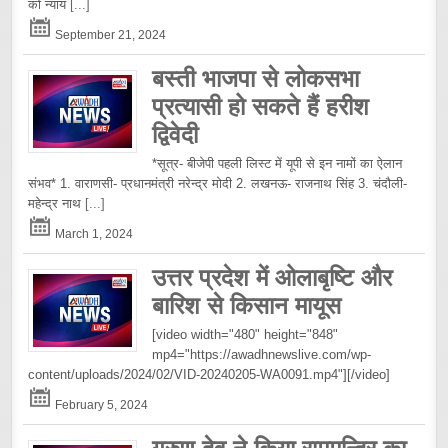
को न्याय
[...]
September 21, 2024
बस्ती भाजपा से लोकसभा
प्रत्यासी हो सकते हैं हरीश
द्विवेदी
*सूत्र- बीजेपी पहली लिस्ट में यूपी से इन नामों का ऐलान
संभव* 1. वाराणसी- प्रधानमंत्री नरेन्द्र मोदी 2. लखनऊ- राजनाथ सिंह 3. चंदौली-
महेन्द्र नाथ
[...]
March 1, 2024
उत्तर प्रदेश में ओलाबृष्टि और
बारिश से किसान मायूस
[video width="480" height="848"
mp4="https://awadhnewslive.com/wp-
content/uploads/2024/02/VID-20240205-WA0091.mp4"][/video]
February 5, 2024