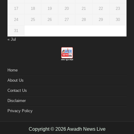
17
18
19
20
21
22
23
24
25
26
27
28
29
30
31
« Jul
Home
About Us
Contact Us
Disclaimer
Privacy Policy
Copyright © 2026 Awadh News Live