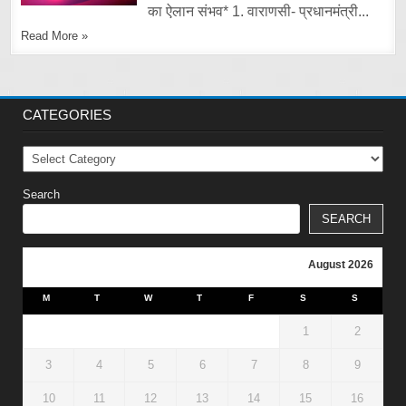
का ऐलान संभव* 1. वाराणसी- प्रधानमंत्री...
Read More »
CATEGORIES
Categories
Search
SEARCH
August 2026
M
T
W
T
F
S
S
1
2
3
4
5
6
7
8
9
10
11
12
13
14
15
16