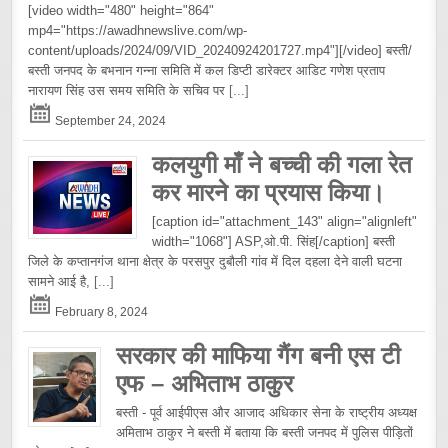
[video width="480" height="864"
mp4="https://awadhnewslive.com/wp-
content/uploads/2024/09/VID_20240924201727.mp4"][/video] बस्ती/
बस्ती जनपद के बभनान गन्ना समिति में कल डिप्टी डारेक्टर आडिट गणेश प्रताप
नारायण सिंह उस समय समिति के सचिव पर
[...]
September 24, 2024
कलयुगी माँ ने बच्ची की गला रेत
कर मारने का प्रयास किया।
[caption id="attachment_143" align="alignleft"
width="1068"] ASP,ओ.पी. सिंह[/caption] बस्ती
जिले के कप्तानगंज थाना क्षेत्र के परसपुर दुबौली गांव में दिल दहला देने वाली घटना
सामने आई है,
[...]
February 8, 2024
सरकार की माफिया गैंग बनी एस टी
एफ – अभिताभ ठाकुर
बस्ती - पूर्व आईपीएस और आजाद अधिकार सेना के राष्ट्रीय अध्यक्ष
अमिताभ ठाकुर ने बस्ती में बताया कि बस्ती जनपद में पुलिस पीड़ितों