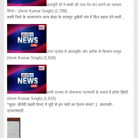
कलयुगी माँ ने बच्ची की गला रेत कर मारने का प्रयास
किया।
(Amit Kumar Singh)
(1,709)
बस्ती जिले के कप्तानगंज थाना क्षेत्र के परसपुर दुबौली गांव में दिल दहला देने वाली...
उत्तर प्रदेश में ओलाबृष्टि और बारिश से किसान मायूस
(Amit Kumar Singh)
(1,626)
बस्ती भाजपा से लोकसभा प्रत्यासी हो सकते हैं हरीश द्विवेदी
(Amit Kumar Singh)
(1,615)
*सूत्र- बीजेपी पहली लिस्ट में यूपी से इन नामों का ऐलान संभव* 1. वाराणसी-
प्रधानमंत्री...