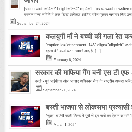
आरोप
[video width="480" height="864" mp4="https://awadhnewslive.c
बभनान गन्ना समिति में कल डिप्टी डारेक्टर आडिट गणेश प्रताप नारायण सिंह
September 24, 2024
कलयुगी माँ ने बच्ची की गला रेत क
[caption id="attachment_143" align="alignleft" width="10
दहला देने वाली घटना सामने आई है,
[...]
February 8, 2024
सरकार की माफिया गैंग बनी एस टी एफ
बस्ती - पूर्व आईपीएस और आजाद अधिकार सेना के राष्ट्रीय अध्यक्ष अमिताभ
September 21, 2024
बस्ती भाजपा से लोकसभा प्रत्यासी हो
*सूत्र- बीजेपी पहली लिस्ट में यूपी से इन नामों का ऐलान संभव*
March 1, 2024