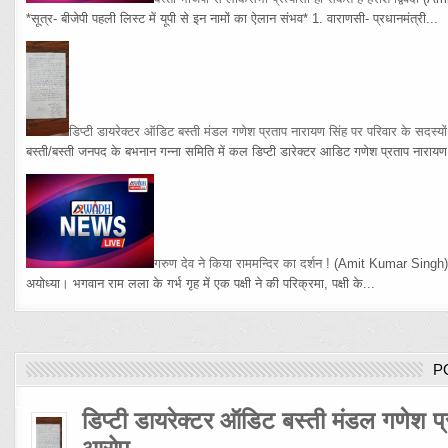
*सूत्र- बीजेपी पहली लिस्ट में यूपी से इन नामों का ऐलान संभव* 1. वाराणसी- प्रधानमंत्री...
डिप्टी डायरेक्टर ऑडिट बस्ती मंडल गणेश प्रताप नारायण सिंह पर परिवार के सदस्य
बस्ती/बस्ती जनपद के बभनान गन्ना समिति में कल डिप्टी डारेक्टर आडिट गणेश प्रताप नारायण 
गरुण देव ने किया राममन्दिर का दर्शन !
(Amit Kumar Singh
अयोध्या। भगवान राम लला के गर्भ गृह में एक पक्षी ने की परिक्रमा, पक्षी के...
P
डिप्टी डायरेक्टर ऑडिट बस्ती मंडल गणेश प्