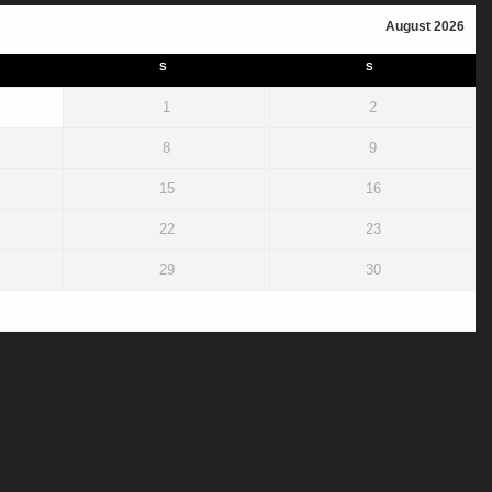
August 2026
S
S
1
2
8
9
15
16
22
23
29
30