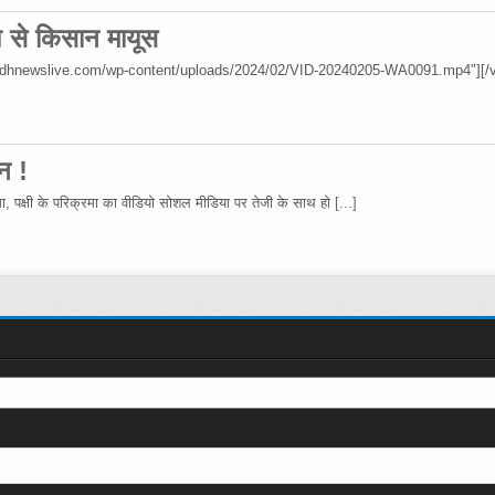
िश से किसान मायूस
wadhnewslive.com/wp-content/uploads/2024/02/VID-20240205-WA0091.mp4"][/v
न !
रमा, पक्षी के परिक्रमा का वीडियो सोशल मीडिया पर तेजी के साथ हो
[...]