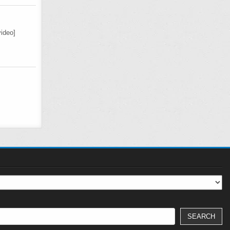
ideo]
SEARCH