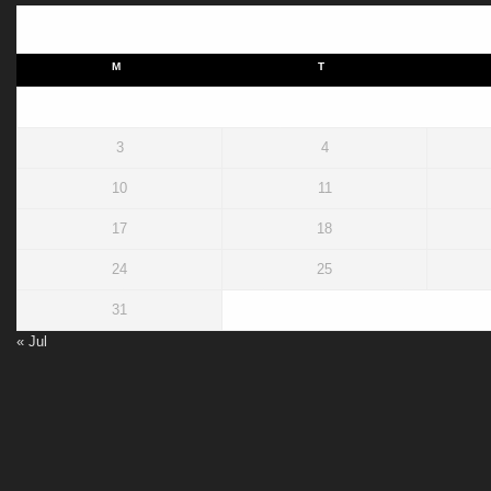
M
T
3
4
10
11
17
18
24
25
31
« Jul