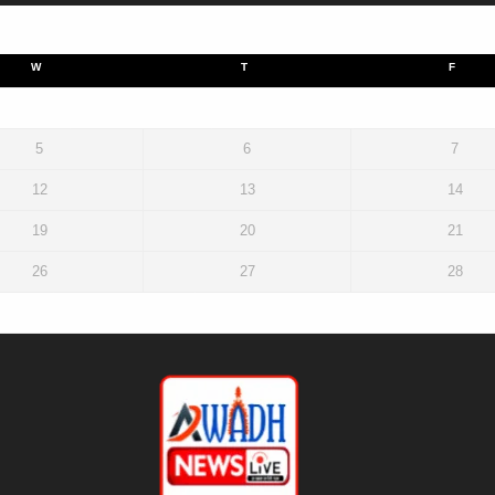
W
T
F
5
6
7
12
13
14
19
20
21
26
27
28