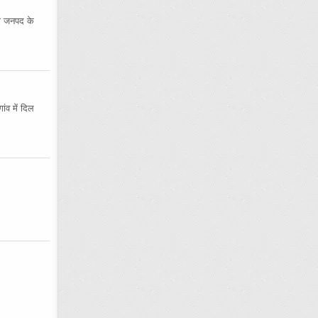
 जनपद के
ंव में दिल