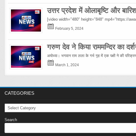
उत्तर प्रदेश में ओलाबृष्टि और बार
[video width="480" height="848" mp4="https://a
February 5, 2024
गरुण देव ने किया राममन्दिर का दर्श
अयोध्या। भगवान राम लला के गर्भ गृह में एक पक्षी ने की परिक्
March 1, 2024
CATEGORIES
Categories
Search