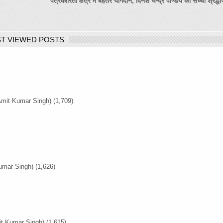
पत्रकारिता क्षेत्र में बेहतर योगदान, दिनेश चन्द्र पाण्डेय को सच्ची श्रद्ध
T VIEWED POSTS
Amit Kumar Singh)
(1,709)
umar Singh)
(1,626)
it Kumar Singh)
(1,615)