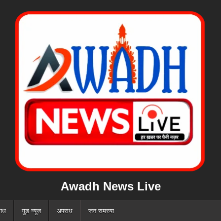
Awadh News Live
ाध
गुड न्यूज
अपराध
जन समस्या