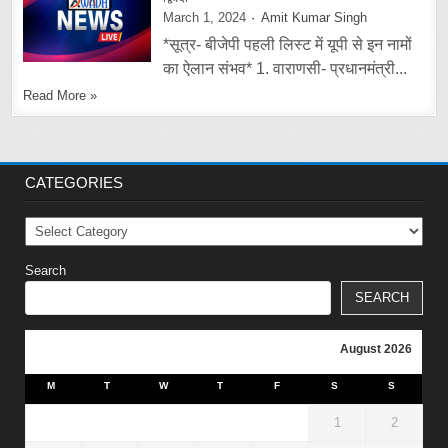
March 1, 2024
Amit Kumar Singh
*सूत्र- बीजेपी पहली लिस्ट में यूपी से इन नामों
का ऐलान संभव* 1. वाराणसी- प्रधानमंत्री...
Read More »
CATEGORIES
Categories
Search
SEARCH
August 2026
M
T
W
T
F
S
S
1
2