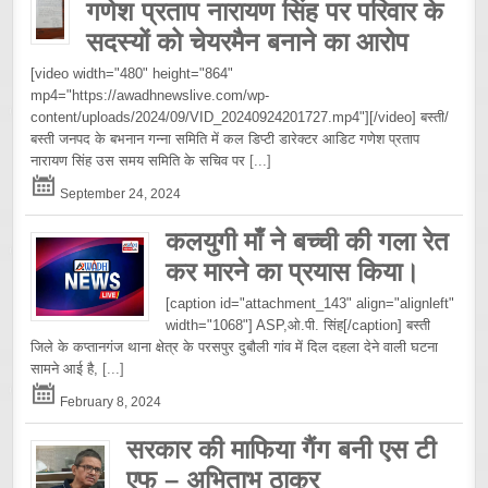
गणेश प्रताप नारायण सिंह पर परिवार के
सदस्यों को चेयरमैन बनाने का आरोप
[video width="480" height="864"
mp4="https://awadhnewslive.com/wp-
content/uploads/2024/09/VID_20240924201727.mp4"][/video] बस्ती/
बस्ती जनपद के बभनान गन्ना समिति में कल डिप्टी डारेक्टर आडिट गणेश प्रताप
नारायण सिंह उस समय समिति के सचिव पर
[...]
September 24, 2024
कलयुगी माँ ने बच्ची की गला रेत
कर मारने का प्रयास किया।
[caption id="attachment_143" align="alignleft"
width="1068"] ASP,ओ.पी. सिंह[/caption] बस्ती
जिले के कप्तानगंज थाना क्षेत्र के परसपुर दुबौली गांव में दिल दहला देने वाली घटना
सामने आई है,
[...]
February 8, 2024
सरकार की माफिया गैंग बनी एस टी
एफ – अभिताभ ठाकुर