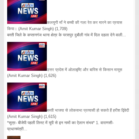
कलयुगी माँ ने बच्ची की गला रेत कर मारने का प्रयास
किया।
(Amit Kumar Singh)
(1,709)
बस्ती जिले के कप्तानगंज थाना क्षेत्र के परसपुर दुबौली गांव में दिल दहला देने वाली...
उत्तर प्रदेश में ओलाबृष्टि और बारिश से किसान मायूस
(Amit Kumar Singh)
(1,626)
बस्ती भाजपा से लोकसभा प्रत्यासी हो सकते हैं हरीश द्विवेदी
(Amit Kumar Singh)
(1,615)
*सूत्र- बीजेपी पहली लिस्ट में यूपी से इन नामों का ऐलान संभव* 1. वाराणसी-
प्रधानमंत्री...