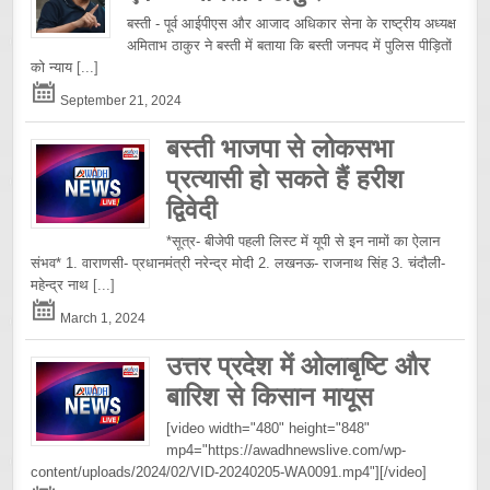
बस्ती - पूर्व आईपीएस और आजाद अधिकार सेना के राष्ट्रीय अध्यक्ष
अमिताभ ठाकुर ने बस्ती में बताया कि बस्ती जनपद में पुलिस पीड़ितों
को न्याय
[...]
September 21, 2024
बस्ती भाजपा से लोकसभा
प्रत्यासी हो सकते हैं हरीश
द्विवेदी
*सूत्र- बीजेपी पहली लिस्ट में यूपी से इन नामों का ऐलान
संभव* 1. वाराणसी- प्रधानमंत्री नरेन्द्र मोदी 2. लखनऊ- राजनाथ सिंह 3. चंदौली-
महेन्द्र नाथ
[...]
March 1, 2024
उत्तर प्रदेश में ओलाबृष्टि और
बारिश से किसान मायूस
[video width="480" height="848"
mp4="https://awadhnewslive.com/wp-
content/uploads/2024/02/VID-20240205-WA0091.mp4"][/video]