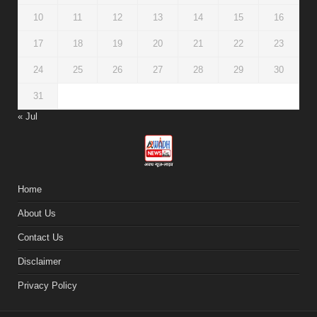
10
11
12
13
14
15
16
17
18
19
20
21
22
23
24
25
26
27
28
29
30
31
« Jul
Home
About Us
Contact Us
Disclaimer
Privacy Policy