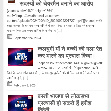
सदस्यों को चेयरमैन बनाने का आरोप
[video width="480" height="864"
mp4="https://awadhnewslive.com/wp-
content/uploads/2024/09/VID_20240924201727.mp4"][/video] बस्ती/
बस्ती जनपद के बभनान गन्ना समिति में कल डिप्टी डारेक्टर आडिट गणेश प्रताप
नारायण सिंह उस समय समिति के सचिव पर
[...]
September 24, 2024
कलयुगी माँ ने बच्ची की गला रेत
कर मारने का प्रयास किया।
[caption id="attachment_143" align="alignleft"
width="1068"] ASP,ओ.पी. सिंह[/caption] बस्ती
जिले के कप्तानगंज थाना क्षेत्र के परसपुर दुबौली गांव में दिल दहला देने वाली घटना
सामने आई है,
[...]
February 8, 2024
बस्ती भाजपा से लोकसभा
प्रत्यासी हो सकते हैं हरीश
द्विवेदी