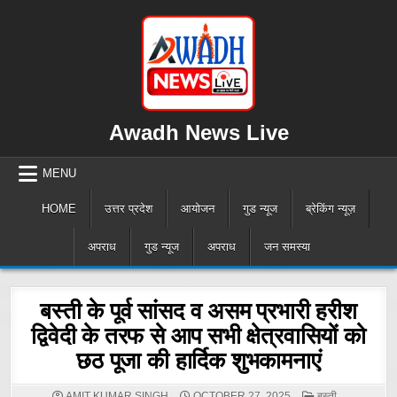
Skip
to
content
Awadh News Live
MENU
HOME
उत्तर प्रदेश
आयोजन
गुड न्यूज
ब्रेकिंग न्यूज़
अपराध
गुड न्यूज
अपराध
जन समस्या
बस्ती के पूर्व सांसद व असम प्रभारी हरीश
द्विवेदी के तरफ से आप सभी क्षेत्रवासियों को
छठ पूजा की हार्दिक शुभकामनाएं
POSTED
AMIT KUMAR SINGH
OCTOBER 27, 2025
बस्ती