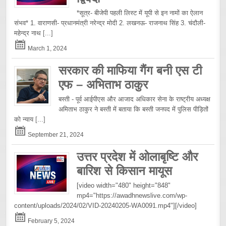
*सूत्र- बीजेपी पहली लिस्ट में यूपी से इन नामों का ऐलान
संभव* 1. वाराणसी- प्रधानमंत्री नरेन्द्र मोदी 2. लखनऊ- राजनाथ सिंह 3. चंदौली-
महेन्द्र नाथ
[...]
March 1, 2024
सरकार की माफिया गैंग बनी एस टी
एफ – अभिताभ ठाकुर
बस्ती - पूर्व आईपीएस और आजाद अधिकार सेना के राष्ट्रीय अध्यक्ष
अमिताभ ठाकुर ने बस्ती में बताया कि बस्ती जनपद में पुलिस पीड़ितों
को न्याय
[...]
September 21, 2024
उत्तर प्रदेश में ओलाबृष्टि और
बारिश से किसान मायूस
[video width="480" height="848"
mp4="https://awadhnewslive.com/wp-
content/uploads/2024/02/VID-20240205-WA0091.mp4"][/video]
February 5, 2024