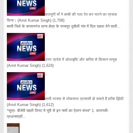
कलयुगी माँ ने बच्ची की गला रेत कर मारने का प्रयास
किया।
(Amit Kumar Singh)
(1,708)
बस्ती जिले के कप्तानगंज थाना क्षेत्र के परसपुर दुबौली गांव में दिल दहला देने वाली...
उत्तर प्रदेश में ओलाबृष्टि और बारिश से किसान मायूस
(Amit Kumar Singh)
(1,624)
बस्ती भाजपा से लोकसभा प्रत्यासी हो सकते हैं हरीश द्विवेदी
(Amit Kumar Singh)
(1,612)
*सूत्र- बीजेपी पहली लिस्ट में यूपी से इन नामों का ऐलान संभव* 1. वाराणसी-
प्रधानमंत्री...