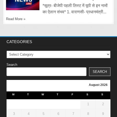
*सूत्र- बीजेपी पहली लिस्ट में यूपी से इन नामों
का ऐलान संभव* 1. वाराणसी- प्रधानमंत्री...
Read More »
CATEGORIES
Categories
Search
SEARCH
August 2026
M
T
W
T
F
S
S
1
2
3
4
5
6
7
8
9