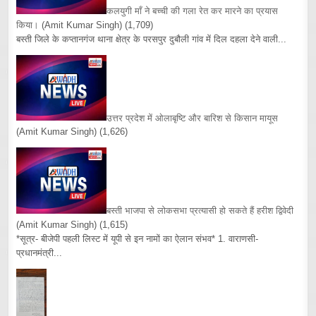
कलयुगी माँ ने बच्ची की गला रेत कर मारने का प्रयास
किया।
(Amit Kumar Singh)
(1,709)
बस्ती जिले के कप्तानगंज थाना क्षेत्र के परसपुर दुबौली गांव में दिल दहला देने वाली...
उत्तर प्रदेश में ओलाबृष्टि और बारिश से किसान मायूस
(Amit Kumar Singh)
(1,626)
बस्ती भाजपा से लोकसभा प्रत्यासी हो सकते हैं हरीश द्विवेदी
(Amit Kumar Singh)
(1,615)
*सूत्र- बीजेपी पहली लिस्ट में यूपी से इन नामों का ऐलान संभव* 1. वाराणसी-
प्रधानमंत्री...