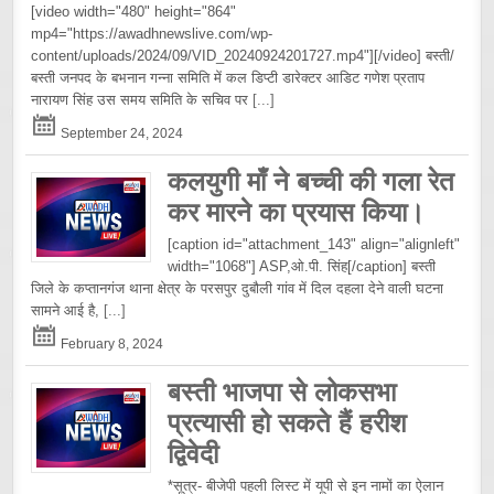
[video width="480" height="864"
mp4="https://awadhnewslive.com/wp-
content/uploads/2024/09/VID_20240924201727.mp4"][/video] बस्ती/
बस्ती जनपद के बभनान गन्ना समिति में कल डिप्टी डारेक्टर आडिट गणेश प्रताप
नारायण सिंह उस समय समिति के सचिव पर
[...]
September 24, 2024
कलयुगी माँ ने बच्ची की गला रेत
कर मारने का प्रयास किया।
[caption id="attachment_143" align="alignleft"
width="1068"] ASP,ओ.पी. सिंह[/caption] बस्ती
जिले के कप्तानगंज थाना क्षेत्र के परसपुर दुबौली गांव में दिल दहला देने वाली घटना
सामने आई है,
[...]
February 8, 2024
बस्ती भाजपा से लोकसभा
प्रत्यासी हो सकते हैं हरीश
द्विवेदी
*सूत्र- बीजेपी पहली लिस्ट में यूपी से इन नामों का ऐलान