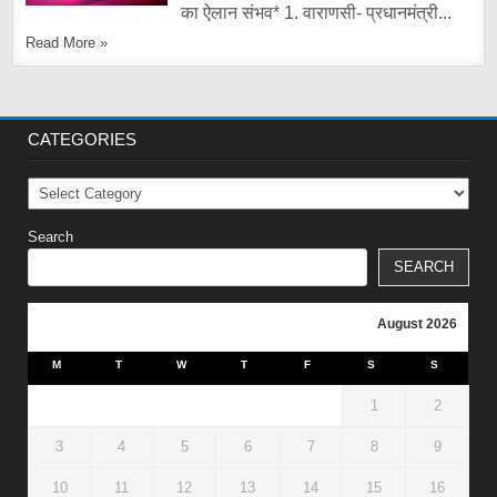
का ऐलान संभव* 1. वाराणसी- प्रधानमंत्री...
Read More »
CATEGORIES
Categories
Search
SEARCH
August 2026
M
T
W
T
F
S
S
1
2
3
4
5
6
7
8
9
10
11
12
13
14
15
16