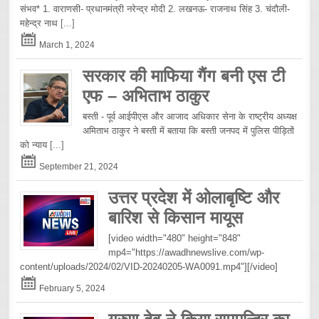
संभव* 1. वाराणसी- प्रधानमंत्री नरेन्द्र मोदी 2. लखनऊ- राजनाथ सिंह 3. चंदौली-
महेन्द्र नाथ
[...]
March 1, 2024
सरकार की माफिया गैंग बनी एस टी
एफ – अभिताभ ठाकुर
बस्ती - पूर्व आईपीएस और आजाद अधिकार सेना के राष्ट्रीय अध्यक्ष
अमिताभ ठाकुर ने बस्ती में बताया कि बस्ती जनपद में पुलिस पीड़ितों
को न्याय
[...]
September 21, 2024
उत्तर प्रदेश में ओलाबृष्टि और
बारिश से किसान मायूस
[video width="480" height="848"
mp4="https://awadhnewslive.com/wp-
content/uploads/2024/02/VID-20240205-WA0091.mp4"][/video]
February 5, 2024