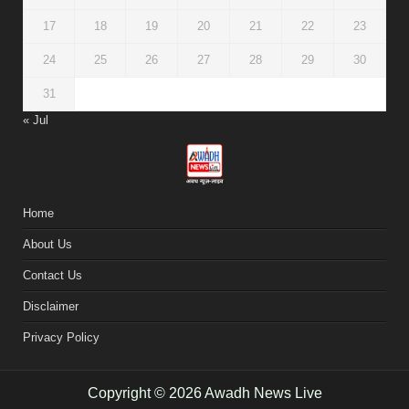
17
18
19
20
21
22
23
24
25
26
27
28
29
30
31
« Jul
Home
About Us
Contact Us
Disclaimer
Privacy Policy
Copyright © 2026 Awadh News Live