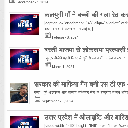
September 24, 2024
कलयुगी माँ ने बच्ची की गला रेत क
[caption id="attachment_143" align="alignleft" width="10
दहला देने वाली घटना सामने आई है,
[...]
February 8, 2024
बस्ती भाजपा से लोकसभा प्रत्यासी हो
*सूत्र- बीजेपी पहली लिस्ट में यूपी से इन नामों का ऐलान संभव*
March 1, 2024
सरकार की माफिया गैंग बनी एस टी एफ
बस्ती - पूर्व आईपीएस और आजाद अधिकार सेना के राष्ट्रीय अध्यक्ष अमिताभ
September 21, 2024
उत्तर प्रदेश में ओलाबृष्टि और बार
[video width="480" height="848" mp4="https://a