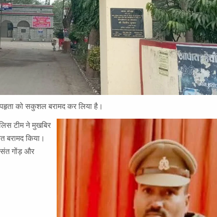
े अपहृता को सकुशल बरामद कर लिया है।
 पुलिस टीम ने मुखबिर
षित बरामद किया।
संत गोंड़ और