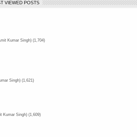
T VIEWED POSTS
Amit Kumar Singh)
(1,704)
umar Singh)
(1,621)
it Kumar Singh)
(1,609)