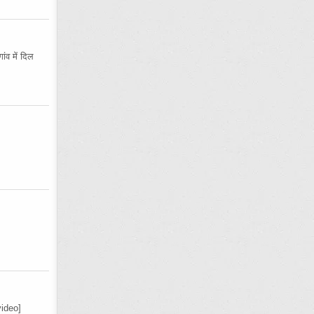
ंव में दिल
ideo]