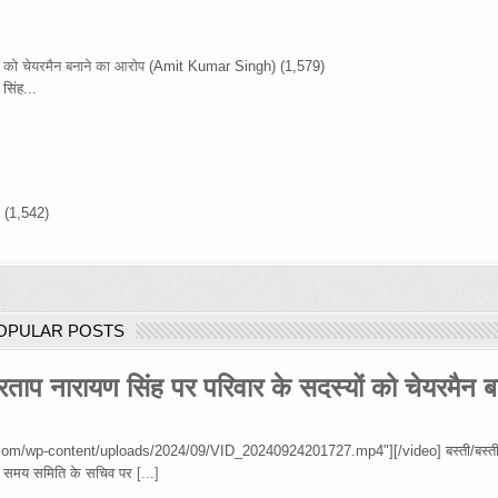
ों को चेयरमैन बनाने का आरोप
(Amit Kumar Singh)
(1,579)
सिंह...
)
(1,542)
OPULAR POSTS
रताप नारायण सिंह पर परिवार के सदस्यों को चेयरमैन ब
om/wp-content/uploads/2024/09/VID_20240924201727.mp4"][/video] बस्ती/बस्ती
 उस समय समिति के सचिव पर
[...]