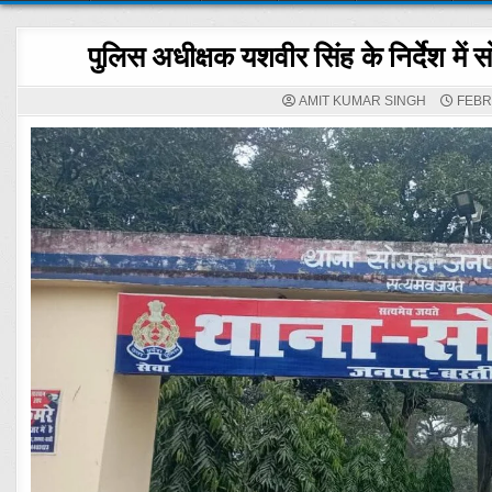
पुलिस अधीक्षक यशवीर सिंह के निर्देश मे
AMIT KUMAR SINGH
FEBR