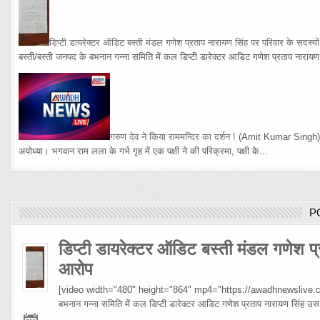
डिप्टी डायरेक्टर ऑडिट बस्ती मंडल गणेश प्रताप नारायण सिंह पर परिवार के सदस्य
बस्ती/बस्ती जनपद के बभनान गन्ना समिति में कल डिप्टी डारेक्टर आडिट गणेश प्रताप नारायण 
गरुण देव ने किया राममन्दिर का दर्शन !
(Amit Kumar Singh
अयोध्या। भगवान राम लला के गर्भ गृह में एक पक्षी ने की परिक्रमा, पक्षी के...
P
डिप्टी डायरेक्टर ऑडिट बस्ती मंडल गणेश प्
आरोप
[video width="480" height="864" mp4="https://awadhnewslive.c
बभनान गन्ना समिति में कल डिप्टी डारेक्टर आडिट गणेश प्रताप नारायण सिंह