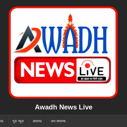
Awadh News Live
ाध
गुड न्यूज
अपराध
जन समस्या