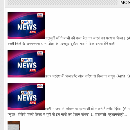
MOS
कलयुगी माँ ने बच्ची की गला रेत कर मारने का प्रयास किया।
(
बस्ती जिले के कप्तानगंज थाना क्षेत्र के परसपुर दुबौली गांव में दिल दहला देने वाली...
उत्तर प्रदेश में ओलाबृष्टि और बारिश से किसान मायूस
(Amit K
बस्ती भाजपा से लोकसभा प्रत्यासी हो सकते हैं हरीश द्विवेदी
(Am
*सूत्र- बीजेपी पहली लिस्ट में यूपी से इन नामों का ऐलान संभव* 1. वाराणसी- प्रधानमंत्री...