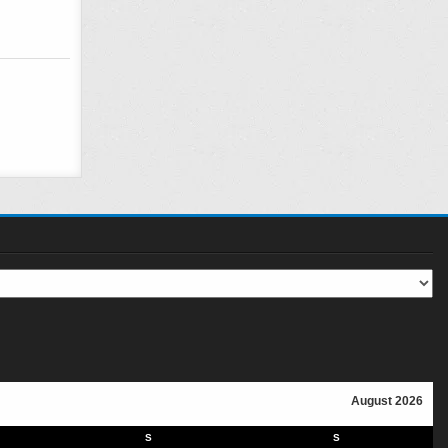
August 2026
S
S