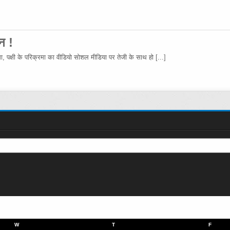
न !
रमा, पक्षी के परिक्रमा का वीडियो सोशल मीडिया पर तेजी के साथ हो
[...]
W
T
F