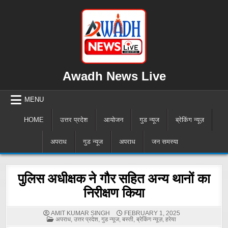
Skip
to
content
Awadh News Live
MENU
HOME
उत्तर प्रदेश
आयोजन
गुड न्यूज
ब्रेकिंग न्यूज़
अपराध
गुड न्यूज
अपराध
जन समस्या
पुलिस अधीक्षक ने गौर सहित अन्य थानों का
निरीक्षण किया
AMIT KUMAR SINGH
FEBRUARY 1, 2025
POSTED
अपराध
,
उत्तर प्रदेश
,
गुड न्यूज
,
बस्ती
,
ब्रेकिंग न्यूज़
,
हरेया
IN