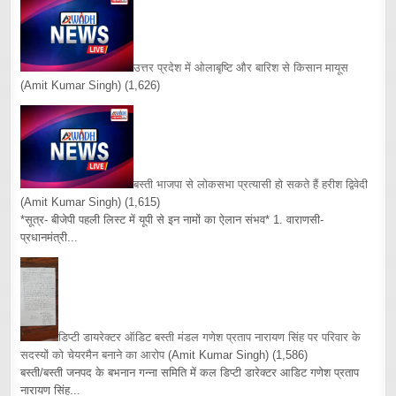
उत्तर प्रदेश में ओलाबृष्टि और बारिश से किसान मायूस
(Amit Kumar Singh)
(1,626)
बस्ती भाजपा से लोकसभा प्रत्यासी हो सकते हैं हरीश द्विवेदी
(Amit Kumar Singh)
(1,615)
*सूत्र- बीजेपी पहली लिस्ट में यूपी से इन नामों का ऐलान संभव* 1. वाराणसी-
प्रधानमंत्री...
डिप्टी डायरेक्टर ऑडिट बस्ती मंडल गणेश प्रताप नारायण सिंह पर परिवार के
सदस्यों को चेयरमैन बनाने का आरोप
(Amit Kumar Singh)
(1,586)
बस्ती/बस्ती जनपद के बभनान गन्ना समिति में कल डिप्टी डारेक्टर आडिट गणेश प्रताप
नारायण सिंह...