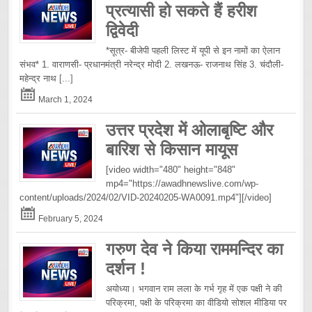
प्रत्यासी हो सकते हैं हरीश
द्विवेदी
*सूत्र- बीजेपी पहली लिस्ट में यूपी से इन नामों का ऐलान
संभव* 1. वाराणसी- प्रधानमंत्री नरेन्द्र मोदी 2. लखनऊ- राजनाथ सिंह 3. चंदौली-
महेन्द्र नाथ
[...]
March 1, 2024
उत्तर प्रदेश में ओलाबृष्टि और
बारिश से किसान मायूस
[video width="480" height="848"
mp4="https://awadhnewslive.com/wp-
content/uploads/2024/02/VID-20240205-WA0091.mp4"][/video]
February 5, 2024
गरुण देव ने किया राममन्दिर का
दर्शन !
अयोध्या। भगवान राम लला के गर्भ गृह में एक पक्षी ने की
परिक्रमा, पक्षी के परिक्रमा का वीडियो सोशल मीडिया पर