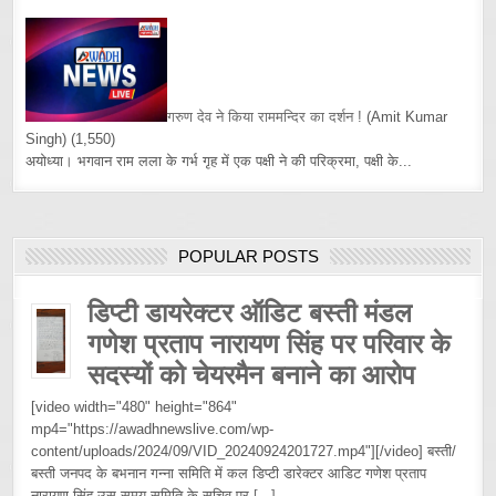
गरुण देव ने किया राममन्दिर का दर्शन !
(Amit Kumar
Singh)
(1,550)
अयोध्या। भगवान राम लला के गर्भ गृह में एक पक्षी ने की परिक्रमा, पक्षी के...
POPULAR POSTS
डिप्टी डायरेक्टर ऑडिट बस्ती मंडल
गणेश प्रताप नारायण सिंह पर परिवार के
सदस्यों को चेयरमैन बनाने का आरोप
[video width="480" height="864"
mp4="https://awadhnewslive.com/wp-
content/uploads/2024/09/VID_20240924201727.mp4"][/video] बस्ती/
बस्ती जनपद के बभनान गन्ना समिति में कल डिप्टी डारेक्टर आडिट गणेश प्रताप
नारायण सिंह उस समय समिति के सचिव पर
[...]