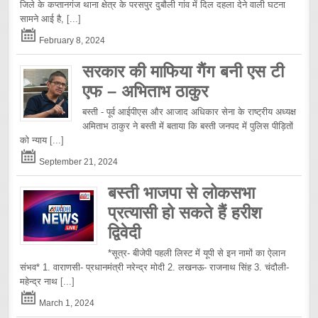
जिले के कप्तानगंज थाना क्षेत्र के परसपुर दुबौली गांव में दिल दहला देने वाली घटना
सामने आई है,
[...]
February 8, 2024
सरकार की माफिया गैंग बनी एस टी
एफ – अभिताभ ठाकुर
बस्ती - पूर्व आईपीएस और आजाद अधिकार सेना के राष्ट्रीय अध्यक्ष
अमिताभ ठाकुर ने बस्ती में बताया कि बस्ती जनपद में पुलिस पीड़ितों
को न्याय
[...]
September 21, 2024
बस्ती भाजपा से लोकसभा
प्रत्यासी हो सकते हैं हरीश
द्विवेदी
*सूत्र- बीजेपी पहली लिस्ट में यूपी से इन नामों का ऐलान
संभव* 1. वाराणसी- प्रधानमंत्री नरेन्द्र मोदी 2. लखनऊ- राजनाथ सिंह 3. चंदौली-
महेन्द्र नाथ
[...]
March 1, 2024