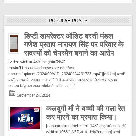
POPULAR POSTS
डिप्टी डायरेक्टर ऑडिट बस्ती मंडल
गणेश प्रताप नारायण सिंह पर परिवार के
सदस्यों को चेयरमैन बनाने का आरोप
[video width="480" height="864"
mp4="https://awadhnewslive.com/wp-
content/uploads/2024/09/VID_20240924201727.mp4"][/video] बस्ती/
बस्ती जनपद के बभनान गन्ना समिति में कल डिप्टी डारेक्टर आडिट गणेश प्रताप
नारायण सिंह उस समय समिति के सचिव पर
[...]
September 24, 2024
कलयुगी माँ ने बच्ची की गला रेत
कर मारने का प्रयास किया।
[caption id="attachment_143" align="alignleft"
width="1068"] ASP,ओ.पी. सिंह[/caption] बस्ती