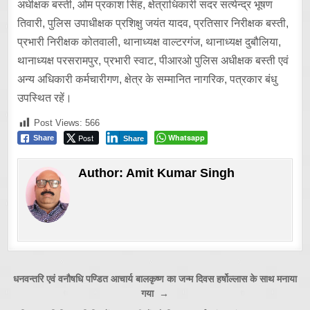
अधीक्षक बस्ती, ओम प्रकाश सिंह, क्षेत्राधिकारी सदर सत्येन्द्र भूषण
तिवारी, पुलिस उपाधीक्षक प्रशिक्षु जयंत यादव, प्रतिसार निरीक्षक बस्ती,
प्रभारी निरीक्षक कोतवाली, थानाध्यक्ष वाल्टरगंज, थानाध्यक्ष दुबौलिया,
थानाध्यक्ष परसरामपुर, प्रभारी स्वाट, पीआरओ पुलिस अधीक्षक बस्ती एवं
अन्य अधिकारी कर्मचारीगण, क्षेत्र के सम्मानित नागरिक, पत्रकार बंधु
उपस्थित रहें।
Post Views:
566
Post
Whatsapp
Share
Share
Author:
Amit Kumar Singh
Post
धनवन्तरि एवं वनौषधि पण्डित आचार्य बालकृष्ण का जन्म दिवस हर्षोल्लास के साथ मनाया
गया →
navigation