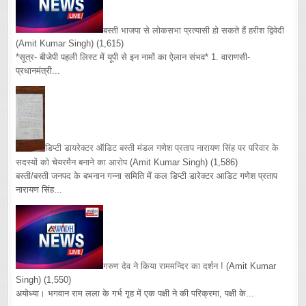
बस्ती भाजपा से लोकसभा प्रत्यासी हो सकते हैं हरीश द्विवेदी
(Amit Kumar Singh)
(1,615)
*सूत्र- बीजेपी पहली लिस्ट में यूपी से इन नामों का ऐलान संभव* 1. वाराणसी-
प्रधानमंत्री...
डिप्टी डायरेक्टर ऑडिट बस्ती मंडल गणेश प्रताप नारायण सिंह पर परिवार के
सदस्यों को चेयरमैन बनाने का आरोप
(Amit Kumar Singh)
(1,586)
बस्ती/बस्ती जनपद के बभनान गन्ना समिति में कल डिप्टी डारेक्टर आडिट गणेश प्रताप
नारायण सिंह...
गरुण देव ने किया राममन्दिर का दर्शन !
(Amit Kumar
Singh)
(1,550)
अयोध्या। भगवान राम लला के गर्भ गृह में एक पक्षी ने की परिक्रमा, पक्षी के...