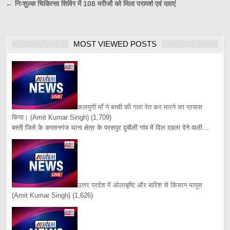
← निःशुल्क चिकित्सा शिविर में 108 मरीजों को मिला परामर्श एवं दवाएं
MOST VIEWED POSTS
कलयुगी माँ ने बच्ची की गला रेत कर मारने का प्रयास
किया।
(Amit Kumar Singh)
(1,709)
बस्ती जिले के कप्तानगंज थाना क्षेत्र के परसपुर दुबौली गांव में दिल दहला देने वाली...
उत्तर प्रदेश में ओलाबृष्टि और बारिश से किसान मायूस
(Amit Kumar Singh)
(1,626)