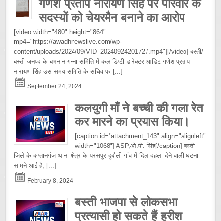
गणेश प्रताप नारायण सिंह पर परिवार के
सदस्यों को चेयरमैन बनाने का आरोप
[video width="480" height="864"
mp4="https://awadhnewslive.com/wp-
content/uploads/2024/09/VID_20240924201727.mp4"][/video] बस्ती/
बस्ती जनपद के बभनान गन्ना समिति में कल डिप्टी डारेक्टर आडिट गणेश प्रताप
नारायण सिंह उस समय समिति के सचिव पर
[...]
September 24, 2024
कलयुगी माँ ने बच्ची की गला रेत
कर मारने का प्रयास किया।
[caption id="attachment_143" align="alignleft"
width="1068"] ASP,ओ.पी. सिंह[/caption] बस्ती
जिले के कप्तानगंज थाना क्षेत्र के परसपुर दुबौली गांव में दिल दहला देने वाली घटना
सामने आई है,
[...]
February 8, 2024
बस्ती भाजपा से लोकसभा
प्रत्यासी हो सकते हैं हरीश