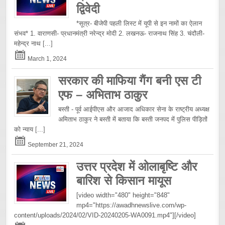
द्विवेदी
*सूत्र- बीजेपी पहली लिस्ट में यूपी से इन नामों का ऐलान
संभव* 1. वाराणसी- प्रधानमंत्री नरेन्द्र मोदी 2. लखनऊ- राजनाथ सिंह 3. चंदौली-
महेन्द्र नाथ
[...]
March 1, 2024
सरकार की माफिया गैंग बनी एस टी
एफ – अभिताभ ठाकुर
बस्ती - पूर्व आईपीएस और आजाद अधिकार सेना के राष्ट्रीय अध्यक्ष
अमिताभ ठाकुर ने बस्ती में बताया कि बस्ती जनपद में पुलिस पीड़ितों
को न्याय
[...]
September 21, 2024
उत्तर प्रदेश में ओलाबृष्टि और
बारिश से किसान मायूस
[video width="480" height="848"
mp4="https://awadhnewslive.com/wp-
content/uploads/2024/02/VID-20240205-WA0091.mp4"][/video]