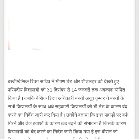
बस्ती/बेसिक शिक्षा सचिव ने भीषण ठंड और शीतलहर को देखते हुए
परिषदीय विद्यालयों को 31 दिसंबर से 14 जनवरी तक अवकाश घोषित
किया है।जबकि बेसिक शिक्षा अधिकारी बस्ती अनूप कुमार ने बस्ती के
सभी विद्यालयों के साथ अर्ध सहकारी विद्यालयों को भी ठंड के कारण बंद
करने का निर्देश जारी कर दिया है।उन्होंने बताया कि इधर पहाड़ों पर बर्फ
गिरने और तेज हवाओं के कारण ठंड बढ़ने की संभावना है जिसके कारण
विद्यालयों को बंद करने का निर्देश जारी किया गया है इस दौरान जो