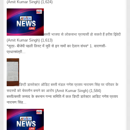
(Amit Kumar Singh)
(1,624)
बस्ती भाजपा से लोकसभा प्रत्यासी हो सकते हैं हरीश द्विवेदी
(Amit Kumar Singh)
(1,613)
*सूत्र- बीजेपी पहली लिस्ट में यूपी से इन नामों का ऐलान संभव* 1. वाराणसी-
प्रधानमंत्री...
डिप्टी डायरेक्टर ऑडिट बस्ती मंडल गणेश प्रताप नारायण सिंह पर परिवार के
सदस्यों को चेयरमैन बनाने का आरोप
(Amit Kumar Singh)
(1,584)
बस्ती/बस्ती जनपद के बभनान गन्ना समिति में कल डिप्टी डारेक्टर आडिट गणेश प्रताप
नारायण सिंह...