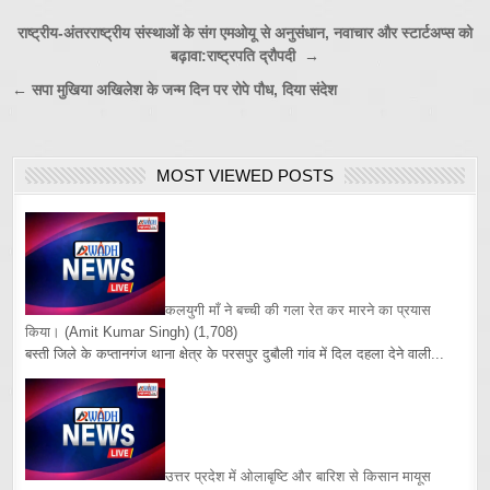
Post
राष्ट्रीय-अंतरराष्ट्रीय संस्थाओं के संग एमओयू से अनुसंधान, नवाचार और स्टार्टअप्स को
बढ़ावा:राष्ट्रपति द्रौपदी →
navigation
← सपा मुखिया अखिलेश के जन्म दिन पर रोपे पौध, दिया संदेश
MOST VIEWED POSTS
कलयुगी माँ ने बच्ची की गला रेत कर मारने का प्रयास
किया।
(Amit Kumar Singh)
(1,708)
बस्ती जिले के कप्तानगंज थाना क्षेत्र के परसपुर दुबौली गांव में दिल दहला देने वाली...
उत्तर प्रदेश में ओलाबृष्टि और बारिश से किसान मायूस