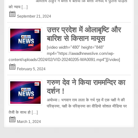
अमिताभ ठाकुर ने बस्ती में बताया कि बस्ती जनपद में पुलिस पीड़ितों
को न्याय
[...]
September 21, 2024
उत्तर प्रदेश में ओलाबृष्टि और
बारिश से किसान मायूस
[video width="480" height="848"
mp4="https://awadhnewslive.com/wp-
content/uploads/2024/02/VID-20240205-WA0091.mp4"][/video]
February 5, 2024
गरुण देव ने किया राममन्दिर का
दर्शन !
अयोध्या। भगवान राम लला के गर्भ गृह में एक पक्षी ने की
परिक्रमा, पक्षी के परिक्रमा का वीडियो सोशल मीडिया पर
तेजी के साथ हो
[...]
March 1, 2024