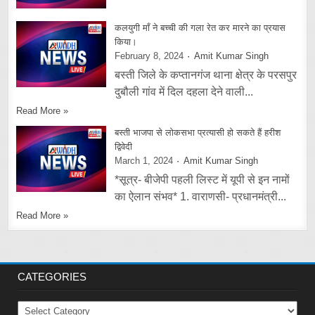
कलयुगी माँ ने बच्ची की गला रेत कर मारने का प्रयास
किया।
February 8, 2024
Amit Kumar Singh
बस्ती जिले के कप्तानगंज थाना क्षेत्र के परसपुर
दुबौली गांव में दिल दहला देने वाली...
Read More »
बस्ती भाजपा से लोकसभा प्रत्यासी हो सकते हैं हरीश
द्विवेदी
March 1, 2024
Amit Kumar Singh
*सूत्र- बीजेपी पहली लिस्ट में यूपी से इन नामों
का ऐलान संभव* 1. वाराणसी- प्रधानमंत्री...
Read More »
CATEGORIES
Categories