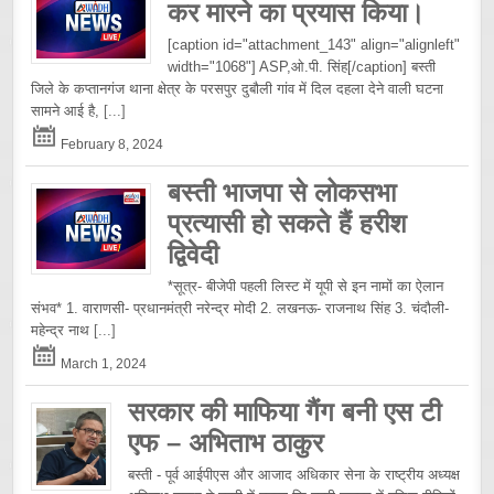
कर मारने का प्रयास किया।
[caption id="attachment_143" align="alignleft"
width="1068"] ASP,ओ.पी. सिंह[/caption] बस्ती
जिले के कप्तानगंज थाना क्षेत्र के परसपुर दुबौली गांव में दिल दहला देने वाली घटना
सामने आई है,
[...]
February 8, 2024
बस्ती भाजपा से लोकसभा
प्रत्यासी हो सकते हैं हरीश
द्विवेदी
*सूत्र- बीजेपी पहली लिस्ट में यूपी से इन नामों का ऐलान
संभव* 1. वाराणसी- प्रधानमंत्री नरेन्द्र मोदी 2. लखनऊ- राजनाथ सिंह 3. चंदौली-
महेन्द्र नाथ
[...]
March 1, 2024
सरकार की माफिया गैंग बनी एस टी
एफ – अभिताभ ठाकुर
बस्ती - पूर्व आईपीएस और आजाद अधिकार सेना के राष्ट्रीय अध्यक्ष