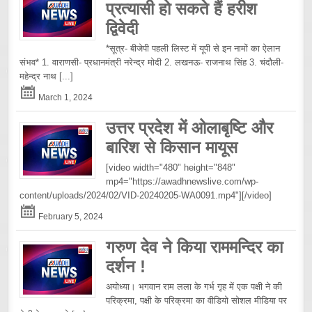
प्रत्यासी हो सकते हैं हरीश
द्विवेदी
*सूत्र- बीजेपी पहली लिस्ट में यूपी से इन नामों का ऐलान
संभव* 1. वाराणसी- प्रधानमंत्री नरेन्द्र मोदी 2. लखनऊ- राजनाथ सिंह 3. चंदौली-
महेन्द्र नाथ
[...]
March 1, 2024
उत्तर प्रदेश में ओलाबृष्टि और
बारिश से किसान मायूस
[video width="480" height="848"
mp4="https://awadhnewslive.com/wp-
content/uploads/2024/02/VID-20240205-WA0091.mp4"][/video]
February 5, 2024
गरुण देव ने किया राममन्दिर का
दर्शन !
अयोध्या। भगवान राम लला के गर्भ गृह में एक पक्षी ने की
परिक्रमा, पक्षी के परिक्रमा का वीडियो सोशल मीडिया पर