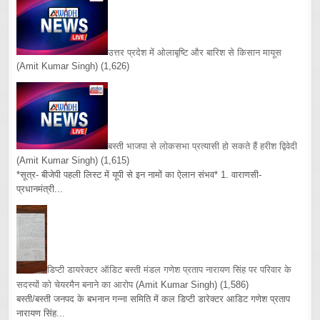
उत्तर प्रदेश में ओलाबृष्टि और बारिश से किसान मायूस
(Amit Kumar Singh)
(1,626)
बस्ती भाजपा से लोकसभा प्रत्यासी हो सकते हैं हरीश द्विवेदी
(Amit Kumar Singh)
(1,615)
*सूत्र- बीजेपी पहली लिस्ट में यूपी से इन नामों का ऐलान संभव* 1. वाराणसी-
प्रधानमंत्री...
डिप्टी डायरेक्टर ऑडिट बस्ती मंडल गणेश प्रताप नारायण सिंह पर परिवार के
सदस्यों को चेयरमैन बनाने का आरोप
(Amit Kumar Singh)
(1,586)
बस्ती/बस्ती जनपद के बभनान गन्ना समिति में कल डिप्टी डारेक्टर आडिट गणेश प्रताप
नारायण सिंह...