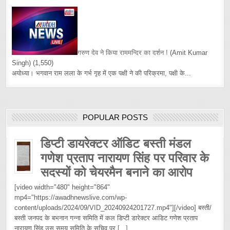
गरुण देव ने किया राममन्दिर का दर्शन !
(Amit Kumar
Singh)
(1,550)
अयोध्या। भगवान राम लला के गर्भ गृह में एक पक्षी ने की परिक्रमा, पक्षी के...
POPULAR POSTS
डिप्टी डायरेक्टर ऑडिट बस्ती मंडल
गणेश प्रताप नारायण सिंह पर परिवार के
सदस्यों को चेयरमैन बनाने का आरोप
[video width="480" height="864"
mp4="https://awadhnewslive.com/wp-
content/uploads/2024/09/VID_20240924201727.mp4"][/video] बस्ती/
बस्ती जनपद के बभनान गन्ना समिति में कल डिप्टी डारेक्टर आडिट गणेश प्रताप
नारायण सिंह उस समय समिति के सचिव पर
[...]