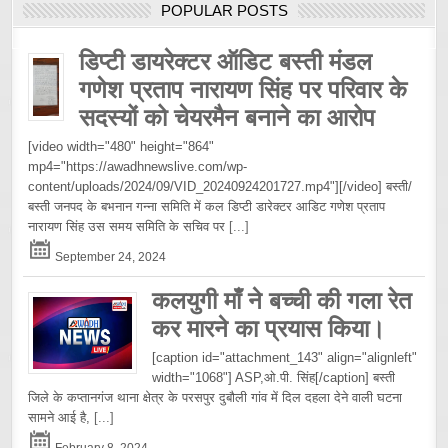
POPULAR POSTS
डिप्टी डायरेक्टर ऑडिट बस्ती मंडल
गणेश प्रताप नारायण सिंह पर परिवार के
सदस्यों को चेयरमैन बनाने का आरोप
[video width="480" height="864"
mp4="https://awadhnewslive.com/wp-
content/uploads/2024/09/VID_20240924201727.mp4"][/video] बस्ती/
बस्ती जनपद के बभनान गन्ना समिति में कल डिप्टी डारेक्टर आडिट गणेश प्रताप
नारायण सिंह उस समय समिति के सचिव पर
[...]
September 24, 2024
कलयुगी माँ ने बच्ची की गला रेत
कर मारने का प्रयास किया।
[caption id="attachment_143" align="alignleft"
width="1068"] ASP,ओ.पी. सिंह[/caption] बस्ती
जिले के कप्तानगंज थाना क्षेत्र के परसपुर दुबौली गांव में दिल दहला देने वाली घटना
सामने आई है,
[...]
February 8, 2024