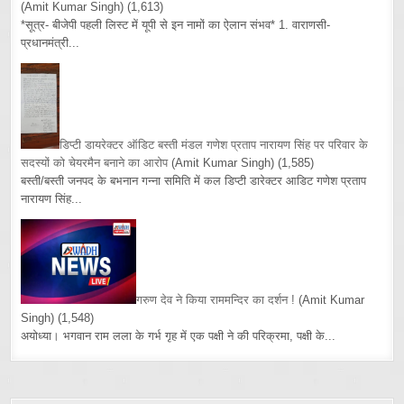
(Amit Kumar Singh)
(1,613)
*सूत्र- बीजेपी पहली लिस्ट में यूपी से इन नामों का ऐलान संभव* 1. वाराणसी-
प्रधानमंत्री...
डिप्टी डायरेक्टर ऑडिट बस्ती मंडल गणेश प्रताप नारायण सिंह पर परिवार के
सदस्यों को चेयरमैन बनाने का आरोप
(Amit Kumar Singh)
(1,585)
बस्ती/बस्ती जनपद के बभनान गन्ना समिति में कल डिप्टी डारेक्टर आडिट गणेश प्रताप
नारायण सिंह...
गरुण देव ने किया राममन्दिर का दर्शन !
(Amit Kumar
Singh)
(1,548)
अयोध्या। भगवान राम लला के गर्भ गृह में एक पक्षी ने की परिक्रमा, पक्षी के...