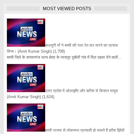
MOST VIEWED POSTS
कलयुगी माँ ने बच्ची की गला रेत कर मारने का प्रयास
किया।
(Amit Kumar Singh)
(1,708)
बस्ती जिले के कप्तानगंज थाना क्षेत्र के परसपुर दुबौली गांव में दिल दहला देने वाली...
उत्तर प्रदेश में ओलाबृष्टि और बारिश से किसान मायूस
(Amit Kumar Singh)
(1,624)
बस्ती भाजपा से लोकसभा प्रत्यासी हो सकते हैं हरीश द्विवेदी