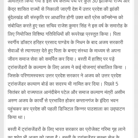
आमंत्रित किया गया है इस वर्ष कर्तव्य पथ पर कुल 30 झाकियां राज्य और
केंद्र शासित राज्यों से निकाली जाएगी देश में उत्तर प्रदेश की झांकी
बुंदेलखंड की संस्कृति पर आधारित होगी उक्त बातें प्रेस कॉन्फ़्रेन्स को
संबोधित करते हुए रक्षा सचिव राजेश कुमार सिंह ने इस वर्ष के समारोह के
लिए नियोजित विशिष्ठ गतिविधियों की रूपरेखा प्रस्तुत किया। पिता
स्वर्गीय डॉक्टर हरिहर प्रसाद पाण्डेय के निधन के बाद अजय सरकारी
सेवाओं से त्यागपत्र देते हुए पिता के बनाए संस्था के माध्यम से अपना
जीवन समाज सेवा को समर्पित कर दिया। बस्ती में हाशिए पर पड़े
ट्रांसजेंडरों के कल्याण के लिए अजय ने कई योजनाएं संचालित किया ।
जिसके परिणामस्वरूप उत्तर प्रदेश सरकार ने अजय को उत्तर प्रदेश
ट्रांसजेंडर कल्याण बोर्ड का सदस्य भी नामित कर दिया। पिछले 5
सितंबर को राज्यपाल आनंदीबेन पटेल और समाज कल्याण मंत्री असीम
अरुण अजय के कार्यों से प्रभावित होकर कप्तानगंज के इंदिरा भवन
पहुंचकर कर प्रदेश की पहली डिजिटल किन्नर पाठशाला का उद्घाटन
किया था।
बस्ती में ट्रांसजेंडरों के लिए भारत सरकार का प्रोजेक्ट गरिमा गृह लाने
का श्रेय भी अजय को जाता है। बस्ती के ट्रांसजेंडर सुरक्षा सेल के