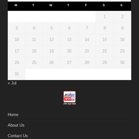
M
T
W
T
F
S
S
1
2
3
4
5
6
7
8
9
10
11
12
13
14
15
16
17
18
19
20
21
22
23
24
25
26
27
28
29
30
31
« Jul
Home
About Us
Contact Us