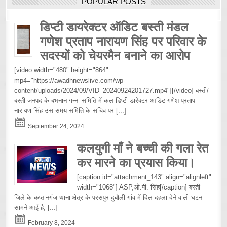
POPULAR POSTS
डिप्टी डायरेक्टर ऑडिट बस्ती मंडल
गणेश प्रताप नारायण सिंह पर परिवार के
सदस्यों को चेयरमैन बनाने का आरोप
[video width="480" height="864"
mp4="https://awadhnewslive.com/wp-
content/uploads/2024/09/VID_20240924201727.mp4"][/video] बस्ती/
बस्ती जनपद के बभनान गन्ना समिति में कल डिप्टी डारेक्टर आडिट गणेश प्रताप
नारायण सिंह उस समय समिति के सचिव पर
[...]
September 24, 2024
कलयुगी माँ ने बच्ची की गला रेत
कर मारने का प्रयास किया।
[caption id="attachment_143" align="alignleft"
width="1068"] ASP,ओ.पी. सिंह[/caption] बस्ती
जिले के कप्तानगंज थाना क्षेत्र के परसपुर दुबौली गांव में दिल दहला देने वाली घटना
सामने आई है,
[...]
February 8, 2024