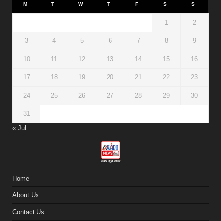
M
T
W
T
F
S
S
1
2
3
4
5
6
7
8
9
10
11
12
13
14
15
16
17
18
19
20
21
22
23
24
25
26
27
28
29
30
31
« Jul
Home
About Us
Contact Us