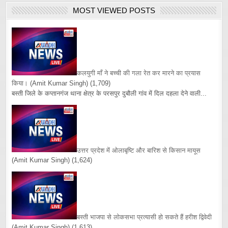
MOST VIEWED POSTS
कलयुगी माँ ने बच्ची की गला रेत कर मारने का प्रयास
किया।
(Amit Kumar Singh)
(1,709)
बस्ती जिले के कप्तानगंज थाना क्षेत्र के परसपुर दुबौली गांव में दिल दहला देने वाली...
उत्तर प्रदेश में ओलाबृष्टि और बारिश से किसान मायूस
(Amit Kumar Singh)
(1,624)
बस्ती भाजपा से लोकसभा प्रत्यासी हो सकते हैं हरीश द्विवेदी
(Amit Kumar Singh)
(1,613)