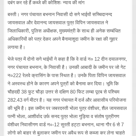
दबंग कर रहे हैं कब्जे की कोशिशः न्याय की मांग
बस्ती। नगर पंचायत बभनान निवासी दो सगे भाईयों सच्चिदानन्द
जायसवाल और देवानन्द जायसवाल पुत्र विपिन जायसवाल ने
जिलाधिकारी, पुलिस अधीक्षक, मुख्यमंत्री के साथ ही अनेक सम्बंधित
अधिकारियों को पत्र देकर अपने बैनामाशुदा जमीन के रक्षा की गुहार
लगाया है।
भेजे पत्र में दोनो सगे भाईयों ने कहा है कि वे वार्ड न० 12 दीन दयालनगर,
नगर पंचायत बभनान, के निवासी है। उनकी आबादी के जमीन पर जो गेट
न०222 रेलवे क्रासिंग के पास स्थित है। उनकेे पिता विपिन जायसवाल
ने अस्वस्थ होने के कारण अपने पुत्रों को बैनामा कर दिया। भूमि कि
चौहदद्दी 38 फुट चौड़ा उत्तर से दक्षिण 80 फिट लम्बा पूरब से पश्चिम
282.43 वर्ग मीटर है। यह नगर पंचायत में दर्ज और आवासीय परियोजना
की भूमि है। इस जमीन पर जबरदस्ती भोला पुत्र वंशीधर, शैल जायसवाल
पत्नी भोला, आशीर्वाद उर्फ सनद पुत्र भोला गुड़िया व संतोष पुत्रीगण
वंशीधर निवासीगण वार्ड न०-12 सुरती हट्टा बभनान, थाना गौर 6 से 7
लोगो को बाहर से बुलाकर जमीन पर अवैध रूप से कब्जा कर लेना चाहते