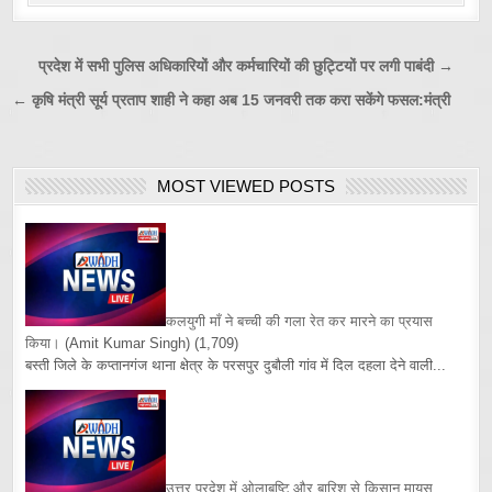
Post
प्रदेश में सभी पुलिस अधिकारियों और कर्मचारियों की छुट्टियों पर लगी पाबंदी →
navigation
← कृषि मंत्री सूर्य प्रताप शाही ने कहा अब 15 जनवरी तक करा सकेंगे फसल:मंत्री
MOST VIEWED POSTS
कलयुगी माँ ने बच्ची की गला रेत कर मारने का प्रयास
किया।
(Amit Kumar Singh)
(1,709)
बस्ती जिले के कप्तानगंज थाना क्षेत्र के परसपुर दुबौली गांव में दिल दहला देने वाली...
उत्तर प्रदेश में ओलाबृष्टि और बारिश से किसान मायूस