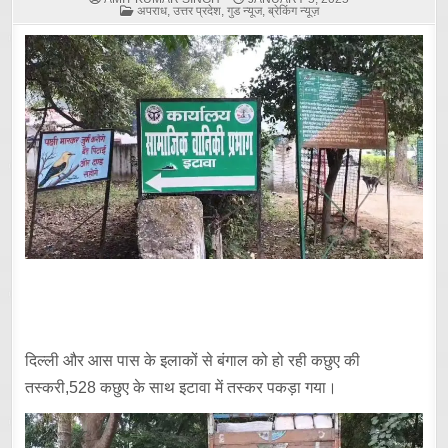
POSTED
अपराध
,
उत्तर प्रदेश
,
गुड न्यूज
,
ब्रेकिंग न्यूज़
IN
दिल्ली और आस पास के इलाकों से बंगाल को हो रही कछुए की
तस्करी,528 कछुए के साथ इटावा में तस्कर पकड़ा गया।