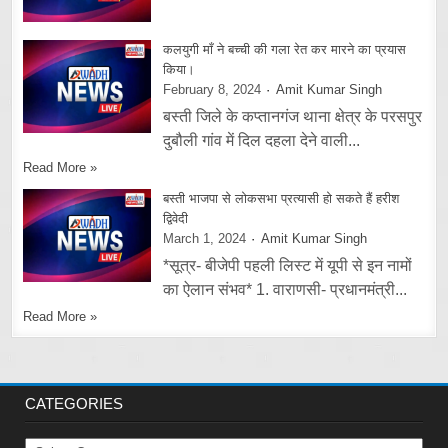
कलयुगी माँ ने बच्ची की गला रेत कर मारने का प्रयास
किया।
February 8, 2024
Amit Kumar Singh
बस्ती जिले के कप्तानगंज थाना क्षेत्र के परसपुर
दुबौली गांव में दिल दहला देने वाली...
Read More »
बस्ती भाजपा से लोकसभा प्रत्यासी हो सकते हैं हरीश
द्विवेदी
March 1, 2024
Amit Kumar Singh
*सूत्र- बीजेपी पहली लिस्ट में यूपी से इन नामों
का ऐलान संभव* 1. वाराणसी- प्रधानमंत्री...
Read More »
CATEGORIES
Categories