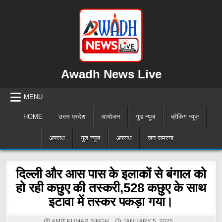
Skip
to
content
Awadh News Live
MENU
HOME
उत्तर प्रदेश
आयोजन
गुड न्यूज
ब्रेकिंग न्यूज़
अपराध
गुड न्यूज
अपराध
जन समस्या
दिल्ली और आस पास के इलाकों से बंगाल को
हो रही कछुए की तस्करी,528 कछुए के साथ
इटावा में तस्कर पकड़ा गया।
AMIT KUMAR SINGH
JANUARY 5, 2025