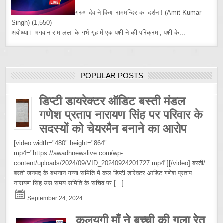
गरुण देव ने किया राममन्दिर का दर्शन !
(Amit Kumar
Singh)
(1,550)
अयोध्या। भगवान राम लला के गर्भ गृह में एक पक्षी ने की परिक्रमा, पक्षी के...
POPULAR POSTS
डिप्टी डायरेक्टर ऑडिट बस्ती मंडल
गणेश प्रताप नारायण सिंह पर परिवार के
सदस्यों को चेयरमैन बनाने का आरोप
[video width="480" height="864"
mp4="https://awadhnewslive.com/wp-
content/uploads/2024/09/VID_20240924201727.mp4"][/video] बस्ती/
बस्ती जनपद के बभनान गन्ना समिति में कल डिप्टी डारेक्टर आडिट गणेश प्रताप
नारायण सिंह उस समय समिति के सचिव पर
[...]
September 24, 2024
कलयुगी माँ ने बच्ची की गला रेत