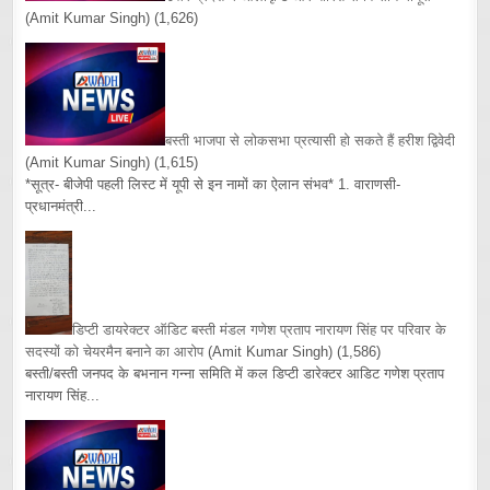
(Amit Kumar Singh)
(1,626)
बस्ती भाजपा से लोकसभा प्रत्यासी हो सकते हैं हरीश द्विवेदी
(Amit Kumar Singh)
(1,615)
*सूत्र- बीजेपी पहली लिस्ट में यूपी से इन नामों का ऐलान संभव* 1. वाराणसी-
प्रधानमंत्री...
डिप्टी डायरेक्टर ऑडिट बस्ती मंडल गणेश प्रताप नारायण सिंह पर परिवार के
सदस्यों को चेयरमैन बनाने का आरोप
(Amit Kumar Singh)
(1,586)
बस्ती/बस्ती जनपद के बभनान गन्ना समिति में कल डिप्टी डारेक्टर आडिट गणेश प्रताप
नारायण सिंह...