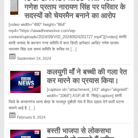
गणेश प्रताप नारायण सिंह पर परिवार के
सदस्यों को चेयरमैन बनाने का आरोप
[video width="480" height="864"
mp4="https://awadhnewslive.com/wp-
content/uploads/2024/09/VID_20240924201727.mp4"][/video] बस्ती/
बस्ती जनपद के बभनान गन्ना समिति में कल डिप्टी डारेक्टर आडिट गणेश प्रताप
नारायण सिंह उस समय समिति के सचिव पर
[...]
September 24, 2024
कलयुगी माँ ने बच्ची की गला रेत
कर मारने का प्रयास किया।
[caption id="attachment_143" align="alignleft"
width="1068"] ASP,ओ.पी. सिंह[/caption] बस्ती
जिले के कप्तानगंज थाना क्षेत्र के परसपुर दुबौली गांव में दिल दहला देने वाली घटना
सामने आई है,
[...]
February 8, 2024
बस्ती भाजपा से लोकसभा