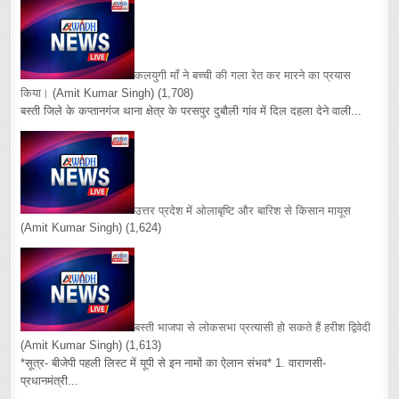
कलयुगी माँ ने बच्ची की गला रेत कर मारने का प्रयास
किया।
(Amit Kumar Singh)
(1,708)
बस्ती जिले के कप्तानगंज थाना क्षेत्र के परसपुर दुबौली गांव में दिल दहला देने वाली...
उत्तर प्रदेश में ओलाबृष्टि और बारिश से किसान मायूस
(Amit Kumar Singh)
(1,624)
बस्ती भाजपा से लोकसभा प्रत्यासी हो सकते हैं हरीश द्विवेदी
(Amit Kumar Singh)
(1,613)
*सूत्र- बीजेपी पहली लिस्ट में यूपी से इन नामों का ऐलान संभव* 1. वाराणसी-
प्रधानमंत्री...