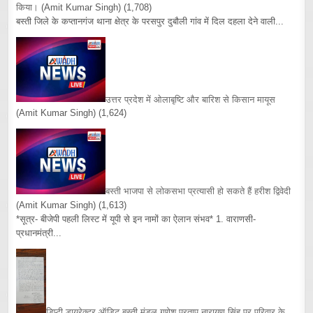
किया।
(Amit Kumar Singh)
(1,708)
बस्ती जिले के कप्तानगंज थाना क्षेत्र के परसपुर दुबौली गांव में दिल दहला देने वाली...
उत्तर प्रदेश में ओलाबृष्टि और बारिश से किसान मायूस
(Amit Kumar Singh)
(1,624)
बस्ती भाजपा से लोकसभा प्रत्यासी हो सकते हैं हरीश द्विवेदी
(Amit Kumar Singh)
(1,613)
*सूत्र- बीजेपी पहली लिस्ट में यूपी से इन नामों का ऐलान संभव* 1. वाराणसी-
प्रधानमंत्री...
डिप्टी डायरेक्टर ऑडिट बस्ती मंडल गणेश प्रताप नारायण सिंह पर परिवार के