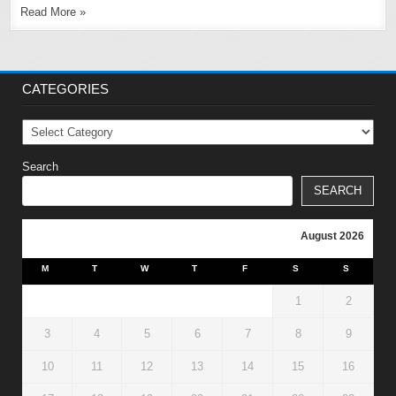
Read More »
CATEGORIES
Categories
Search
SEARCH
August 2026
M
T
W
T
F
S
S
1
2
3
4
5
6
7
8
9
10
11
12
13
14
15
16