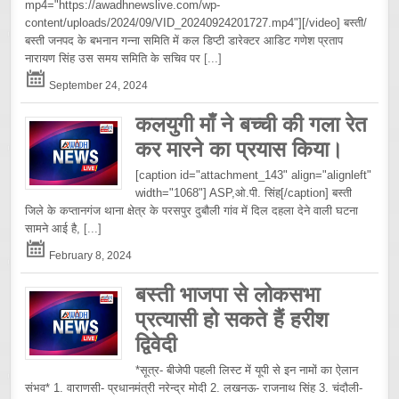
mp4="https://awadhnewslive.com/wp-
content/uploads/2024/09/VID_20240924201727.mp4"][/video] बस्ती/
बस्ती जनपद के बभनान गन्ना समिति में कल डिप्टी डारेक्टर आडिट गणेश प्रताप
नारायण सिंह उस समय समिति के सचिव पर
[...]
September 24, 2024
कलयुगी माँ ने बच्ची की गला रेत
कर मारने का प्रयास किया।
[caption id="attachment_143" align="alignleft"
width="1068"] ASP,ओ.पी. सिंह[/caption] बस्ती
जिले के कप्तानगंज थाना क्षेत्र के परसपुर दुबौली गांव में दिल दहला देने वाली घटना
सामने आई है,
[...]
February 8, 2024
बस्ती भाजपा से लोकसभा
प्रत्यासी हो सकते हैं हरीश
द्विवेदी
*सूत्र- बीजेपी पहली लिस्ट में यूपी से इन नामों का ऐलान
संभव* 1. वाराणसी- प्रधानमंत्री नरेन्द्र मोदी 2. लखनऊ- राजनाथ सिंह 3. चंदौली-